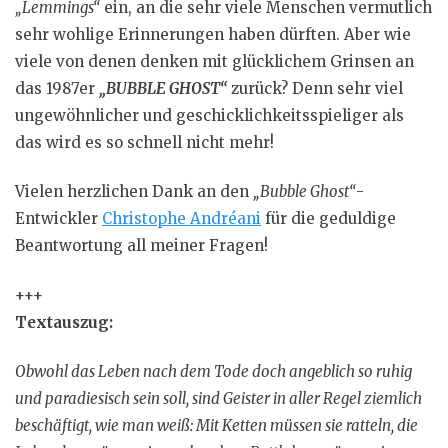
„Lemmings“
ein, an die sehr viele Menschen vermutlich
sehr wohlige Erinnerungen haben dürften. Aber wie
viele von denen denken mit glücklichem Grinsen an
das 1987er
„BUBBLE GHOST“
zurück? Denn sehr viel
ungewöhnlicher und geschicklichkeitsspieliger als
das wird es so schnell nicht mehr!
Vielen herzlichen Dank an den
„Bubble Ghost“
-
Entwickler
Christophe Andréani
für die geduldige
Beantwortung all meiner Fragen!
+++
Textauszug:
Obwohl das Leben nach dem Tode doch angeblich so ruhig
und paradiesisch sein soll, sind Geister in aller Regel ziemlich
beschäftigt, wie man weiß: Mit Ketten müssen sie ratteln, die