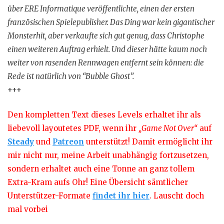
über ERE Informatique veröffentlichte, einen der ersten
französischen Spielepublisher. Das Ding war kein gigantischer
Monsterhit, aber verkaufte sich gut genug, dass Christophe
einen weiteren Auftrag erhielt. Und dieser hätte kaum noch
weiter von rasenden Rennwagen entfernt sein können: die
Rede ist natürlich von “Bubble Ghost”.
+++
Den kompletten Text dieses Levels erhaltet ihr als
liebevoll layoutetes PDF, wenn ihr
„Game Not Over“
auf
Steady
und
Patreon
unterstützt! Damit ermöglicht ihr
mir nicht nur, meine Arbeit unabhängig fortzusetzen,
sondern erhaltet auch eine Tonne an ganz tollem
Extra-Kram aufs Ohr! Eine Übersicht sämtlicher
Unterstützer-Formate
findet ihr hier
. Lauscht doch
mal vorbei