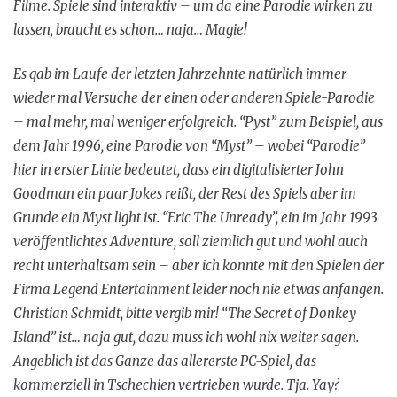
Filme. Spiele sind interaktiv – um da eine Parodie wirken zu
lassen, braucht es schon… naja… Magie!
Es gab im Laufe der letzten Jahrzehnte natürlich immer
wieder mal Versuche der einen oder anderen Spiele-Parodie
– mal mehr, mal weniger erfolgreich. “Pyst” zum Beispiel, aus
dem Jahr 1996, eine Parodie von “Myst” – wobei “Parodie”
hier in erster Linie bedeutet, dass ein digitalisierter John
Goodman ein paar Jokes reißt, der Rest des Spiels aber im
Grunde ein Myst light ist. “Eric The Unready”, ein im Jahr 1993
veröffentlichtes Adventure, soll ziemlich gut und wohl auch
recht unterhaltsam sein – aber ich konnte mit den Spielen der
Firma Legend Entertainment leider noch nie etwas anfangen.
Christian Schmidt, bitte vergib mir! “The Secret of Donkey
Island” ist… naja gut, dazu muss ich wohl nix weiter sagen.
Angeblich ist das Ganze das allererste PC-Spiel, das
kommerziell in Tschechien vertrieben wurde. Tja. Yay?