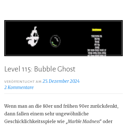
Level 115: Bubble Ghost
25. Dezember 2024
VERÖFFENTLICHT AM
2 Kommentare
Wenn man an die 80er und frühen 90er zurückdenkt,
dann fallen einem sehr ungewöhnliche
Geschicklichkeitsspiele wie
„Marble Madness“
oder