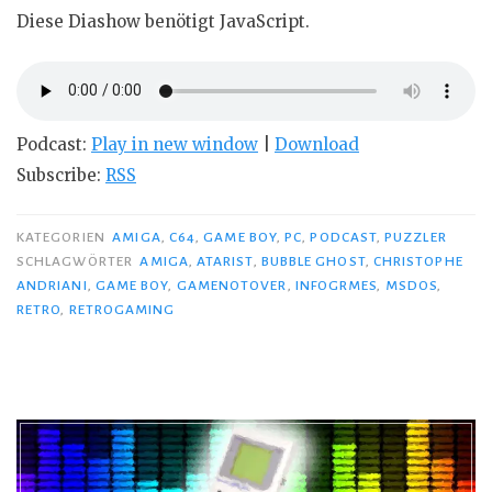
Diese Diashow benötigt JavaScript.
Podcast:
Play in new window
|
Download
Subscribe:
RSS
KATEGORIEN
AMIGA
,
C64
,
GAME BOY
,
PC
,
PODCAST
,
PUZZLER
SCHLAGWÖRTER
AMIGA
,
ATARIST
,
BUBBLE GHOST
,
CHRISTOPHE
ANDRIANI
,
GAME BOY
,
GAMENOTOVER
,
INFOGRMES
,
MSDOS
,
RETRO
,
RETROGAMING