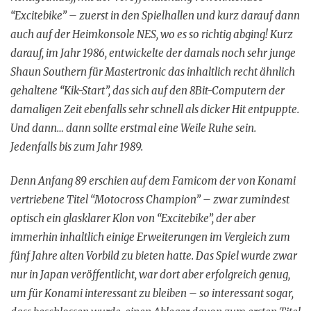
“Excitebike” – zuerst in den Spielhallen und kurz darauf dann
auch auf der Heimkonsole NES, wo es so richtig abging! Kurz
darauf, im Jahr 1986, entwickelte der damals noch sehr junge
Shaun Southern für Mastertronic das inhaltlich recht ähnlich
gehaltene “Kik-Start”, das sich auf den 8Bit-Computern der
damaligen Zeit ebenfalls sehr schnell als dicker Hit entpuppte.
Und dann… dann sollte erstmal eine Weile Ruhe sein.
Jedenfalls bis zum Jahr 1989.
Denn Anfang 89 erschien auf dem Famicom der von Konami
vertriebene Titel “Motocross Champion” – zwar zumindest
optisch ein glasklarer Klon von “Excitebike”, der aber
immerhin inhaltlich einige Erweiterungen im Vergleich zum
fünf Jahre alten Vorbild zu bieten hatte. Das Spiel wurde zwar
nur in Japan veröffentlicht, war dort aber erfolgreich genug,
um für Konami interessant zu bleiben – so interessant sogar,