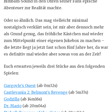
Bimbam-Sound in den Ohren seiner Fans epische
Abenteuer zur Realität machte.
Oder so ähnlich. Das mag vielleicht minimal
nostalgisch verklärt sein, ist mir aber dennoch mehr
als Grund genug, das fröhliche Kästchen mal wieder
zum Mittelpunkt einer eigenen Jukebox zu machen –
die letzte liegt ja jetzt fast schon fünf Jahre her, da war
es definitiv mal wieder aber sowas von an der Zeit!
Euch erwarten jeweils drei Stücke aus den folgenden
Spielen:
Gargoyle’s Quest
(ab 0m32s)
Castlevania 2: Belmont’s Revenge
(ab 5m37s)
Godzilla
(ab 14m16s)
Dr. Mario
(ab 20m04s)