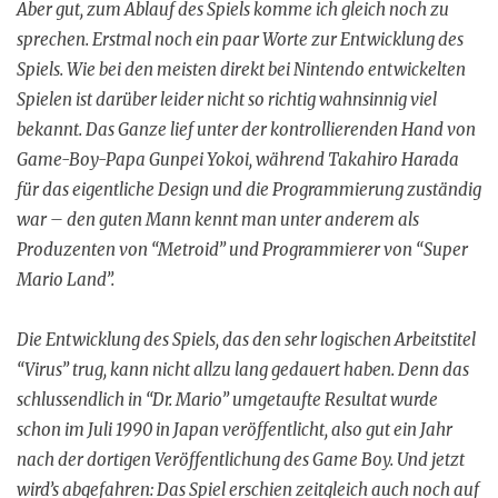
Aber gut, zum Ablauf des Spiels komme ich gleich noch zu
sprechen. Erstmal noch ein paar Worte zur Entwicklung des
Spiels. Wie bei den meisten direkt bei Nintendo entwickelten
Spielen ist darüber leider nicht so richtig wahnsinnig viel
bekannt. Das Ganze lief unter der kontrollierenden Hand von
Game-Boy-Papa Gunpei Yokoi, während Takahiro Harada
für das eigentliche Design und die Programmierung zuständig
war – den guten Mann kennt man unter anderem als
Produzenten von “Metroid” und Programmierer von “Super
Mario Land”.
Die Entwicklung des Spiels, das den sehr logischen Arbeitstitel
“Virus” trug, kann nicht allzu lang gedauert haben. Denn das
schlussendlich in “Dr. Mario” umgetaufte Resultat wurde
schon im Juli 1990 in Japan veröffentlicht, also gut ein Jahr
nach der dortigen Veröffentlichung des Game Boy. Und jetzt
wird’s abgefahren: Das Spiel erschien zeitgleich auch noch auf