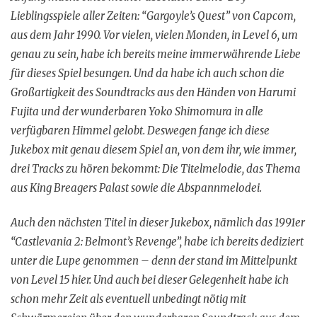
Lieblingsspiele aller Zeiten: “Gargoyle’s Quest” von Capcom,
aus dem Jahr 1990. Vor vielen, vielen Monden, in Level 6, um
genau zu sein, habe ich bereits meine immerwährende Liebe
für dieses Spiel besungen. Und da habe ich auch schon die
Großartigkeit des Soundtracks aus den Händen von Harumi
Fujita und der wunderbaren Yoko Shimomura in alle
verfügbaren Himmel gelobt. Deswegen fange ich diese
Jukebox mit genau diesem Spiel an, von dem ihr, wie immer,
drei Tracks zu hören bekommt: Die Titelmelodie, das Thema
aus King Breagers Palast sowie die Abspannmelodei.
Auch den nächsten Titel in dieser Jukebox, nämlich das 1991er
“Castlevania 2: Belmont’s Revenge”, habe ich bereits dediziert
unter die Lupe genommen – denn der stand im Mittelpunkt
von Level 15 hier. Und auch bei dieser Gelegenheit habe ich
schon mehr Zeit als eventuell unbedingt nötig mit