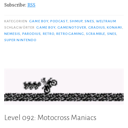
Subscribe:
RSS
KATEGORIEN
GAME BOY
,
PODCAST
,
SHMUP
,
SNES
,
WELTRAUM
SCHLAGWÖRTER
GAME BOY
,
GAMENOTOVER
,
GRADIUS
,
KONAMI
,
NEMESIS
,
PARODIUS
,
RETRO
,
RETROGAMING
,
SCRAMBLE
,
SNES
,
SUPER NINTENDO
Level 092: Motocross Maniacs