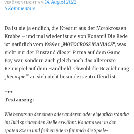
14. August 2022
VERÖFFENTLICHT AM
4 Kommentare
Da ist sie ja endlich, die Kreatur aus der Motokrossen
Krabbe – und mal wieder ist sie von Konami! Die Rede
ist natürlich vom 1989er
„MOTOCROSS MANIACS“
, was
nicht nur der Einstand dieser Firma auf dem Game
Boy war, sondern auch gleich noch das allererste
Rennspiel auf dem Handheld. Obwohl die Bezeichnung
„Rennspiel“
an sich nicht besonders zutreffend ist.
+++
Textauszug:
Wie bereits an der einen oder anderen oder eigentlich ständig
ins Bild springenden Stelle erwähnt: Konami war in den
späten 80ern und frühen 90ern für mich die Spiele-