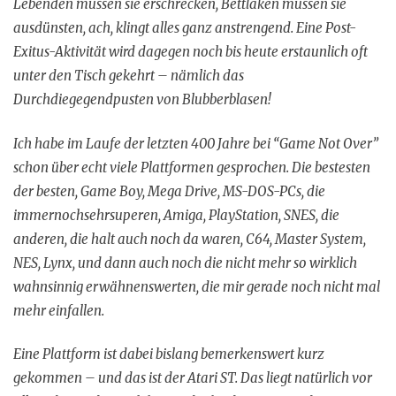
Lebenden müssen sie erschrecken, Bettlaken müssen sie
ausdünsten, ach, klingt alles ganz anstrengend. Eine Post-
Exitus-Aktivität wird dagegen noch bis heute erstaunlich oft
unter den Tisch gekehrt – nämlich das
Durchdiegegendpusten von Blubberblasen!
Ich habe im Laufe der letzten 400 Jahre bei “Game Not Over”
schon über echt viele Plattformen gesprochen. Die bestesten
der besten, Game Boy, Mega Drive, MS-DOS-PCs, die
immernochsehrsuperen, Amiga, PlayStation, SNES, die
anderen, die halt auch noch da waren, C64, Master System,
NES, Lynx, und dann auch noch die nicht mehr so wirklich
wahnsinnig erwähnenswerten, die mir gerade noch nicht mal
mehr einfallen.
Eine Plattform ist dabei bislang bemerkenswert kurz
gekommen – und das ist der Atari ST. Das liegt natürlich vor