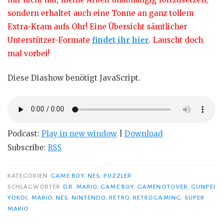
sondern erhaltet auch eine Tonne an ganz tollem
Extra-Kram aufs Ohr! Eine Übersicht sämtlicher
Unterstützer-Formate
findet ihr hier
. Lauscht doch
mal vorbei!
Diese Diashow benötigt JavaScript.
Podcast:
Play in new window
|
Download
Subscribe:
RSS
KATEGORIEN
GAME BOY
,
NES
,
PUZZLER
SCHLAGWÖRTER
DR. MARIO
,
GAME BOY
,
GAMENOTOVER
,
GUNPEI
YOKOI
,
MARIO
,
NES
,
NINTENDO
,
RETRO
,
RETROGAMING
,
SUPER
MARIO