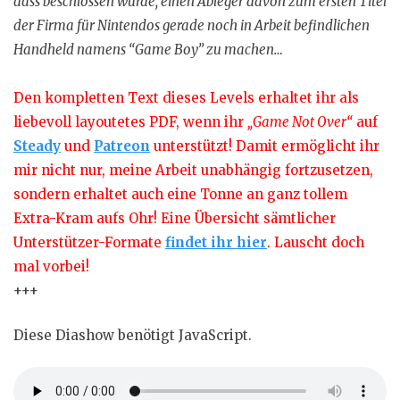
dass beschlossen wurde, einen Ableger davon zum ersten Titel
der Firma für Nintendos gerade noch in Arbeit befindlichen
Handheld namens “Game Boy” zu machen…
Den kompletten Text dieses Levels erhaltet ihr als
liebevoll layoutetes PDF, wenn ihr
„Game Not Over“
auf
Steady
und
Patreon
unterstützt! Damit ermöglicht ihr
mir nicht nur, meine Arbeit unabhängig fortzusetzen,
sondern erhaltet auch eine Tonne an ganz tollem
Extra-Kram aufs Ohr! Eine Übersicht sämtlicher
Unterstützer-Formate
findet ihr hier
. Lauscht doch
mal vorbei!
+++
Diese Diashow benötigt JavaScript.