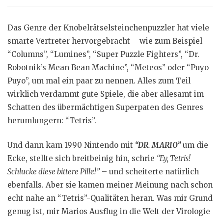
Das Genre der Knobelrätselsteinchenpuzzler hat viele
smarte Vertreter hervorgebracht – wie zum Beispiel
“Columns”, “Lumines”, “Super Puzzle Fighters”, “Dr.
Robotnik’s Mean Bean Machine”, “Meteos” oder “Puyo
Puyo”, um mal ein paar zu nennen. Alles zum Teil
wirklich verdammt gute Spiele, die aber allesamt im
Schatten des übermächtigen Superpaten des Genres
herumlungern: “Tetris”.
Und dann kam 1990 Nintendo mit
“DR. MARIO”
um die
Ecke, stellte sich breitbeinig hin, schrie
“Ey, Tetris!
Schlucke diese bittere Pille!”
– und scheiterte natürlich
ebenfalls. Aber sie kamen meiner Meinung nach schon
echt nahe an “Tetris”-Qualitäten heran. Was mir Grund
genug ist, mir Marios Ausflug in die Welt der Virologie