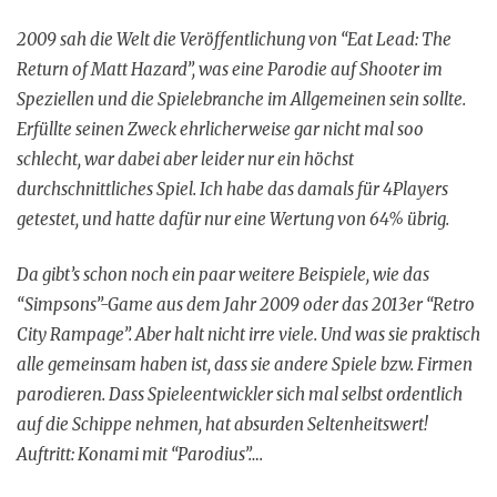
2009 sah die Welt die Veröffentlichung von “Eat Lead: The
Return of Matt Hazard”, was eine Parodie auf Shooter im
Speziellen und die Spielebranche im Allgemeinen sein sollte.
Erfüllte seinen Zweck ehrlicherweise gar nicht mal soo
schlecht, war dabei aber leider nur ein höchst
durchschnittliches Spiel. Ich habe das damals für 4Players
getestet, und hatte dafür nur eine Wertung von 64% übrig.
Da gibt’s schon noch ein paar weitere Beispiele, wie das
“Simpsons”-Game aus dem Jahr 2009 oder das 2013er “Retro
City Rampage”. Aber halt nicht irre viele. Und was sie praktisch
alle gemeinsam haben ist, dass sie andere Spiele bzw. Firmen
parodieren. Dass Spieleentwickler sich mal selbst ordentlich
auf die Schippe nehmen, hat absurden Seltenheitswert!
Auftritt: Konami mit “Parodius”….