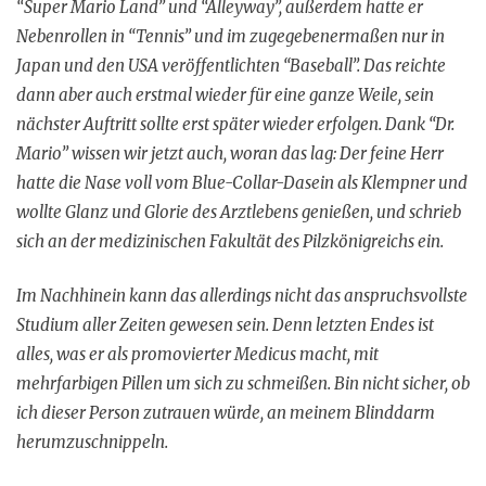
“Super Mario Land” und “Alleyway”, außerdem hatte er
Nebenrollen in “Tennis” und im zugegebenermaßen nur in
Japan und den USA veröffentlichten “Baseball”. Das reichte
dann aber auch erstmal wieder für eine ganze Weile, sein
nächster Auftritt sollte erst später wieder erfolgen. Dank “Dr.
Mario” wissen wir jetzt auch, woran das lag: Der feine Herr
hatte die Nase voll vom Blue-Collar-Dasein als Klempner und
wollte Glanz und Glorie des Arztlebens genießen, und schrieb
sich an der medizinischen Fakultät des Pilzkönigreichs ein.
Im Nachhinein kann das allerdings nicht das anspruchsvollste
Studium aller Zeiten gewesen sein. Denn letzten Endes ist
alles, was er als promovierter Medicus macht, mit
mehrfarbigen Pillen um sich zu schmeißen. Bin nicht sicher, ob
ich dieser Person zutrauen würde, an meinem Blinddarm
herumzuschnippeln.