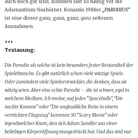
auch noch gut sind, kommen fast so häufig vor die
Adamantium-Nashörner. Konamis 1988er
„PARODIUS“
ist eine dieser ganz, ganz, ganz,
ganz
seltenen
Ausnahmen.
+++
Textauszug:
Die Parodie als solche ist kein besonders fester Bestandteil der
Spielebranche. Es gibt natürlich schon viele witzige Spiele.
Oder zumindest viele Spieleentwickler, die denken, dass sie
witzig seien. Aber eine echte Parodie – die ist schwer, egal in
welchem Medium. Ich meine, auf jedes “Spaceballs”, “Die
nackte Kanone” oder “Die unglaubliche Reise in einem
verrückten Flugzeug” kommen 30 “Scary Movie” oder
irgendwelcher Kram, den sich Adam Sandler aus einer
beliebigen Körperöffnung rausgedrückt hat. Und das sind nur