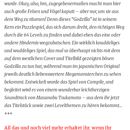
wurde. Okay, also, hm, zugegebenermaßen macht man hier
auch große Felsen und Vögel kaputt – aber nur, um sie aus
dem Weg zu räumen! Denn dieses “Godzilla” ist in seinem
Kern ein Puzzlespiel, das sich darum dreht, den richtigen Weg
durch die 64 Levels zu finden und dabei eben das eine oder
andere Hindernis wegzubatschen. Ein wirklich knuddeliges
und wuddeliges Spiel, das mal so überhaupt nichts mit dem
auf dem westlichen Cover und Titelbild gezeigten bösen
Godzilla zu tun hat, während man im japanischen Original
jeweils deutlich liebenswertere Megamonsterchen zu sehen
bekommt. Entwickelt wurde das Spiel von Compile, und
begleitet wird es von einem wunderbar leichtherzigen
Soundtrack von Masanobu Tsukamoto – aus dem ihr jetzt
das Titelstück sowie zwei Levelthemen zu hören bekommt…
+++
All das und noch viel mehr erhaltet ihr, wenn ihr