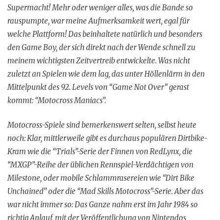
Supermacht! Mehr oder weniger alles, was die Bande so
rauspumpte, war meine Aufmerksamkeit wert, egal für
welche Plattform! Das beinhaltete natürlich und besonders
den Game Boy, der sich direkt nach der Wende schnell zu
meinem wichtigsten Zeitvertreib entwickelte. Was nicht
zuletzt an Spielen wie dem lag, das unter Höllenlärm in den
Mittelpunkt des 92. Levels von “Game Not Over” gerast
kommt: “Motocross Maniacs”.
Motocross-Spiele sind bemerkenswert selten, selbst heute
noch: Klar, mittlerweile gibt es durchaus populären Dirtbike-
Kram wie die “Trials”-Serie der Finnen von RedLynx, die
“MXGP”-Reihe der üblichen Rennspiel-Verdächtigen von
Milestone, oder mobile Schlammrasereien wie “Dirt Bike
Unchained” oder die “Mad Skills Motocross”-Serie. Aber das
war nicht immer so: Das Ganze nahm erst im Jahr 1984 so
richtig Anlauf, mit der Veröffentlichung von Nintendos