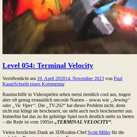
Level 054: Terminal Velocity
Veröffentlicht am
19. April 2020
14. November 2023
von
Paul
Kautz
Schreib einen Kommentar
Raumschiffe in Videospielen sehen meist ziemlich cool aus, tragen
aber oft genug erstaunlich uncoole Namen – sowas wie
„Arwing“
oder
„Vic Viper“
. Die
„TV-202
“ hat dieses Problem nicht, denn
nicht nur klingt sie bescheuert, sie sieht auch noch bescheuerter aus.
Immerhin hat das zu ihr gehörige Spiel noch deutlich mehr zu bieten
– die Rede ist vom 1995er
„TERMINAL VELOCITY“
.
Vielen herzlichen Dank an 3DRealms-Chef
Scott Miller
für die