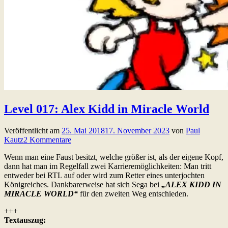
Level 017: Alex Kidd in Miracle World
Veröffentlicht am
25. Mai 2018
17. November 2023
von
Paul
Kautz
2 Kommentare
Wenn man eine Faust besitzt, welche größer ist, als der eigene Kopf,
dann hat man im Regelfall zwei Karrieremöglichkeiten: Man tritt
entweder bei RTL auf oder wird zum Retter eines unterjochten
Königreiches. Dankbarerweise hat sich Sega bei
„ALEX KIDD IN
MIRACLE WORLD“
für den zweiten Weg entschieden.
+++
Textauszug: