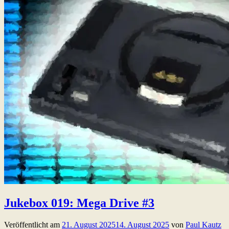
Jukebox 019: Mega Drive #3
Veröffentlicht am
21. August 2025
14. August 2025
von
Paul Kautz