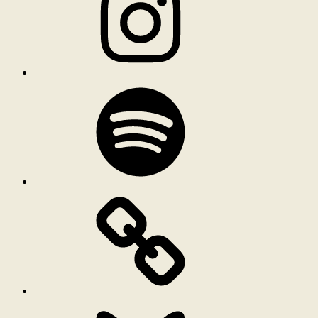
Spotify
Bluesky