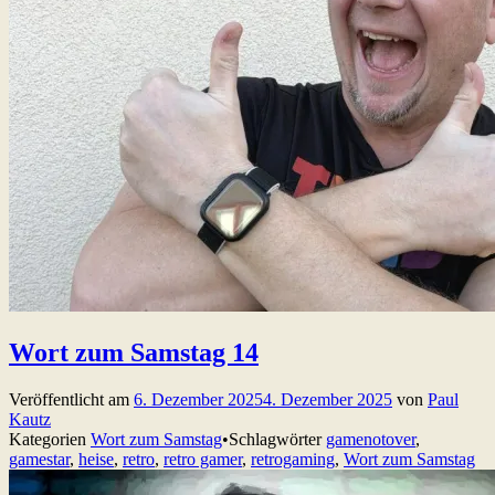
Wort zum Samstag 14
Veröffentlicht am
6. Dezember 2025
4. Dezember 2025
von
Paul
Kautz
Kategorien
Wort zum Samstag
•
Schlagwörter
gamenotover
,
gamestar
,
heise
,
retro
,
retro gamer
,
retrogaming
,
Wort zum Samstag