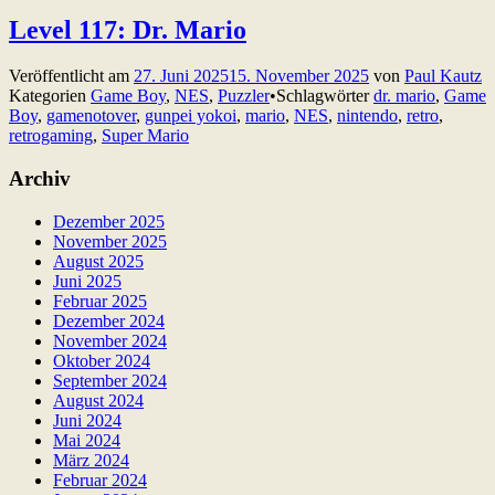
Level 117: Dr. Mario
Veröffentlicht am
27. Juni 2025
15. November 2025
von
Paul Kautz
Kategorien
Game Boy
,
NES
,
Puzzler
•
Schlagwörter
dr. mario
,
Game
Boy
,
gamenotover
,
gunpei yokoi
,
mario
,
NES
,
nintendo
,
retro
,
retrogaming
,
Super Mario
Archiv
Dezember 2025
November 2025
August 2025
Juni 2025
Februar 2025
Dezember 2024
November 2024
Oktober 2024
September 2024
August 2024
Juni 2024
Mai 2024
März 2024
Februar 2024