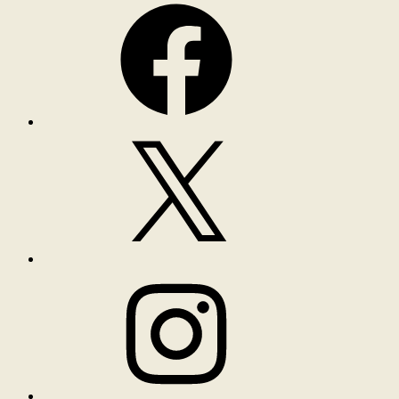
X
Instagram