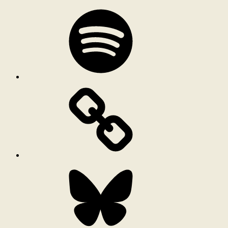
Spotify
Bluesky