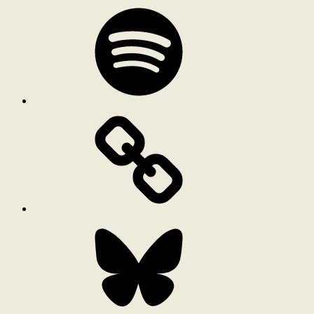
Spotify
Bluesky