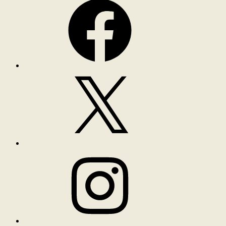
X
Instagram