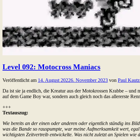
Level 092: Motocross Maniacs
Veröffentlicht am
14. August 2022
6. November 2023
von
Paul Kautz
Da ist sie ja endlich, die Kreatur aus der Motokrossen Krabbe – und 
auf dem Game Boy war, sondern auch gleich noch das allererste Re
+++
Textauszug:
Wie bereits an der einen oder anderen oder eigentlich ständig ins B
was die Bande so rauspumpte, war meine Aufmerksamkeit wert, egal f
wichtigsten Zeitvertreib entwickelte. Was nicht zuletzt an Spielen 