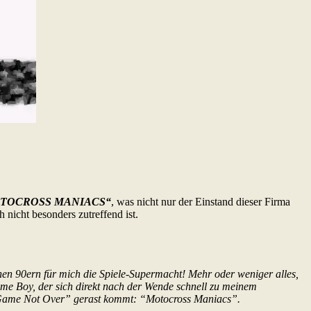
TOCROSS MANIACS“
, was nicht nur der Einstand dieser Firma
h nicht besonders zutreffend ist.
ühen 90ern für mich die Spiele-Supermacht! Mehr oder weniger alles,
me Boy, der sich direkt nach der Wende schnell zu meinem
on “Game Not Over” gerast kommt: “Motocross Maniacs”.