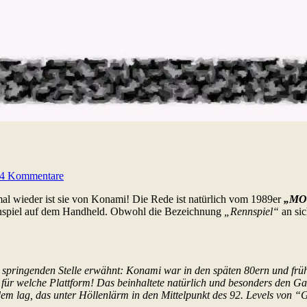
4 Kommentare
mal wieder ist sie von Konami! Die Rede ist natürlich vom 1989er
„MO
nnspiel auf dem Handheld. Obwohl die Bezeichnung
„Rennspiel“
an sic
ild springenden Stelle erwähnt: Konami war in den späten 80ern und fr
ür welche Plattform! Das beinhaltete natürlich und besonders den Ga
wie dem lag, das unter Höllenlärm in den Mittelpunkt des 92. Levels v