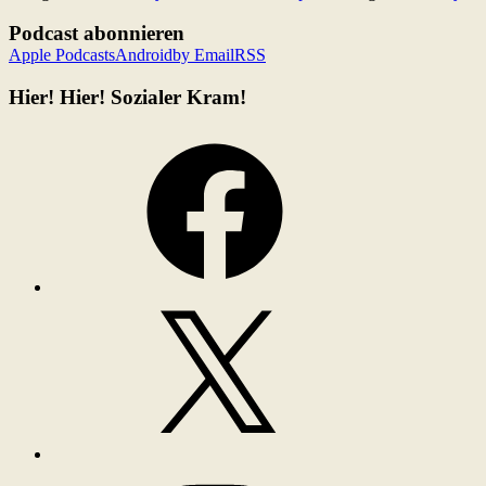
Podcast abonnieren
Apple Podcasts
Android
by Email
RSS
Hier! Hier! Sozialer Kram!
Facebook
X
Instagram