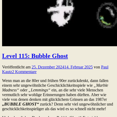
Level 115: Bubble Ghost
Veröffentlicht am
25. Dezember 2024
14. Februar 2025
von
Paul
Kautz
2 Kommentare
Wenn man an die 80er und frühen 90er zurückdenkt, dann fallen
einem sehr ungewöhnliche Geschicklichkeitsspiele wie
„Marble
Madness“
oder
„Lemmings“
ein, an die sehr viele Menschen
vermutlich sehr wohlige Erinnerungen haben dürften. Aber wie
viele von denen denken mit glücklichem Grinsen an das 1987er
„BUBBLE GHOST“
zurück? Denn sehr viel ungewöhnlicher und
geschicklichkeitsspieliger als das wird es so schnell nicht mehr!