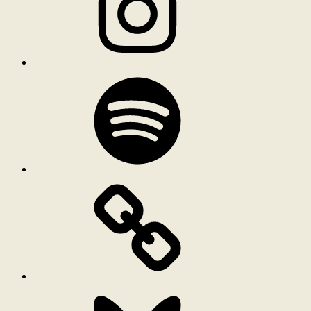
Spotify
Bluesky