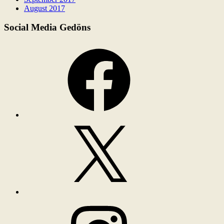
August 2017
Social Media Gedöns
Facebook
X
Instagram