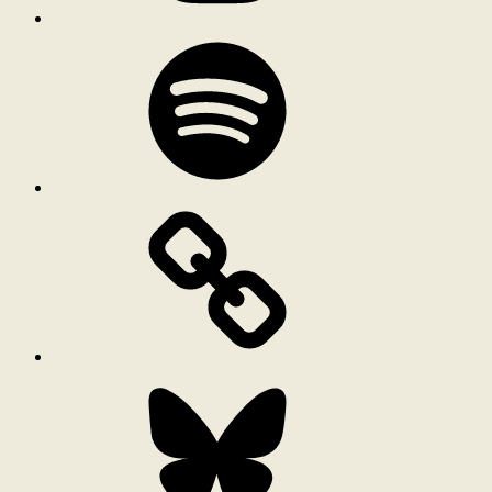
Spotify
Bluesky