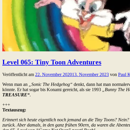
Level 065: Tiny Toon Adventures
Veröffentlicht am
22. November 2020
13. November 2023
von
Paul 
Wenn man an
„Sonic The Hedgehog“
denkt, dann hat man normalerw
könnte. Er hat sogar bis Konami gereicht, als sie 1993
„Bunny The H
TREASURE“
.
+++
Textauszug:
Erinnert sich heute eigentlich noch jemand an die Tiny Toons? Nein?
zurück. Aber damals, in den ganz frühen 90ern, da waren die Ab