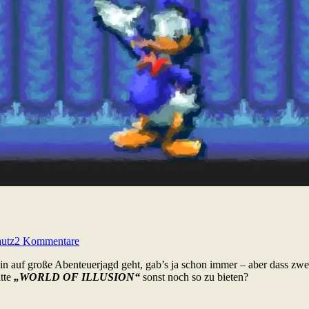
utz
2 Kommentare
ein auf große Abenteuerjagd geht, gab’s ja schon immer – aber dass zw
tte
„WORLD OF ILLUSION“
sonst noch so zu bieten?