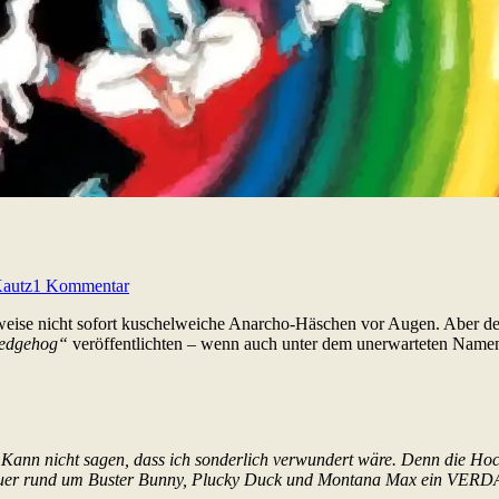
Kautz
1 Kommentar
eise nicht sofort kuschelweiche Anarcho-Häschen vor Augen. Aber der 
edgehog“
veröffentlichten – wenn auch unter dem unerwarteten Nam
 Kann nicht sagen, dass ich sonderlich verwundert wäre. Denn die Hoch
enteuer rund um Buster Bunny, Plucky Duck und Montana Max ein VER