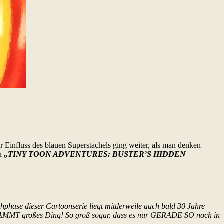
Einfluss des blauen Superstachels ging weiter, als man denken
en
„TINY TOON ADVENTURES: BUSTER’S HIDDEN
phase dieser Cartoonserie liegt mittlerweile auch bald 30 Jahre
DAMMT großes Ding! So groß sogar, dass es nur GERADE SO noch in