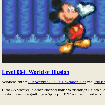
Level 064: World of Illusion
Veröffentlicht am
8. November 2020
13. November 2023
von
Paul Ka
Disney-Abenteuer, in denen einer der üblich verdächtigen Helden all
anerkanntermaßen großartigen Spielejahr 1992 noch neu. Und was ha
+++