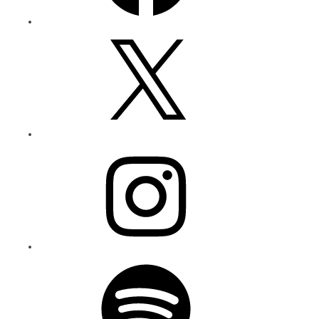
X
Instagram
Spotify