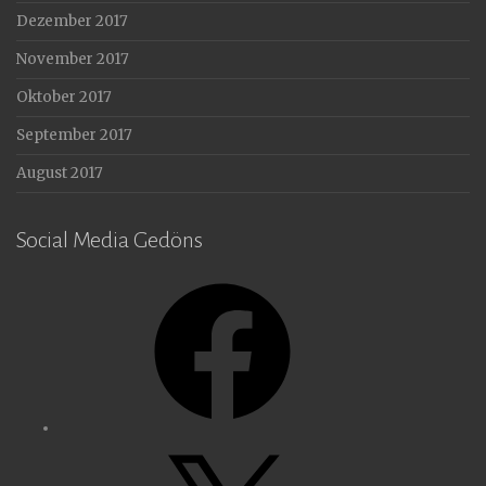
Dezember 2017
November 2017
Oktober 2017
September 2017
August 2017
Social Media Gedöns
Facebook
X