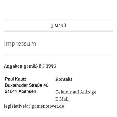
Zum
Inhalt
Game Not Over
springen
MENÜ
Impressum
Angaben gemäß § 5 TMG
Kontakt
Telefon: auf Anfrage
E-Mail:
legislative[at]gamenotover.de