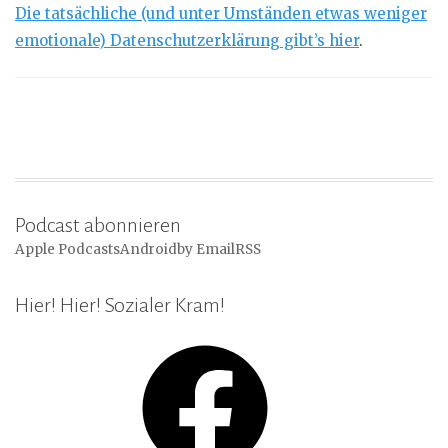
Die tatsächliche (und unter Umständen etwas weniger
emotionale) Datenschutzerklärung gibt’s hier
.
Podcast abonnieren
Apple Podcasts
Android
by Email
RSS
Hier! Hier! Sozialer Kram!
Facebook