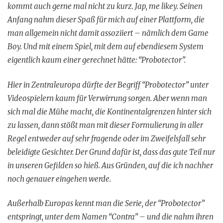
kommt auch gerne mal nicht zu kurz. Jap, me likey. Seinen
Anfang nahm dieser Spaß für mich auf einer Plattform, die
man allgemein nicht damit assoziiert – nämlich dem Game
Boy. Und mit einem Spiel, mit dem auf ebendiesem System
eigentlich kaum einer gerechnet hätte: “Probotector”.
Hier in Zentraleuropa dürfte der Begriff “Probotector” unter
Videospielern kaum für Verwirrung sorgen. Aber wenn man
sich mal die Mühe macht, die Kontinentalgrenzen hinter sich
zu lassen, dann stößt man mit dieser Formulierung in aller
Regel entweder auf sehr fragende oder im Zweifelsfall sehr
beleidigte Gesichter. Der Grund dafür ist, dass das gute Teil nur
in unseren Gefilden so hieß. Aus Gründen, auf die ich nachher
noch genauer eingehen werde.
Außerhalb Europas kennt man die Serie, der “Probotector”
entspringt, unter dem Namen “Contra” – und die nahm ihren