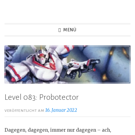
Zum
Inhalt
Game Not Over
springen
MENÜ
Level 083: Probotector
16. Januar 2022
VERÖFFENTLICHT AM
Dagegen, dagegen, immer nur dagegen – ach,