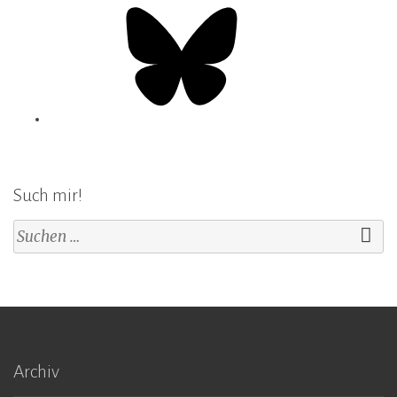
Such mir!
Suchen
nach:
Archiv