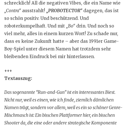
schrecklich! All die negativen Vibes, die ein Name wie
„Contra“
ausstrahlt!
„PROBOTECTOR“
dagegen, das ist
so schön positiv. Und beschützend. Und
roboterkumpelhaft. Und mit
„Bo“
drin. Und noch so
viel mehr, alles in einem kurzen Wort! Zu schade nur,
dass es keine Zukunft hatte – aber das 1991er Game-
Boy-Spiel unter diesem Namen hat trotzdem sehr
bleibenden Eindruck bei mir hinterlassen.
+++
Textauszug:
Das sogenannte “Run-and-Gun” ist ein interessantes Biest.
Nicht nur, weil es einen, wie ich finde, ziemlich dämlichen
Namen trägt, sondern vor allem, weil es ein so schöner Genre-
Mischmasch ist: Ein bisschen Plattformer hier, ein bisschen
Shooter da, die eine oder andere strategische Komponente