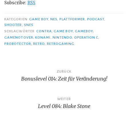
Subscribe:
RSS
KATEGORIEN
GAME BOY
,
NES
,
PLATTFORMER
,
PODCAST
,
SHOOTER
,
SNES
SCHLAGWÖRTER
CONTRA
,
GAME BOY
,
GAMEBOY
,
GAMENOTOVER
,
KONAMI
,
NINTENDO
,
OPERATION C
,
PROBOTECTOR
,
RETRO
,
RETROGAMING
Beitragsnavigation
ZURÜCK
Bonuslevel 014: Zeit für Veränderung!
WEITER
Level 084: Blake Stone