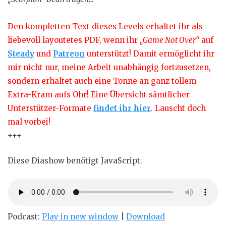
Den kompletten Text dieses Levels erhaltet ihr als
liebevoll layoutetes PDF, wenn ihr
„Game Not Over“
auf
Steady
und
Patreon
unterstützt! Damit ermöglicht ihr
mir nicht nur, meine Arbeit unabhängig fortzusetzen,
sondern erhaltet auch eine Tonne an ganz tollem
Extra-Kram aufs Ohr! Eine Übersicht sämtlicher
Unterstützer-Formate
findet ihr hier
. Lauscht doch
mal vorbei!
+++
Diese Diashow benötigt JavaScript.
Podcast:
Play in new window
|
Download