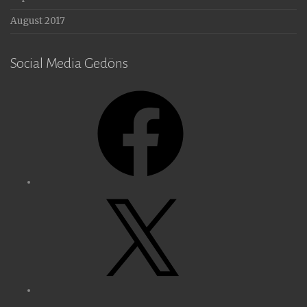
August 2017
Social Media Gedöns
Facebook
X
Instagram