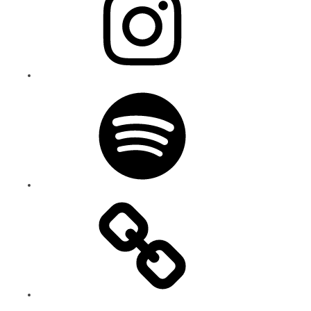
Spotify
Bluesky