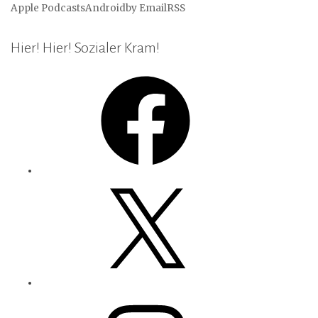
Apple Podcasts
Android
by Email
RSS
Hier! Hier! Sozialer Kram!
Facebook
X
Instagram