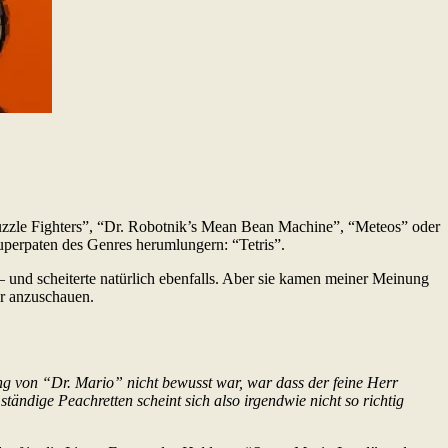
Puzzle Fighters”, “Dr. Robotnik’s Mean Bean Machine”, “Meteos” oder
uperpaten des Genres herumlungern: “Tetris”.
 und scheiterte natürlich ebenfalls. Aber sie kamen meiner Meinung
er anzuschauen.
hung von “Dr. Mario” nicht bewusst war, war dass der feine Herr
tändige Peachretten scheint sich also irgendwie nicht so richtig