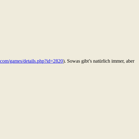
com/games/details.php?id=2820
). Sowas gibt’s natürlich immer, aber