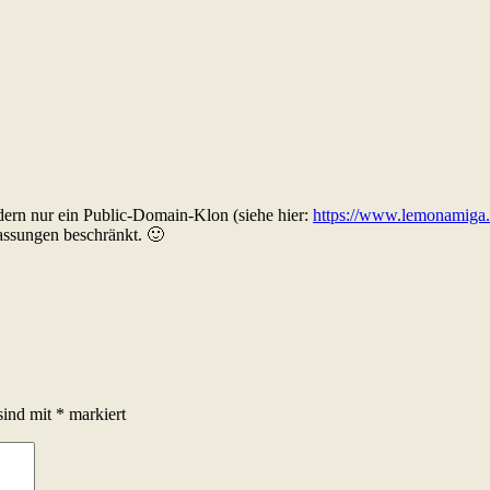
ndern nur ein Public-Domain-Klon (siehe hier:
https://www.lemonamiga.
Fassungen beschränkt. 🙂
sind mit
*
markiert