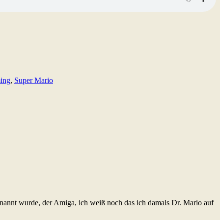
ming
,
Super Mario
enannt wurde, der Amiga, ich weiß noch das ich damals Dr. Mario auf