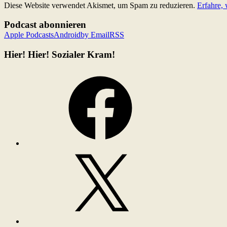
Diese Website verwendet Akismet, um Spam zu reduzieren.
Erfahre,
Podcast abonnieren
Apple Podcasts
Android
by Email
RSS
Hier! Hier! Sozialer Kram!
Facebook
X