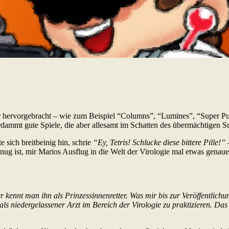
ter hervorgebracht – wie zum Beispiel “Columns”, “Lumines”, “Super 
dammt gute Spiele, die aber allesamt im Schatten des übermächtigen S
e sich breitbeinig hin, schrie
“Ey, Tetris! Schlucke diese bittere Pille!”
–
nug ist, mir Marios Ausflug in die Welt der Virologie mal etwas genau
er kennt man ihn als Prinzessinnenretter. Was mir bis zur Veröffentlic
s niedergelassener Arzt im Bereich der Virologie zu praktizieren. Das s