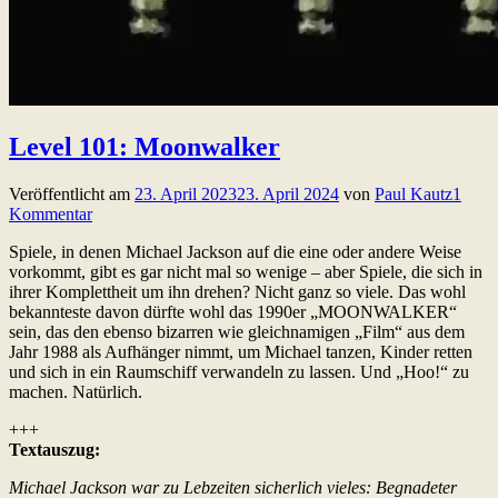
Level 101: Moonwalker
Veröffentlicht am
23. April 2023
23. April 2024
von
Paul Kautz
1
Kommentar
Spiele, in denen Michael Jackson auf die eine oder andere Weise
vorkommt, gibt es gar nicht mal so wenige – aber Spiele, die sich in
ihrer Komplettheit um ihn drehen? Nicht ganz so viele. Das wohl
bekannteste davon dürfte wohl das 1990er „MOONWALKER“
sein, das den ebenso bizarren wie gleichnamigen „Film“ aus dem
Jahr 1988 als Aufhänger nimmt, um Michael tanzen, Kinder retten
und sich in ein Raumschiff verwandeln zu lassen. Und „Hoo!“ zu
machen. Natürlich.
+++
Textauszug:
Michael Jackson war zu Lebzeiten sicherlich vieles: Begnadeter