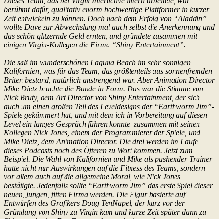
Dieses Team, das bei Virgin Interactive intern arbeitete, war
berühmt dafür, qualitativ enorm hochwertige Plattformer in kurzer
Zeit entwickeln zu können. Doch nach dem Erfolg von “Aladdin”
wollte Dave zur Abwechslung mal auch selbst die Anerkennung und
das schön glitzernde Geld ernten, und gründete zusammen mit
einigen Virgin-Kollegen die Firma “Shiny Entertainment”.
Die saß im wunderschönen Laguna Beach im sehr sonnigen
Kalifornien, was für das Team, das größtenteils aus sonnenfremden
Briten bestand, natürlich anstrengend war. Aber Animation Director
Mike Dietz brachte die Bande in Form. Das war die Stimme von
Nick Bruty, dem Art Director von Shiny Entertainment, der sich
auch um einen großen Teil des Leveldesigns der “Earthworm Jim”-
Spiele gekümmert hat, und mit dem ich in Vorbereitung auf diesen
Level ein langes Gespräch führen konnte, zusammen mit seinen
Kollegen Nick Jones, einem der Programmierer der Spiele, und
Mike Dietz, dem Animation Director. Die drei werden im Laufe
dieses Podcasts noch des Öfteren zu Wort kommen. Jetzt zum
Beispiel. Die Wahl von Kalifornien und Mike als pushender Trainer
hatte nicht nur Auswirkungen auf die Fitness des Teams, sondern
vor allem auch auf die allgemeine Moral, wie Nick Jones
bestätigte. Jedenfalls sollte “Earthworm Jim” das erste Spiel dieser
neuen, jungen, fitten Firma werden. Die Figur basierte auf
Entwürfen des Grafikers Doug TenNapel, der kurz vor der
Gründung von Shiny zu Virgin kam und kurze Zeit später dann zu