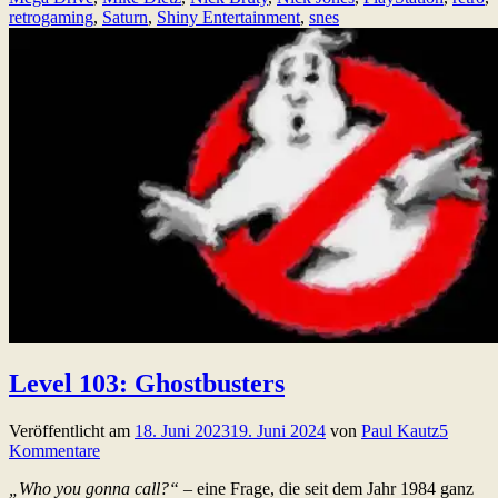
retrogaming
,
Saturn
,
Shiny Entertainment
,
snes
Level 103: Ghostbusters
Veröffentlicht am
18. Juni 2023
19. Juni 2024
von
Paul Kautz
5
Kommentare
„Who you gonna call?“
– eine Frage, die seit dem Jahr 1984 ganz