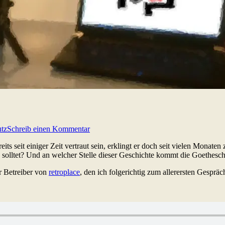
tz
Schreib einen Kommentar
eits seit einiger Zeit vertraut sein, erklingt er doch seit vielen Monat
en solltet? Und an welcher Stelle dieser Geschichte kommt die Goethesc
r Betreiber von
retroplace
, den ich folgerichtig zum allerersten Gespr