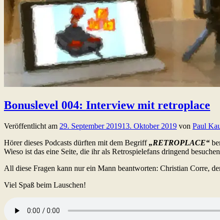
Bonuslevel 004: Interview mit retroplace
Veröffentlicht am
29. September 2019
13. Oktober 2019
von
Paul Kau
Hörer dieses Podcasts dürften mit dem Begriff
„RETROPLACE“
ber
Wieso ist das eine Seite, die ihr als Retrospielefans dringend besuch
All diese Fragen kann nur ein Mann beantworten: Christian Corre, de
Viel Spaß beim Lauschen!