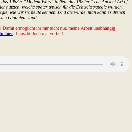
f das 1988er “Modem Wars” treffen, das 1984er “The Ancient Art of
 nutzten, welche später typisch für die Echtzeitstrategie wurden.
tegie, wie wir sie heute kennen. Und die wurde, man kann es drehen
sten Giganten stand.
t! Damit ermöglicht ihr mir nicht nur, meine Arbeit unabhängig
ihr hier
. Lauscht doch mal vorbei!