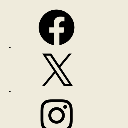
Facebook
X
Instagram