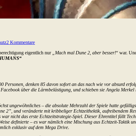
utz
2 Kommentare
berechtigung eigentlich nur
„Mach mal Dune 2, aber besser!
“ war. Und
 HUMANS“
00 Personen, denken 85 davon sofort an das nach wie vor absurd erfo
f Facebook über die Lärmbelästigung, und schieben sie Angela Merkel i
chst ungewöhnliches – die absolute Mehrzahl der Spiele hatte gefällig
ne 2”, und veränderte mit kribbeliger Echtzeithektik, aufreibendem 
r nicht das erste Echtzeitstrategie-Spiel. Dieser Ehrentitel fällt Te
Weise definierte – es war nämlich eine Mischung aus Echtzeit-Taktik 
ämlich exklusiv auf dem Mega Drive.