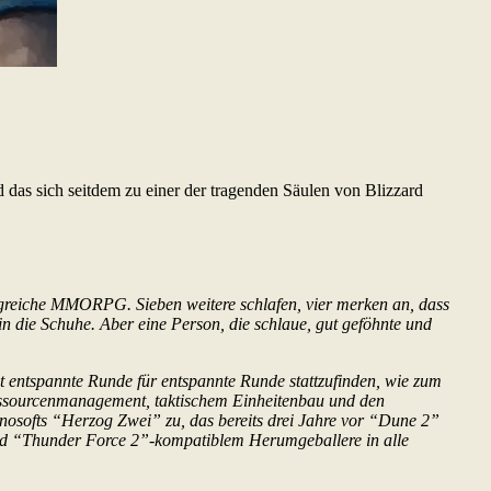
 das sich seitdem zu einer der tragenden Säulen von Blizzard
lgreiche MMORPG. Sieben weitere schlafen, vier merken an, dass
n die Schuhe. Aber eine Person, die schlaue, gut geföhnte und
st entspannte Runde für entspannte Runde stattzufinden, wie zum
Ressourcenmanagement, taktischem Einheitenbau und den
chnosofts “Herzog Zwei” zu, das bereits drei Jahre vor “Dune 2”
und “Thunder Force 2”-kompatiblem Herumgeballere in alle