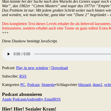
Man könnte bei der Suche nach den Wurzeln des Genres sogar noch w
War”, das 1982er “Cytron Masters” und sogar das 1977er “Empire”. Al
Das Problem ist nur: Mit jedem großen Schritt weiter nach hinten wir
und wenden, wie man möchte, ganz klar von “Dune 2” begründet – ob
Den kompletten Text dieses Levels erhaltet ihr als liebevoll layoutet
fortzusetzen, sondern erhaltet auch eine Tonne an ganz tollem Extra
+++
Diese Diashow benötigt JavaScript.
Podcast:
Play in new window
|
Download
Subscribe:
RSS
Kategorien
PC
,
Podcast
,
Strategie
•
Schlagwörter
blizzard
,
dune2
,
echt
Podcast abonnieren
Apple Podcasts
Android
by Email
RSS
Hier! Hier! Sozialer Kram!