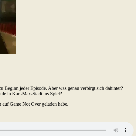
en zu Beginn jeder Episode. Aber was genau verbirgt sich dahinter?
hule in Karl-Max-Stadt ins Spiel?
äch auf Game Not Over geladen habe.