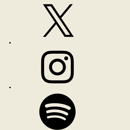
X
Instagram
Spotify