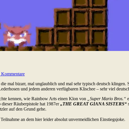
 Kommentare
 die mal bizarr, mal unglaublich und mal sehr typisch deutsch klingen.
ederhosen und jedem anderen verfügbaren Klischee – sehr viel deutsche
chichte kennen, wie Rainbow Arts einen Klon von
„Super Mario Bros.“
e
b dieser Räuberpistole hat 1987er
„THE GREAT GIANA SISTERS“
s
zler auf den Grund gehe.
 Teilnahme an dem hier leider absolut unvermeidlichen Einstiegsjoke.