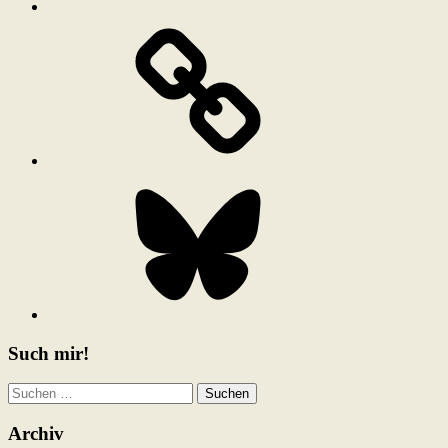
Bluesky
Such mir!
Suchen
nach:
Archiv