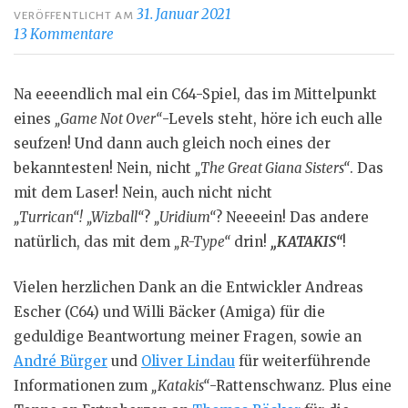
31. Januar 2021
VERÖFFENTLICHT AM
13 Kommentare
Na eeeendlich mal ein C64-Spiel, das im Mittelpunkt
eines
„Game Not Over“
-Levels steht, höre ich euch alle
seufzen! Und dann auch gleich noch eines der
bekanntesten! Nein, nicht
„The Great Giana Sisters“
. Das
mit dem Laser! Nein, auch nicht nicht
„Turrican“!
„Wizball“
?
„Uridium“
? Neeeein! Das andere
natürlich, das mit dem
„R-Type“
drin!
„KATAKIS“
!
Vielen herzlichen Dank an die Entwickler Andreas
Escher (C64) und Willi Bäcker (Amiga) für die
geduldige Beantwortung meiner Fragen, sowie an
André Bürger
und
Oliver Lindau
für weiterführende
Informationen zum
„Katakis“
-Rattenschwanz. Plus eine