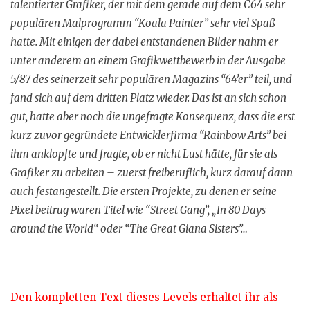
talentierter Grafiker, der mit dem gerade auf dem C64 sehr
populären Malprogramm “Koala Painter” sehr viel Spaß
hatte. Mit einigen der dabei entstandenen Bilder nahm er
unter anderem an einem Grafikwettbewerb in der Ausgabe
5/87 des seinerzeit sehr populären Magazins “64’er” teil, und
fand sich auf dem dritten Platz wieder. Das ist an sich schon
gut, hatte aber noch die ungefragte Konsequenz, dass die erst
kurz zuvor gegründete Entwicklerfirma “Rainbow Arts” bei
ihm anklopfte und fragte, ob er nicht Lust hätte, für sie als
Grafiker zu arbeiten – zuerst freiberuflich, kurz darauf dann
auch festangestellt. Die ersten Projekte, zu denen er seine
Pixel beitrug waren Titel wie “Street Gang”, „In 80 Days
around the World“ oder “The Great Giana Sisters”…
Den kompletten Text dieses Levels erhaltet ihr als