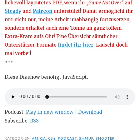
liebevoll layoutetes PDF, wenn ihr
„Game Not Over“
auf
Steady
und
Patreon
unterstützt! Damit ermöglicht ihr
mir nicht nur, meine Arbeit unabhängig fortzusetzen,
sondern erhaltet auch eine Tonne an ganz tollem
Extra-Kram aufs Ohr! Eine Übersicht sämtlicher
Unterstützer-Formate
findet ihr hier
. Lauscht doch
mal vorbei!
+++
Diese Diashow benötigt JavaScript.
Podcast:
Play in new window
|
Download
Subscribe:
RSS
KATEGORIEN
AMIGA
,
C64
,
PODCAST
,
SHMUP
,
SHOOTER
,