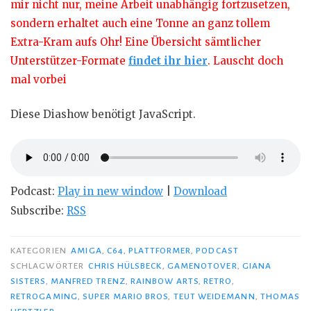
mir nicht nur, meine Arbeit unabhängig fortzusetzen,
sondern erhaltet auch eine Tonne an ganz tollem
Extra-Kram aufs Ohr! Eine Übersicht sämtlicher
Unterstützer-Formate
findet ihr hier
. Lauscht doch
mal vorbei
Diese Diashow benötigt JavaScript.
Podcast:
Play in new window
|
Download
Subscribe:
RSS
KATEGORIEN
AMIGA
,
C64
,
PLATTFORMER
,
PODCAST
SCHLAGWÖRTER
CHRIS HÜLSBECK
,
GAMENOTOVER
,
GIANA
SISTERS
,
MANFRED TRENZ
,
RAINBOW ARTS
,
RETRO
,
RETROGAMING
,
SUPER MARIO BROS
,
TEUT WEIDEMANN
,
THOMAS