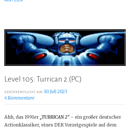
HERTZLER
Level 105: Turrican 2 (PC)
30. Juli 2023
VERÖFFENTLICHT AM
4 Kommentare
Ahh, das 1991er
„TURRICAN 2“
– ein großer deutscher
Actionklassiker, eines DER Vorzeigespiele auf dem