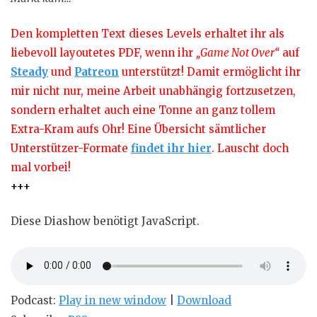
Den kompletten Text dieses Levels erhaltet ihr als
liebevoll layoutetes PDF, wenn ihr
„Game Not Over“
auf
Steady
und
Patreon
unterstützt! Damit ermöglicht ihr
mir nicht nur, meine Arbeit unabhängig fortzusetzen,
sondern erhaltet auch eine Tonne an ganz tollem
Extra-Kram aufs Ohr! Eine Übersicht sämtlicher
Unterstützer-Formate
findet ihr hier
. Lauscht doch
mal vorbei!
+++
Diese Diashow benötigt JavaScript.
Podcast:
Play in new window
|
Download