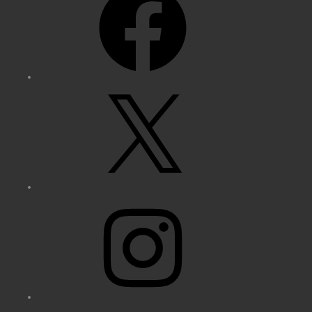
X
Instagram