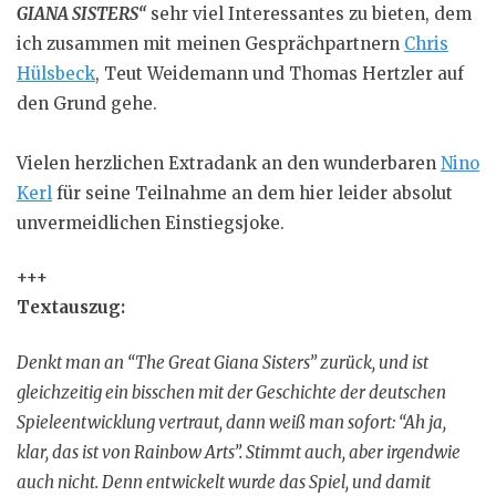
GIANA SISTERS“
sehr viel Interessantes zu bieten, dem
ich zusammen mit meinen Gesprächpartnern
Chris
Hülsbeck
, Teut Weidemann und Thomas Hertzler auf
den Grund gehe.
Vielen herzlichen Extradank an den wunderbaren
Nino
Kerl
für seine Teilnahme an dem hier leider absolut
unvermeidlichen Einstiegsjoke.
+++
Textauszug:
Denkt man an “The Great Giana Sisters” zurück, und ist
gleichzeitig ein bisschen mit der Geschichte der deutschen
Spieleentwicklung vertraut, dann weiß man sofort: “Ah ja,
klar, das ist von Rainbow Arts”. Stimmt auch, aber irgendwie
auch nicht. Denn entwickelt wurde das Spiel, und damit