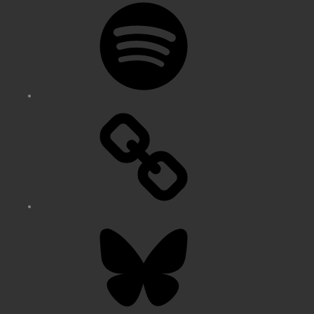
Spotify
Bluesky