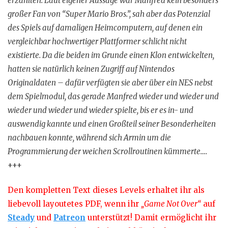
erzählten. Laut eigener Aussage war Manfred kein besonders
großer Fan von “Super Mario Bros.”, sah aber das Potenzial
des Spiels auf damaligen Heimcomputern, auf denen ein
vergleichbar hochwertiger Plattformer schlicht nicht
existierte. Da die beiden im Grunde einen Klon entwickelten,
hatten sie natürlich keinen Zugriff auf Nintendos
Originaldaten – dafür verfügten sie aber über ein NES nebst
dem Spielmodul, das gerade Manfred wieder und wieder und
wieder und wieder und wieder spielte, bis er es in- und
auswendig kannte und einen Großteil seiner Besonderheiten
nachbauen konnte, während sich Armin um die
Programmierung der weichen Scrollroutinen kümmerte….
+++
Den kompletten Text dieses Levels erhaltet ihr als
liebevoll layoutetes PDF, wenn ihr
„Game Not Over“
auf
Steady
und
Patreon
unterstützt! Damit ermöglicht ihr