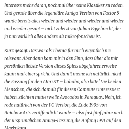
Interesse mehr daran, nochmal über seine Klassiker zu reden.
Und gerade über die legendäre Amiga-Version von Factor 5
wurde bereits alles wieder und wieder und wieder und wieder
und wieder gesagt – nicht zuletzt von Julian Eggebrecht, der
ja nun wirklich alles andere als mikrofonscheu ist.
Kurz gesagt: Das war als Thema für mich eigentlich nie
relevant. Aber dann kam mir in den Sinn, dass über die mir
persönlich liebste Version dieses Spiels abgefahrenerweise
kaum mal einer spricht. Und damit meine ich natürlich nicht
die Fassung für den Atari ST – hohoho, also bitte! Die beiden
Menschen, die sich damals für diesen Computer interessiert
haben, züchten mittlerweile Avocados in Paraguay. Nein, ich
rede natürlich von der PC-Version, die Ende 1995 von
Rainbow Arts veröffentlicht wurde – also fast fünf Jahre nach
der ursprünglichen Amiga-Fassung, die Anfang 1991 auf den
Markt kam…