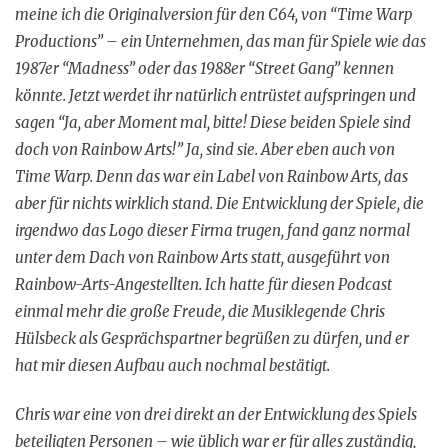
meine ich die Originalversion für den C64, von “Time Warp
Productions” – ein Unternehmen, das man für Spiele wie das
1987er “Madness” oder das 1988er “Street Gang” kennen
könnte. Jetzt werdet ihr natürlich entrüstet aufspringen und
sagen “Ja, aber Moment mal, bitte! Diese beiden Spiele sind
doch von Rainbow Arts!” Ja, sind sie. Aber eben auch von
Time Warp. Denn das war ein Label von Rainbow Arts, das
aber für nichts wirklich stand. Die Entwicklung der Spiele, die
irgendwo das Logo dieser Firma trugen, fand ganz normal
unter dem Dach von Rainbow Arts statt, ausgeführt von
Rainbow-Arts-Angestellten. Ich hatte für diesen Podcast
einmal mehr die große Freude, die Musiklegende Chris
Hülsbeck als Gesprächspartner begrüßen zu dürfen, und er
hat mir diesen Aufbau auch nochmal bestätigt.
Chris war eine von drei direkt an der Entwicklung des Spiels
beteiligten Personen – wie üblich war er für alles zuständig,