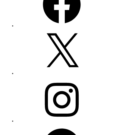
X
Instagram
Spotify