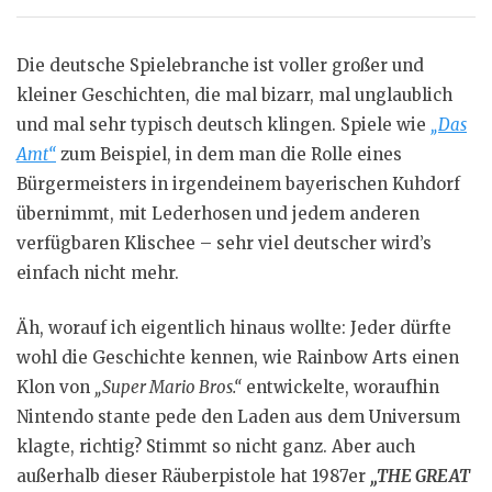
Die deutsche Spielebranche ist voller großer und
kleiner Geschichten, die mal bizarr, mal unglaublich
und mal sehr typisch deutsch klingen. Spiele wie
„Das
Amt“
zum Beispiel, in dem man die Rolle eines
Bürgermeisters in irgendeinem bayerischen Kuhdorf
übernimmt, mit Lederhosen und jedem anderen
verfügbaren Klischee – sehr viel deutscher wird’s
einfach nicht mehr.
Äh, worauf ich eigentlich hinaus wollte: Jeder dürfte
wohl die Geschichte kennen, wie Rainbow Arts einen
Klon von
„Super Mario Bros.“
entwickelte, woraufhin
Nintendo stante pede den Laden aus dem Universum
klagte, richtig? Stimmt so nicht ganz. Aber auch
außerhalb dieser Räuberpistole hat 1987er
„THE GREAT