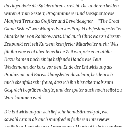
das irgendwie die Spielerohren erreicht. Die anderen beiden
waren Armin Gessert, Programmierer und Designer sowie
Manfred Trenz als Grafiker und Leveldesigner – “The Great
Giana Sisters” war Manfreds erstes Projekt als festangestellter
Mitarbeiter von Rainbow Arts. Und auch Chris war zu diesem
Zeitpunkt erst seit Kurzem kein freier Mitarbeiter mehr. Was
für ihn eine echt abenteuerliche Zeit war, wie er erzählte.
Dazu kamen noch einige helfende Hände wie Teut
Weidemann, der kurz vor dem Ende der Entwicklung als
Produzent und Entwicklungsleiter dazukam, bei dem ich
mich ebenfalls sehr freue, dass ich ihn hier abermals zum
Gespräch begrüßen durfte, und der später auch noch selbst zu
Wort kommen wird.
Die Entwicklung an sich lief sehr hemdsärmelig ab, wie
sowohl Armin als auch Manfred in früheren Interviews