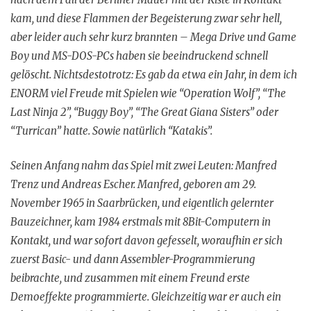
kam, und diese Flammen der Begeisterung zwar sehr hell,
aber leider auch sehr kurz brannten – Mega Drive und Game
Boy und MS-DOS-PCs haben sie beeindruckend schnell
gelöscht. Nichtsdestotrotz: Es gab da etwa ein Jahr, in dem ich
ENORM viel Freude mit Spielen wie “Operation Wolf”, “The
Last Ninja 2”, “Buggy Boy”, “The Great Giana Sisters” oder
“Turrican” hatte. Sowie natürlich “Katakis”.
Seinen Anfang nahm das Spiel mit zwei Leuten: Manfred
Trenz und Andreas Escher. Manfred, geboren am 29.
November 1965 in Saarbrücken, und eigentlich gelernter
Bauzeichner, kam 1984 erstmals mit 8Bit-Computern in
Kontakt, und war sofort davon gefesselt, woraufhin er sich
zuerst Basic- und dann Assembler-Programmierung
beibrachte, und zusammen mit einem Freund erste
Demoeffekte programmierte. Gleichzeitig war er auch ein