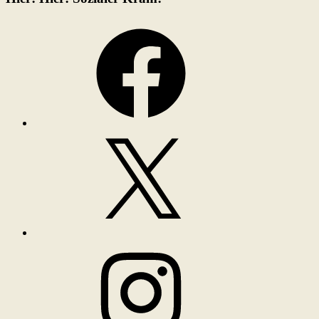
Facebook
X
Instagram