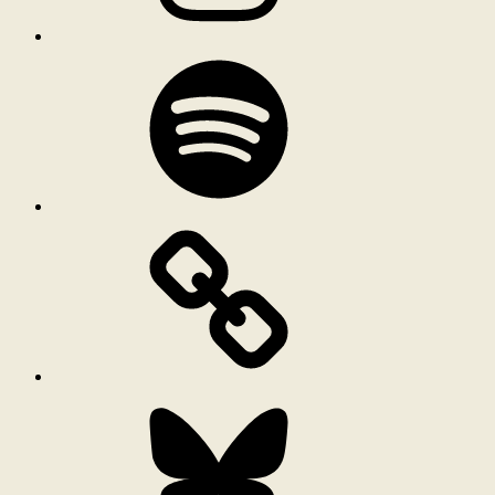
Spotify
Bluesky