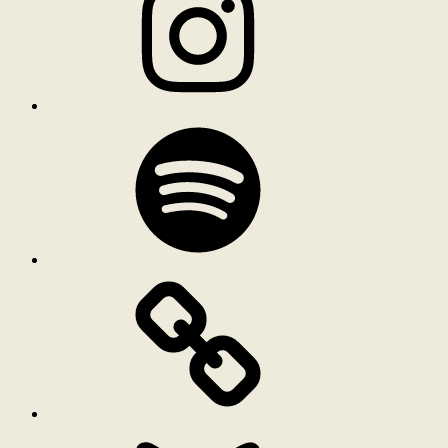
Spotify
Bluesky