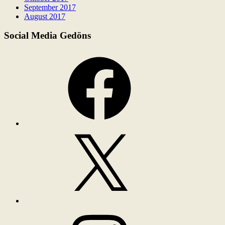
September 2017
August 2017
Social Media Gedöns
Facebook
X
Instagram