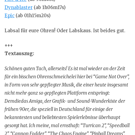
Dynablaster
(ab 1h06m17s)
Epic
(ab 01h15m20s)
Labsal für eure Ohren! Oder Labskaus. Ist beides gut.
+++
Textauszug:
Schönen guten Tach, allerseits! Es ist mal wieder an der Zeit
für ein bisschen Ohrenschmeichelei hier bei “Game Not Over”,
in Form von sehr gepflegter Musik, die einer heute insgesamt
nicht mehr ganz so gepflegten Plattform entspringt:
Demdiedas Amiga, der Grafik- und Sound-Wunderkiste der
frühen 90er, die speziell in Deutschland für einige der
bekanntesten und beliebtesten Spielerlebnisse überhaupt
gesorgt hat. Ich meine, mal ernsthaft: “Turrican 2”, “Speedball
2”, “Cannon Fodder”, “The Chaos Engine”, “Pinball Dreams”,