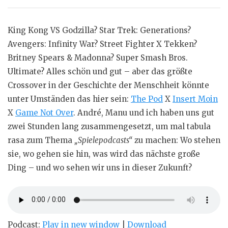
King Kong VS Godzilla? Star Trek: Generations?
Avengers: Infinity War? Street Fighter X Tekken?
Britney Spears & Madonna? Super Smash Bros.
Ultimate? Alles schön und gut – aber das größte
Crossover in der Geschichte der Menschheit könnte
unter Umständen das hier sein:
The Pod
X
Insert Moin
X
Game Not Over
. André, Manu und ich haben uns gut
zwei Stunden lang zusammengesetzt, um mal tabula
rasa zum Thema
„Spielepodcasts“
zu machen: Wo stehen
sie, wo gehen sie hin, was wird das nächste große
Ding – und wo sehen wir uns in dieser Zukunft?
Podcast:
Play in new window
|
Download