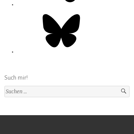
Bluesky
Such mir!
Suchen
nach: