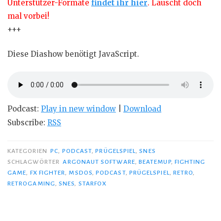
Unterstützer-Formate
findet ihr hier
. Lauscht doch
mal vorbei!
+++
Diese Diashow benötigt JavaScript.
Podcast:
Play in new window
|
Download
Subscribe:
RSS
KATEGORIEN
PC
,
PODCAST
,
PRÜGELSPIEL
,
SNES
SCHLAGWÖRTER
ARGONAUT SOFTWARE
,
BEATEMUP
,
FIGHTING
GAME
,
FX FIGHTER
,
MSDOS
,
PODCAST
,
PRÜGELSPIEL
,
RETRO
,
RETROGAMING
,
SNES
,
STARFOX