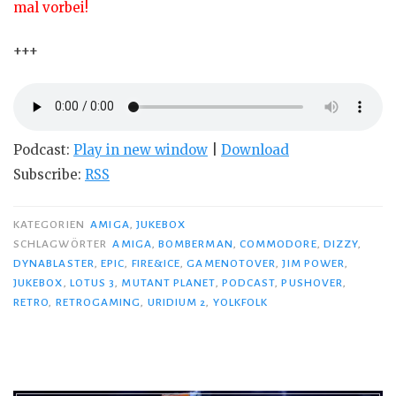
mal vorbei!
+++
Podcast:
Play in new window
|
Download
Subscribe:
RSS
KATEGORIEN
AMIGA
,
JUKEBOX
SCHLAGWÖRTER
AMIGA
,
BOMBERMAN
,
COMMODORE
,
DIZZY
,
DYNABLASTER
,
EPIC
,
FIRE&ICE
,
GAMENOTOVER
,
JIM POWER
,
JUKEBOX
,
LOTUS 3
,
MUTANT PLANET
,
PODCAST
,
PUSHOVER
,
RETRO
,
RETROGAMING
,
URIDIUM 2
,
YOLKFOLK