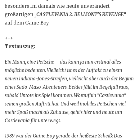
besonders im damals wie heute unverändert
großartigen
„CASTLEVANIA 2: BELMONT’S REVENGE“
auf dem Game Boy.
+++
Textauszug:
Ein Mann, eine Peitsche – das kann ja nun erstmal alles
mögliche bedeuten. Vielleicht ist es der Auftakt zu einem
neuen Indiana-Jones-Streifen, vielleicht aber auch der Beginn
eines Sado-Maso-Abenteuers. Beides fällt im Regelfall raus,
sobald Untote ins Spiel kommen. Woraufhin “Castlevania”
seinen großen Auftritt hat. Und weil mobiles Peitschen viel
mehr Spaß macht als Zuhause, geht’s hier und heute um
Castlevania für unterwegs.
1989 war der Game Boy gerade der heißeste Scheiß: Das