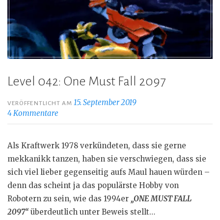
Level 042: One Must Fall 2097
15. September 2019
VERÖFFENTLICHT AM
4 Kommentare
Als Kraftwerk 1978 verkündeten, dass sie gerne
mekkanikk tanzen, haben sie verschwiegen, dass sie
sich viel lieber gegenseitig aufs Maul hauen würden –
denn das scheint ja das populärste Hobby von
Robotern zu sein, wie das 1994er
„ONE MUST FALL
2097“
überdeutlich unter Beweis stellt…