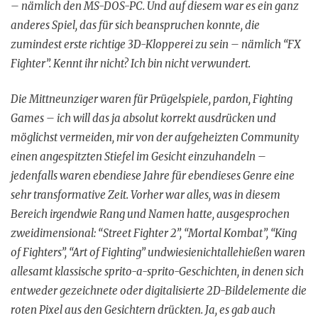
– nämlich den MS-DOS-PC. Und auf diesem war es ein ganz
anderes Spiel, das für sich beanspruchen konnte, die
zumindest erste richtige 3D-Klopperei zu sein – nämlich “FX
Fighter”. Kennt ihr nicht? Ich bin nicht verwundert.
Die Mittneunziger waren für Prügelspiele, pardon, Fighting
Games – ich will das ja absolut korrekt ausdrücken und
möglichst vermeiden, mir von der aufgeheizten Community
einen angespitzten Stiefel im Gesicht einzuhandeln –
jedenfalls waren ebendiese Jahre für ebendieses Genre eine
sehr transformative Zeit. Vorher war alles, was in diesem
Bereich irgendwie Rang und Namen hatte, ausgesprochen
zweidimensional: “Street Fighter 2”, “Mortal Kombat”, “King
of Fighters”, “Art of Fighting” undwiesienichtallehießen waren
allesamt klassische sprito-a-sprito-Geschichten, in denen sich
entweder gezeichnete oder digitalisierte 2D-Bildelemente die
roten Pixel aus den Gesichtern drückten. Ja, es gab auch