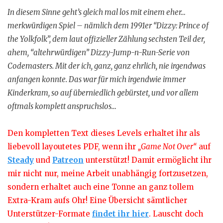
In diesem Sinne geht’s gleich mal los mit einem eher…
merkwürdigen Spiel – nämlich dem 1991er “Dizzy: Prince of
the Yolkfolk”, dem laut offizieller Zählung sechsten Teil der,
ahem, “altehrwürdigen” Dizzy-Jump-n-Run-Serie von
Codemasters. Mit der ich, ganz, ganz ehrlich, nie irgendwas
anfangen konnte. Das war für mich irgendwie immer
Kinderkram, so auf überniedlich gebürstet, und vor allem
oftmals komplett anspruchslos…
Den kompletten Text dieses Levels erhaltet ihr als
liebevoll layoutetes PDF, wenn ihr
„Game Not Over“
auf
Steady
und
Patreon
unterstützt! Damit ermöglicht ihr
mir nicht nur, meine Arbeit unabhängig fortzusetzen,
sondern erhaltet auch eine Tonne an ganz tollem
Extra-Kram aufs Ohr! Eine Übersicht sämtlicher
Unterstützer-Formate
findet ihr hier
. Lauscht doch