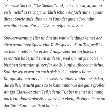
“Sensible Soccer”, “Die Siedler” und, ach, noch so, so, soooo
viele mehr! Es reicht ja wirklich schon, einfach nur ein paar
dieser Spiele aufzulisten, um Fans der guten Freundin
verträumt zum Kuschelkissen greifen zu lassen.
Spoilerwarnung: Hier und heute wird allerdings keines der
eben genannten Spiele eine Rolle spielen! Zum Teil, weil ich
sie hier bereits in der ersten Amiga-zentrierten Jukebox
verbraten habe, und zum anderen, weil ich mir ja noch ein
bisschen Sensationsfutter für die Zukunft aufheben möchte.
Stattdessen erwarten euch gleich viele, viele schöne
Kompositionen aus vielen, vielen schönen anderen Spielen,
die vielleicht nicht ganz so bekannt sind wie die ganz großen
Amiga-Klassiker, zum Teil jedenfalls, aber meiner Meinung
nach zumindest akustisch ganz klar ebenfalls einen Platz an
der 16Bit-Sonne verdient haben.