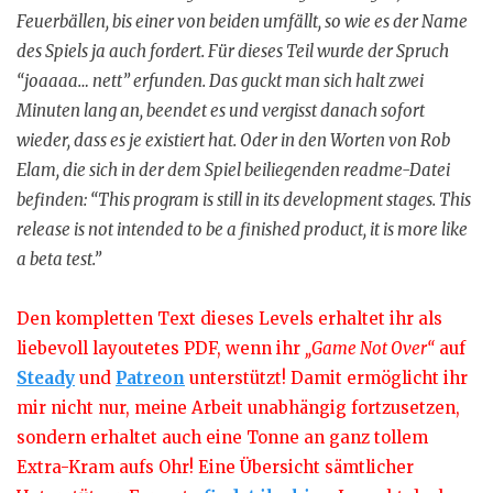
Feuerbällen, bis einer von beiden umfällt, so wie es der Name
des Spiels ja auch fordert. Für dieses Teil wurde der Spruch
“joaaaa… nett” erfunden. Das guckt man sich halt zwei
Minuten lang an, beendet es und vergisst danach sofort
wieder, dass es je existiert hat. Oder in den Worten von Rob
Elam, die sich in der dem Spiel beiliegenden readme-Datei
befinden: “This program is still in its development stages. This
release is not intended to be a finished product, it is more like
a beta test.”
Den kompletten Text dieses Levels erhaltet ihr als
liebevoll layoutetes PDF, wenn ihr
„Game Not Over“
auf
Steady
und
Patreon
unterstützt! Damit ermöglicht ihr
mir nicht nur, meine Arbeit unabhängig fortzusetzen,
sondern erhaltet auch eine Tonne an ganz tollem
Extra-Kram aufs Ohr! Eine Übersicht sämtlicher