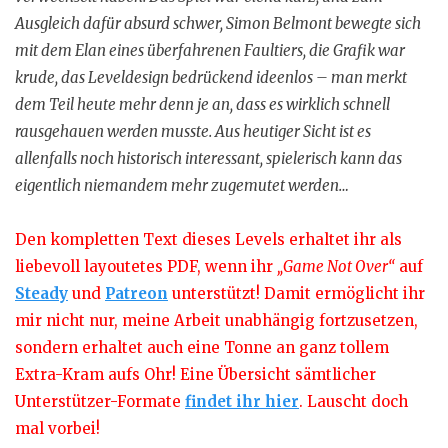
Ausgleich dafür absurd schwer, Simon Belmont bewegte sich
mit dem Elan eines überfahrenen Faultiers, die Grafik war
krude, das Leveldesign bedrückend ideenlos – man merkt
dem Teil heute mehr denn je an, dass es wirklich schnell
rausgehauen werden musste. Aus heutiger Sicht ist es
allenfalls noch historisch interessant, spielerisch kann das
eigentlich niemandem mehr zugemutet werden…
Den kompletten Text dieses Levels erhaltet ihr als
liebevoll layoutetes PDF, wenn ihr
„Game Not Over“
auf
Steady
und
Patreon
unterstützt! Damit ermöglicht ihr
mir nicht nur, meine Arbeit unabhängig fortzusetzen,
sondern erhaltet auch eine Tonne an ganz tollem
Extra-Kram aufs Ohr! Eine Übersicht sämtlicher
Unterstützer-Formate
findet ihr hier
. Lauscht doch
mal vorbei!