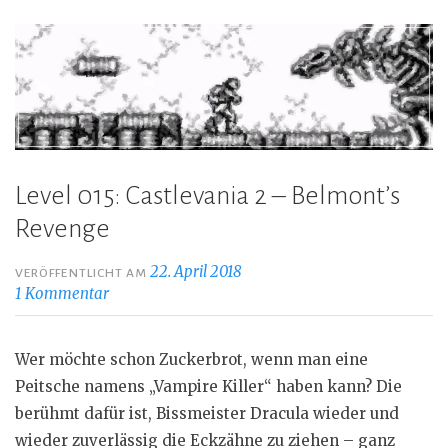
Level 015: Castlevania 2 – Belmont’s
Revenge
22. April 2018
VERÖFFENTLICHT AM
1 Kommentar
Wer möchte schon Zuckerbrot, wenn man eine
Peitsche namens „Vampire Killer“ haben kann? Die
berühmt dafür ist, Bissmeister Dracula wieder und
wieder zuverlässig die Eckzähne zu ziehen – ganz