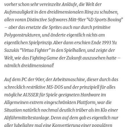
vorher schon sehr vereinzelte Anläufe, die Welt der
Aufsmauligkeit in den dreidimensionalen Ring zu schubsen,
allen voran Distinctive Softwares Mitt-91er “4D Sports Boxing”
– aber das ersetzte die Sprites auch nur durch primitive
Polygonstrukturen, und änderte eigentlich nichts am
eigentlichen Spielprinzip. Aber dann erschien Ende 1993 Yu
Suzukis “Virtua Fighter” in den Spielhallen, und zeigte der
Welt, wie das Fighting Game der Zukunft auszusehen hatte –
nämlich dreidimensional!
Auf dem PC der 90er, der Arbeitsmaschine, dieser durch das
schrecklich restriktive MS-DOS und der prinzipiell für alles
mögliche AUSSER für Spiele geeigneten Hardware im
Allgemeinen extrem eingeschränkten Plattform, war die
Situation natürlich nochmal deutlich trüber als im Klo einer
Abführmitteltestanlage. Denn auf dem gab es eigentlich nur
aller Jubeljahre mal eine Konvertierung einer populären