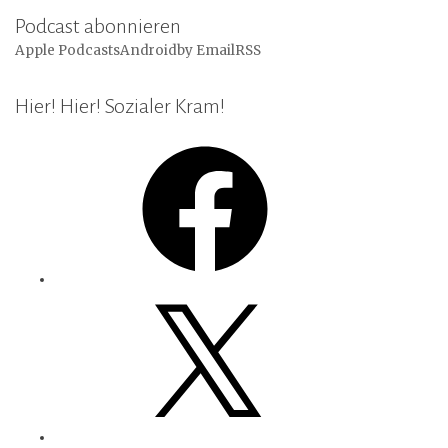
Podcast abonnieren
Apple Podcasts
Android
by Email
RSS
Hier! Hier! Sozialer Kram!
Facebook
X