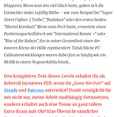
Klopperei. Wenn man irre viel Glück hatte, gaben sich die
Entwickler dabei zufällig Mühe – wie zum Beispiel bei “Super
Street Fighter 2 Turbo”, “Budokan” oder den ersten beiden
“Mortal Kombats”. Wenn man Pech hatte, erwartete einen
Portierungsscheißdreck wie “International Karate +” oder
“Rise of the Robots”, das in seiner Gesamtheit einen der
inneren Kreise der Hölle repräsentiert. Tatsächliche PC-
Exklusiventwicklungen waren dabei fast so häufig wie ein
McRib in einem Veganerkühlschrank…
Den kompletten Text dieses Levels erhaltet ihr als
liebevoll layoutetes PDF, wenn ihr
„Game Not Over“
auf
Steady
und
Patreon
unterstützt! Damit ermöglicht ihr
mir nicht nur, meine Arbeit unabhängig fortzusetzen,
sondern erhaltet auch eine Tonne an ganz tollem
Extra-Kram aufs Ohr! Eine Übersicht sämtlicher