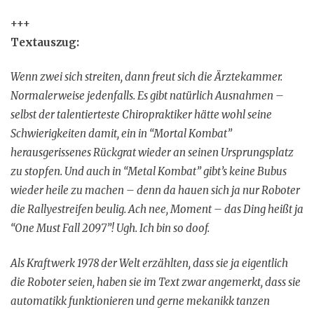
+++
Textauszug:
Wenn zwei sich streiten, dann freut sich die Ärztekammer.
Normalerweise jedenfalls. Es gibt natürlich Ausnahmen –
selbst der talentierteste Chiropraktiker hätte wohl seine
Schwierigkeiten damit, ein in “Mortal Kombat”
herausgerissenes Rückgrat wieder an seinen Ursprungsplatz
zu stopfen. Und auch in “Metal Kombat” gibt’s keine Bubus
wieder heile zu machen – denn da hauen sich ja nur Roboter
die Rallyestreifen beulig. Ach nee, Moment – das Ding heißt ja
“One Must Fall 2097”! Ugh. Ich bin so doof.
Als Kraftwerk 1978 der Welt erzählten, dass sie ja eigentlich
die Roboter seien, haben sie im Text zwar angemerkt, dass sie
automatikk funktionieren und gerne mekanikk tanzen