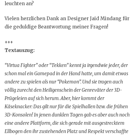
leuchten an?
Vielen herzlichen Dank an Designer Jaid Mindang für
die geduldige Beantwortung meiner Fragen!
+++
Textauszug:
“Virtua Fighter” oder “Tekken” kennt ja irgendwie jeder, der
schon mal ein Gamepad in der Hand hatte, um damit etwas
andere zu spielen als nur “Pokemon”. Und sie tragen auch
völlig zurecht den Heiligenschein der Genreväter der 3D-
Prügeleien auf sich herum. Aber, hier kommt der
Käseknacker: Das gilt nur für die Spielhallen bzw. die frühen
3D-Konsolen! In jenen dunklen Tagen gab es aber auch noch
eine andere Plattform, die sich gerade mit ausgestrecktem
Ellbogen den ihr zustehenden Platz und Respekt verschaffte