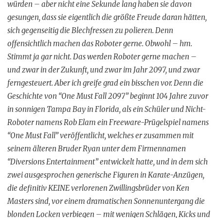
würden – aber nicht eine Sekunde lang haben sie davon
gesungen, dass sie eigentlich die größte Freude daran hätten,
sich gegenseitig die Blechfressen zu polieren. Denn
offensichtlich machen das Roboter gerne. Obwohl – hm.
Stimmt ja gar nicht. Das werden Roboter gerne machen –
und zwar in der Zukunft, und zwar im Jahr 2097, und zwar
ferngesteuert. Aber ich greife grad ein bisschen vor. Denn die
Geschichte von “One Must Fall 2097” beginnt 104 Jahre zuvor
in sonnigen Tampa Bay in Florida, als ein Schüler und Nicht-
Roboter namens Rob Elam ein Freeware-Prügelspiel namens
“One Must Fall” veröffentlicht, welches er zusammen mit
seinem älteren Bruder Ryan unter dem Firmennamen
“Diversions Entertainment” entwickelt hatte, und in dem sich
zwei ausgesprochen generische Figuren in Karate-Anzügen,
die definitiv KEINE verlorenen Zwillingsbrüder von Ken
Masters sind, vor einem dramatischen Sonnenuntergang die
blonden Locken verbiegen – mit wenigen Schlägen, Kicks und