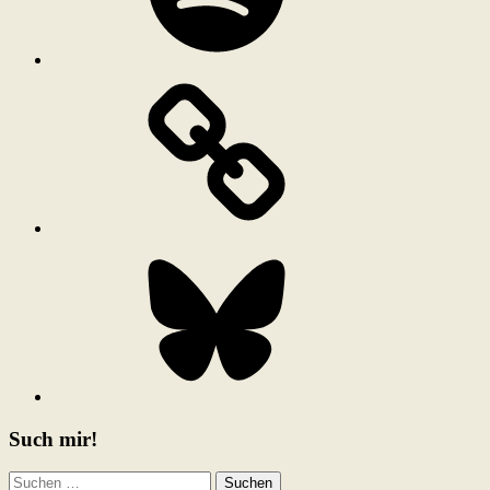
Bluesky
Such mir!
Suchen