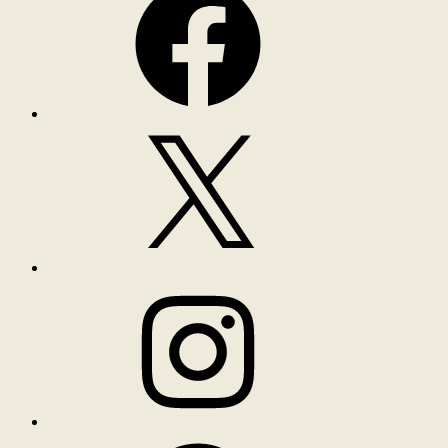
X
Instagram
Spotify