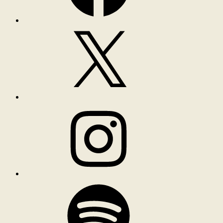
X
Instagram
Spotify