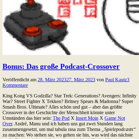
Bonus: Das große Podcast-Crossover
Veröffentlicht am
28. März 2023
27. März 2023
von
Paul Kautz
3
Kommentare
King Kong VS Godzilla? Star Trek: Generations? Avengers: Infinity
War? Street Fighter X Tekken? Britney Spears & Madonna? Super
Smash Bros. Ultimate? Alles schön und gut – aber das größte
Crossover in der Geschichte der Menschheit könnte unter
Umständen das hier sein:
The Pod
X
Insert Moin
X
Game Not
Over
. André, Manu und ich haben uns gut zwei Stunden lang
zusammengesetzt, um mal tabula rasa zum Thema
„Spielepodcasts“
zu machen: Wo stehen sie, wo gehen sie hin, was wird das nächste