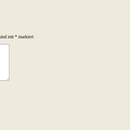
sind mit
*
markiert