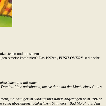
aufzustellen und mit sattem
udigen Ameise kombiniert? Das 1992er
„PUSH-OVER“
ist die sehr
aufzustellen und mit sattem
omino-Linie aufzubauen, um sie dann mit der Macht eines Gottes
mal mehr, mal weniger im Vordergrund stand: Angefangen beim 1981er
um völlig abgefahrenen Kakerlaken-Simulator “Bad Mojo” aus dem