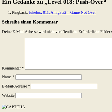
Ein Gedanke zu „
Level 018: Push-Over
“
Pingback:
Jukebox 011: Amiga #2 – Game Not Over
Schreibe einen Kommentar
Deine E-Mail-Adresse wird nicht veröffentlicht.
Erforderliche Felder 
Kommentar
*
Name
*
E-Mail-Adresse
*
Website