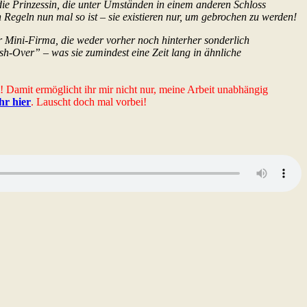
ie Prinzessin, die unter Umständen in einem anderen Schloss
 Regeln nun mal so ist – sie existieren nur, um gebrochen zu werden!
Mini-Firma, die weder vorher noch hinterher sonderlich
-Over” – was sie zumindest eine Zeit lang in ähnliche
t! Damit ermöglicht ihr mir nicht nur, meine Arbeit unabhängig
ihr hier
. Lauscht doch mal vorbei!