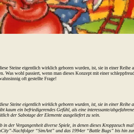
diese Steine eigentlich wirklich geboren wurden, ist, sie in einer Reihe 
en. Was wohl passiert, wenn man dieses Konzept mit einer schleppfre
wahnsinnig oft gestellte Frage!
diese Steine eigentlich wirklich geboren wurden, ist, sie in einer Reihe 
ein befriedigerendes Gefühl, als eine interessante/abgefahrene D
tlich der Sabotage der Elemente ausgeliefert zu sein.
gab in der Vergangenheit diverse Spiele, in denen dieses Kroppzeuch 
mCity”-Nachfolger “SimAnt” und das 1994er “Battle Bugs” bis hin z