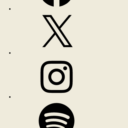
X
Instagram
Spotify