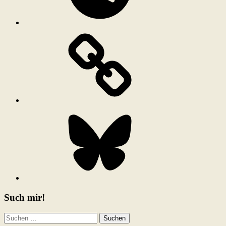
Bluesky
Such mir!
Suchen
nach: