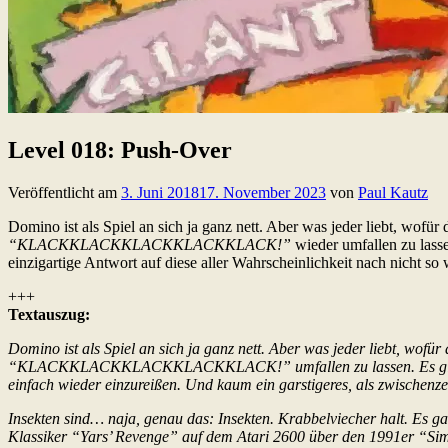
Level 018: Push-Over
Veröffentlicht am
3. Juni 2018
17. November 2023
von
Paul Kautz
Domino ist als Spiel an sich ja ganz nett. Aber was jeder liebt, wofür 
“KLACKKLACKKLACKKLACKKLACK!”
wieder umfallen zu lass
einzigartige Antwort auf diese aller Wahrscheinlichkeit nach nicht so 
+++
Textauszug:
Domino ist als Spiel an sich ja ganz nett. Aber was jeder liebt, wofür 
“KLACKKLACKKLACKKLACKKLACK!” umfallen zu lassen. Es gibt kaum 
einfach wieder einzureißen. Und kaum ein garstigeres, als zwischenzei
Insekten sind… naja, genau das: Insekten. Krabbelviecher halt. Es 
Klassiker “Yars’ Revenge” auf dem Atari 2600 über den 1991er “Si