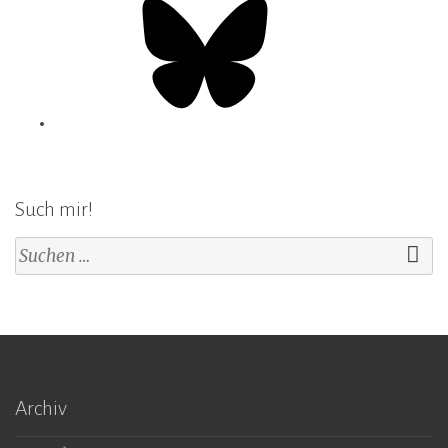
Such mir!
Suchen
nach:
Archiv