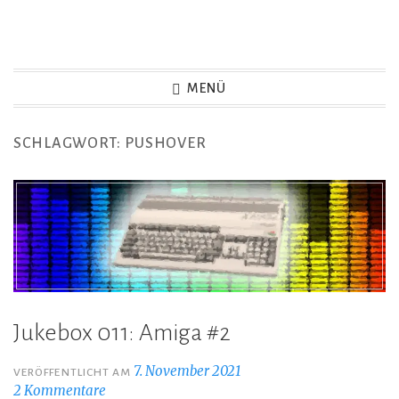
Zum
Inhalt
Game Not Over
springen
MENÜ
SCHLAGWORT:
PUSHOVER
Jukebox 011: Amiga #2
7. November 2021
VERÖFFENTLICHT AM
2 Kommentare