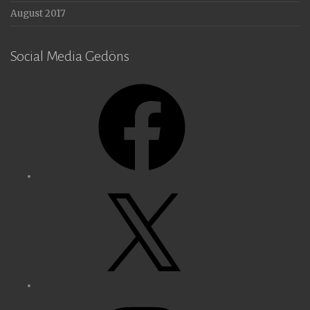
August 2017
Social Media Gedöns
Facebook
X
Instagram