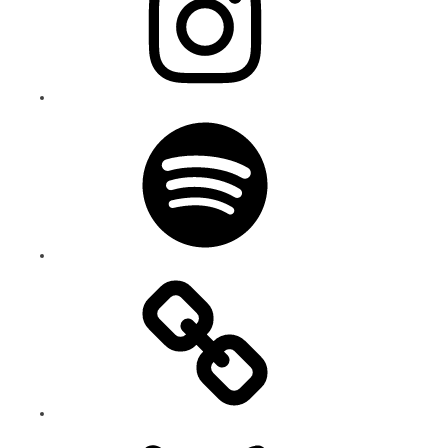
Spotify
Bluesky