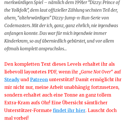
merkwürdigen Spiel – nämlich dem 1991er “Dizzy: Prince of
the Yolkfolk”, dem laut offizieller Zählung sechsten Teil der,
ahem, “altehrwürdigen” Dizzy-Jump-n-Run-Serie von
Codemasters. Mit der ich, ganz, ganz ehrlich, nie irgendwas
anfangen konnte. Das war für mich irgendwie immer
Kinderkram, so auf überniedlich gebürstet, und vor allem
oftmals komplett anspruchslos…
Den kompletten Text dieses Levels erhaltet ihr als
liebevoll layoutetes PDF, wenn ihr
„Game Not Over“
auf
Steady
und
Patreon
unterstützt! Damit ermöglicht ihr
mir nicht nur, meine Arbeit unabhängig fortzusetzen,
sondern erhaltet auch eine Tonne an ganz tollem
Extra-Kram aufs Ohr! Eine Übersicht sämtlicher
Unterstützer-Formate
findet ihr hier
. Lauscht doch
mal vorbei!