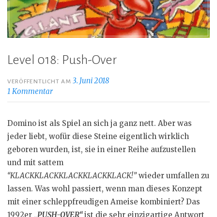
Level 018: Push-Over
3. Juni 2018
VERÖFFENTLICHT AM
1 Kommentar
Domino ist als Spiel an sich ja ganz nett. Aber was
jeder liebt, wofür diese Steine eigentlich wirklich
geboren wurden, ist, sie in einer Reihe aufzustellen
und mit sattem
“KLACKKLACKKLACKKLACKKLACK!”
wieder umfallen zu
lassen. Was wohl passiert, wenn man dieses Konzept
mit einer schleppfreudigen Ameise kombiniert? Das
1992er
„PUSH-OVER“
ist die sehr einzigartige Antwort