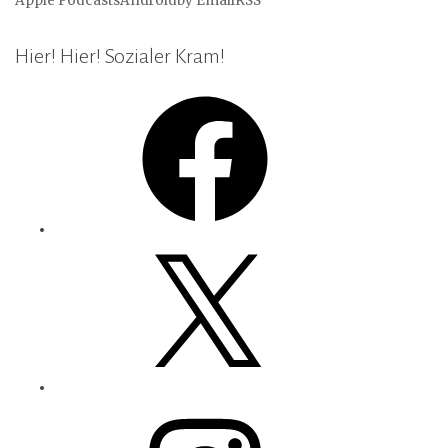
Apple Podcasts
Android
by Email
RSS
Hier! Hier! Sozialer Kram!
Facebook
X
Instagram