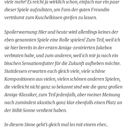
viele mehr! Es reicht ja wirklich schon, einfach nur ein paar
dieser Spiele aufzulisten, um Fans der guten Freundin
verträumt zum Kuschelkissen greifen zu lassen.
Spoilerwarnung: Hier und heute wird allerdings keines der
eben genannten Spiele eine Rolle spielen! Zum Teil, weil ich
sie hier bereits in der ersten Amiga-zentrierten Jukebox
verbraten habe, und zum anderen, weil ich mir ja noch ein
bisschen Sensationsfutter für die Zukunft aufheben möchte.
Stattdessen erwarten euch gleich viele, viele schöne
Kompositionen aus vielen, vielen schönen anderen Spielen,
die vielleicht nicht ganz so bekannt sind wie die ganz großen
Amiga-Klassiker, zum Teil jedenfalls, aber meiner Meinung
nach zumindest akustisch ganz klar ebenfalls einen Platz an
der 16Bit-Sonne verdient haben.
In diesem Sinne geht’s gleich mal los mit einem eher…