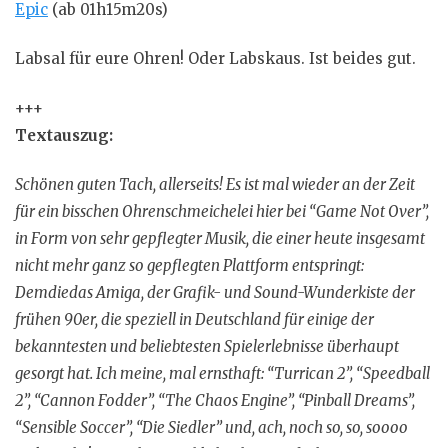
Epic
(ab 01h15m20s)
Labsal für eure Ohren! Oder Labskaus. Ist beides gut.
+++
Textauszug:
Schönen guten Tach, allerseits! Es ist mal wieder an der Zeit
für ein bisschen Ohrenschmeichelei hier bei “Game Not Over”,
in Form von sehr gepflegter Musik, die einer heute insgesamt
nicht mehr ganz so gepflegten Plattform entspringt:
Demdiedas Amiga, der Grafik- und Sound-Wunderkiste der
frühen 90er, die speziell in Deutschland für einige der
bekanntesten und beliebtesten Spielerlebnisse überhaupt
gesorgt hat. Ich meine, mal ernsthaft: “Turrican 2”, “Speedball
2”, “Cannon Fodder”, “The Chaos Engine”, “Pinball Dreams”,
“Sensible Soccer”, “Die Siedler” und, ach, noch so, so, soooo