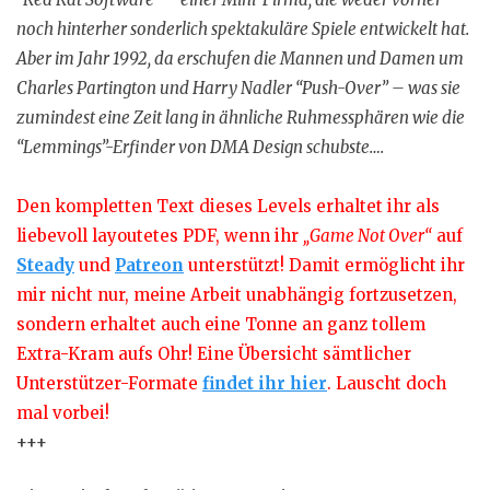
noch hinterher sonderlich spektakuläre Spiele entwickelt hat.
Aber im Jahr 1992, da erschufen die Mannen und Damen um
Charles Partington und Harry Nadler “Push-Over” – was sie
zumindest eine Zeit lang in ähnliche Ruhmessphären wie die
“Lemmings”-Erfinder von DMA Design schubste….
Den kompletten Text dieses Levels erhaltet ihr als
liebevoll layoutetes PDF, wenn ihr
„Game Not Over“
auf
Steady
und
Patreon
unterstützt! Damit ermöglicht ihr
mir nicht nur, meine Arbeit unabhängig fortzusetzen,
sondern erhaltet auch eine Tonne an ganz tollem
Extra-Kram aufs Ohr! Eine Übersicht sämtlicher
Unterstützer-Formate
findet ihr hier
. Lauscht doch
mal vorbei!
+++