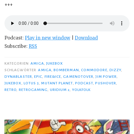
+++
Podcast:
Play in new window
|
Download
Subscribe:
RSS
KATEGORIEN
AMIGA
,
JUKEBOX
SCHLAGWÖRTER
AMIGA
,
BOMBERMAN
,
COMMODORE
,
DIZZY
,
DYNABLASTER
,
EPIC
,
FIRE&ICE
,
GAMENOTOVER
,
JIM POWER
,
JUKEBOX
,
LOTUS 3
,
MUTANT PLANET
,
PODCAST
,
PUSHOVER
,
RETRO
,
RETROGAMING
,
URIDIUM 2
,
YOLKFOLK