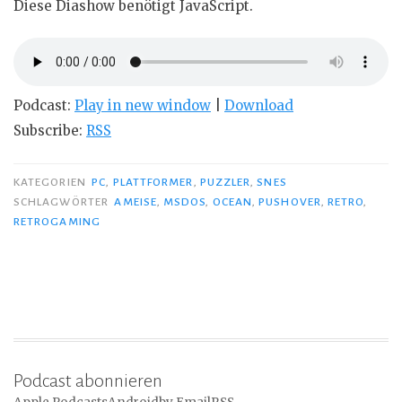
Diese Diashow benötigt JavaScript.
Podcast:
Play in new window
|
Download
Subscribe:
RSS
KATEGORIEN
PC
,
PLATTFORMER
,
PUZZLER
,
SNES
SCHLAGWÖRTER
AMEISE
,
MSDOS
,
OCEAN
,
PUSHOVER
,
RETRO
,
RETROGAMING
Podcast abonnieren