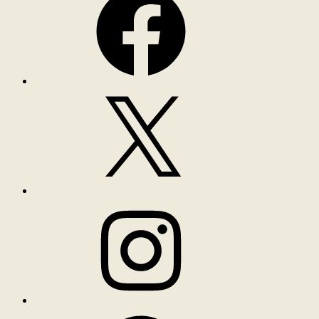
X
Instagram
Spotify