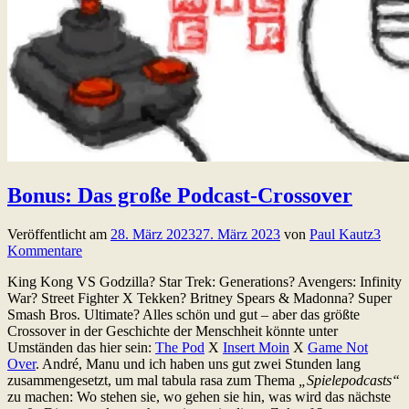
Bonus: Das große Podcast-Crossover
Veröffentlicht am
28. März 2023
27. März 2023
von
Paul Kautz
3
Kommentare
King Kong VS Godzilla? Star Trek: Generations? Avengers: Infinity
War? Street Fighter X Tekken? Britney Spears & Madonna? Super
Smash Bros. Ultimate? Alles schön und gut – aber das größte
Crossover in der Geschichte der Menschheit könnte unter
Umständen das hier sein:
The Pod
X
Insert Moin
X
Game Not
Over
. André, Manu und ich haben uns gut zwei Stunden lang
zusammengesetzt, um mal tabula rasa zum Thema
„Spielepodcasts“
zu machen: Wo stehen sie, wo gehen sie hin, was wird das nächste