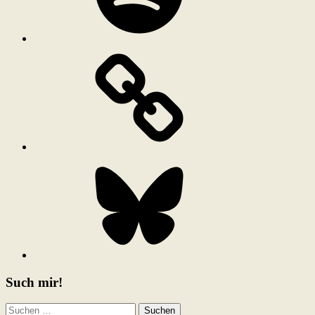
Bluesky
Such mir!
Suchen