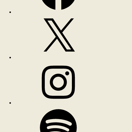
X
Instagram
Spotify