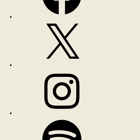
X
Instagram
Spotify