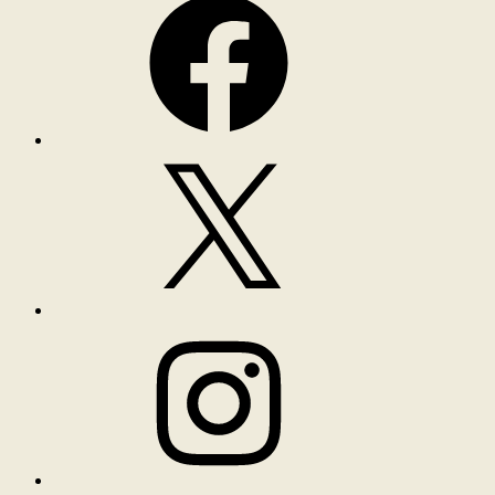
X
Instagram