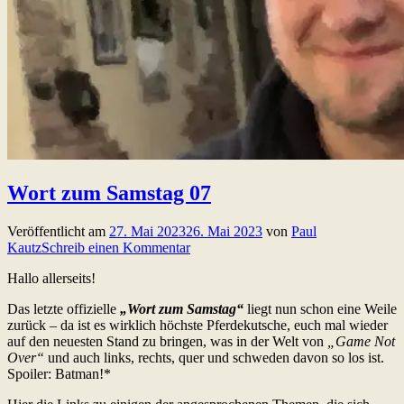
Wort zum Samstag 07
Veröffentlicht am
27. Mai 2023
26. Mai 2023
von
Paul
Kautz
Schreib einen Kommentar
Hallo allerseits!
Das letzte offizielle
„Wort zum Samstag“
liegt nun schon eine Weile
zurück – da ist es wirklich höchste Pferdekutsche, euch mal wieder
auf den neuesten Stand zu bringen, was in der Welt von
„Game Not
Over“
und auch links, rechts, quer und schweden davon so los ist.
Spoiler: Batman!*