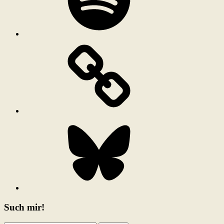
Bluesky
Such mir!