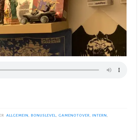
ER
ALLGEMEIN
,
BONUSLEVEL
,
GAMENOTOVER
,
INTERN
,