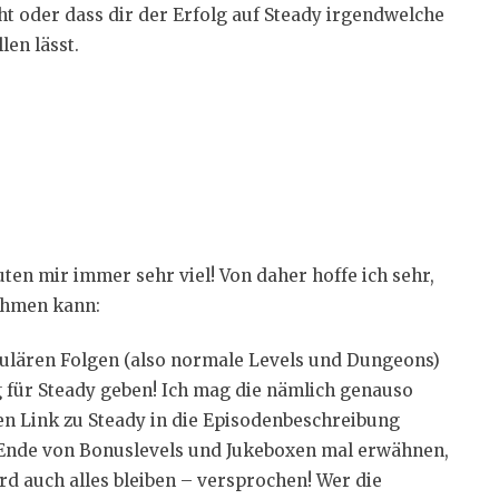
ht oder dass dir der Erfolg auf Steady irgendwelche
en lässt.
ten mir immer sehr viel! Von daher hoffe ich sehr,
nehmen kann:
egulären Folgen (also normale Levels und Dungeons)
für Steady geben! Ich mag die nämlich genauso
en Link zu Steady in die Episodenbeschreibung
Ende von Bonuslevels und Jukeboxen mal erwähnen,
ird auch alles bleiben – versprochen! Wer die