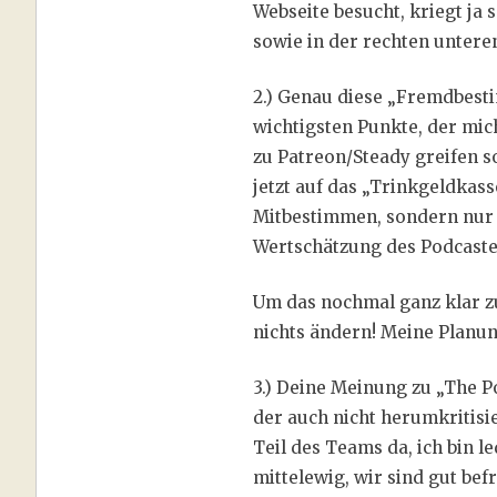
Webseite besucht, kriegt ja
sowie in der rechten untere
2.) Genau diese „Fremdbesti
wichtigsten Punkte, der mic
zu Patreon/Steady greifen so
jetzt auf das „Trinkgeldkas
Mitbestimmen, sondern nur 
Wertschätzung des Podcastes,
Um das nochmal ganz klar z
nichts ändern! Meine Planun
3.) Deine Meinung zu „The P
der auch nicht herumkritisie
Teil des Teams da, ich bin l
mittelewig, wir sind gut be