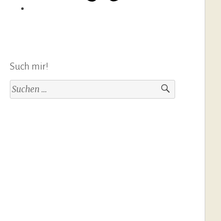
Such mir!
Suchen
nach: