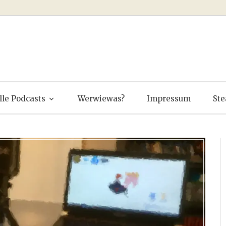
ver
lle Podcasts
Werwiewas?
Impressum
Ste