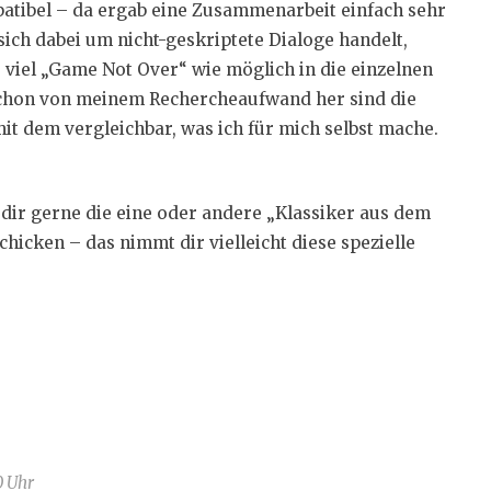
atibel – da ergab eine Zusammenarbeit einfach sehr
sich dabei um nicht-geskriptete Dialoge handelt,
 viel „Game Not Over“ wie möglich in die einzelnen
 schon von meinem Rechercheaufwand her sind die
it dem vergleichbar, was ich für mich selbst mache.
dir gerne die eine oder andere „Klassiker aus dem
icken – das nimmt dir vielleicht diese spezielle
0 Uhr