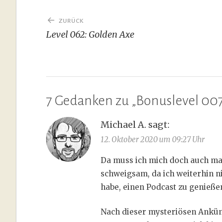
Beitragsnavigation
ZURÜCK
Level 062: Golden Axe
7 Gedanken zu „
Bonuslevel 007
Michael A.
sagt:
12. Oktober 2020 um 09:27 Uhr
Da muss ich mich doch auch ma
schweigsam, da ich weiterhin 
habe, einen Podcast zu genieße
Nach dieser mysteriösen Ankünd