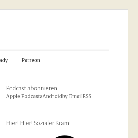
ady
Patreon
Podcast abonnieren
Apple Podcasts
Android
by Email
RSS
Hier! Hier! Sozialer Kram!
Facebook