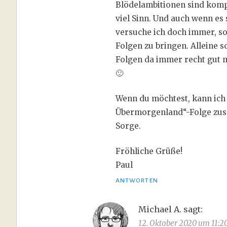
Blödelambitionen sind komp
viel Sinn. Und auch wenn es 
versuche ich doch immer, so
Folgen zu bringen. Alleine
Folgen da immer recht gut m
🙂
Wenn du möchtest, kann ich 
Übermorgenland“-Folge zusch
Sorge.
Fröhliche Grüße!
Paul
ANTWORTEN
Michael A.
sagt:
12. Oktober 2020 um 11:2