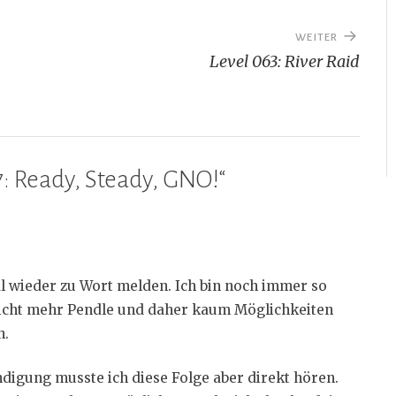
WEITER
Level 063: River Raid
: Ready, Steady, GNO!
“
l wieder zu Wort melden. Ich bin noch immer so
nicht mehr Pendle und daher kaum Möglichkeiten
n.
igung musste ich diese Folge aber direkt hören.