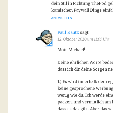
dein Stil in Richtung ThePod ge
komischen Paywall Dinge einfall
ANTWORTEN
Paul Kautz
sagt:
12. Oktober 2020 um 11:05 Uhr
Moin Michael!
Deine ehrlichen Worte bedeu
dass ich dir deine Sorgen 
1.) Es wird innerhalb der r
keine gesprochene Werbung 
wenig wie du. Ich werde ein
packen, und vermutlich am 
dass es das gibt. Aber das w