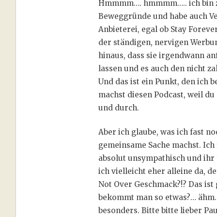
Hmmmm…. hmmmm….. ich bin zwie
Beweggründe und habe auch Ver
Anbieterei, egal ob Stay Foreve
der ständigen, nervigen Werbun
hinaus, dass sie irgendwann an
lassen und es auch den nicht z
Und das ist ein Punkt, den ich b
machst diesen Podcast, weil du
und durch.
Aber ich glaube, was ich fast n
gemeinsame Sache machst. Ich 
absolut unsympathisch und ihr F
ich vielleicht eher alleine da, 
Not Over Geschmack?!? Das ist g
bekommt man so etwas?… ähm… 
besonders. Bitte bitte lieber Pa