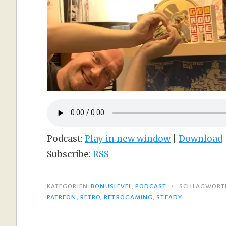
Podcast:
Play in new window
|
Download
Subscribe:
RSS
•
KATEGORIEN
BONUSLEVEL
,
PODCAST
SCHLAGWÖRT
PATREON
,
RETRO
,
RETROGAMING
,
STEADY