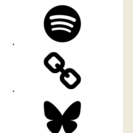
Spotify
Bluesky