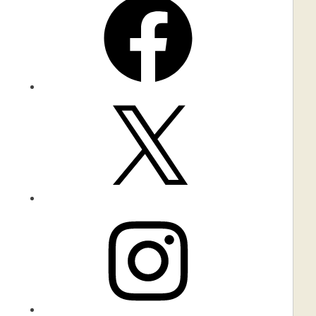
X
Instagram