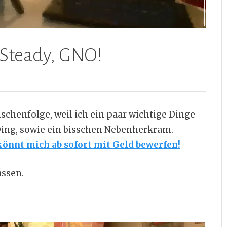
 Steady, GNO!
ischenfolge, weil ich ein paar wichtige Dinge
Ding, sowie ein bisschen Nebenherkram.
könnt mich ab sofort mit Geld bewerfen!
assen.