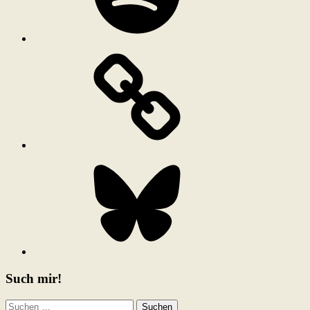
Bluesky
Such mir!
Suchen