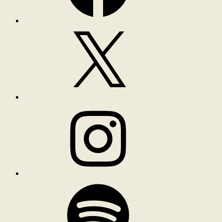
X
Instagram
Spotify