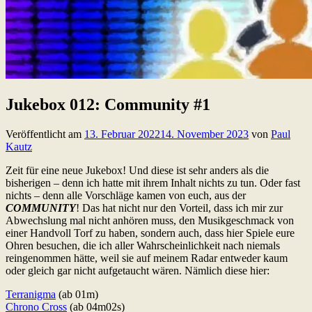
Jukebox 012: Community #1
Veröffentlicht am
13. Februar 2022
14. November 2023
von
Paul
Kautz
Zeit für eine neue Jukebox! Und diese ist sehr anders als die
bisherigen – denn ich hatte mit ihrem Inhalt nichts zu tun. Oder fast
nichts – denn alle Vorschläge kamen von euch, aus der
COMMUNITY
! Das hat nicht nur den Vorteil, dass ich mir zur
Abwechslung mal nicht anhören muss, den Musikgeschmack von
einer Handvoll Torf zu haben, sondern auch, dass hier Spiele eure
Ohren besuchen, die ich aller Wahrscheinlichkeit nach niemals
reingenommen hätte, weil sie auf meinem Radar entweder kaum
oder gleich gar nicht aufgetaucht wären. Nämlich diese hier:
Terranigma
(ab 01m)
Chrono Cross
(ab 04m02s)