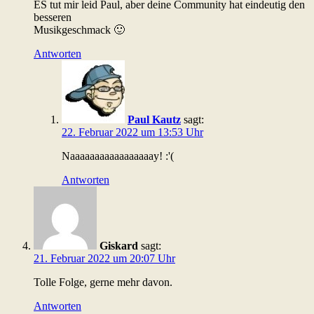
ES tut mir leid Paul, aber deine Community hat eindeutig den
besseren
Musikgeschmack 🙂
Antworten
Paul Kautz
sagt:
22. Februar 2022 um 13:53 Uhr
Naaaaaaaaaaaaaaaaay! :'(
Antworten
Giskard
sagt:
21. Februar 2022 um 20:07 Uhr
Tolle Folge, gerne mehr davon.
Antworten