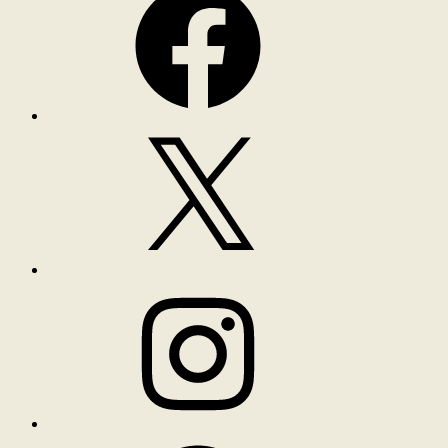
X
Instagram
Spotify