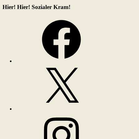
Hier! Hier! Sozialer Kram!
Facebook
X
Instagram