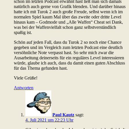
schon im letzten Podcast erwähnt hast ließ man sich damals
natürlich auch gerne von Grafik blenden. Und darüber hinaus
hatte ich mit Turok 2 auch große Freude, selbst wenn ich im
normalen Spiel kaum Mal über das zweite oder dritte Level
hinaus kam – Godmode und „Alle Waffen“ Cheat sei Dank,
was bei der Waffenvielfalt schon ganz selbstverständlich
spaßig ist.
Schön auf jeden Fall, dass du Turok 2 so noch eine Chance
gegeben und im Vergleich zum letzten Podcast eine deutlich
versöhnliche Note verpasst hast. So sehr mich zwar die
Ausarbeitung deinerseits für ein reguläres Level interessieren
würde, glaube ich auch, dass du damit einen guten Abschluss
für das Thema gefunden hast.
Viele Grüße!
Antworten
Paul Kautz
sagt:
4. Juli 2021 um 22:23 Uhr