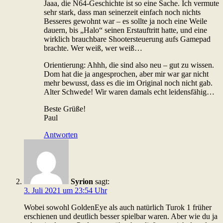
Jaaa, die N64-Geschichte ist so eine Sache. Ich vermute
sehr stark, dass man seinerzeit einfach noch nichts
Besseres gewohnt war – es sollte ja noch eine Weile
dauern, bis „Halo“ seinen Erstauftritt hatte, und eine
wirklich brauchbare Shootersteuerung aufs Gamepad
brachte. Wer weiß, wer weiß…
Orientierung: Ahhh, die sind also neu – gut zu wissen.
Dom hat die ja angesprochen, aber mir war gar nicht
mehr bewusst, dass es die im Original noch nicht gab.
Alter Schwede! Wir waren damals echt leidensfähig…
Beste Grüße!
Paul
Antworten
Syrion
sagt:
3. Juli 2021 um 23:54 Uhr
Wobei sowohl GoldenEye als auch natürlich Turok 1 früher
erschienen und deutlich besser spielbar waren. Aber wie du ja