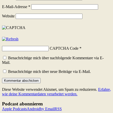
E-Mail-Adresse
*
Website
CAPTCHA Code
*
Benachrichtige mich über nachfolgende Kommentare via E-
Mail.
Benachrichtige mich über neue Beiträge via E-Mail.
Diese Website verwendet Akismet, um Spam zu reduzieren.
Erfahre,
wie deine Kommentardaten verarbeitet werden.
Podcast abonnieren
Apple Podcasts
Android
by Email
RSS