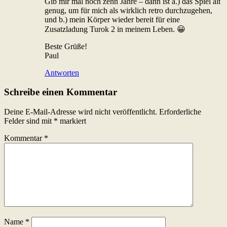
Gib mir mal noch zehn Jahre – dann ist a.) das Spiel alt
genug, um für mich als wirklich retro durchzugehen,
und b.) mein Körper wieder bereit für eine
Zusatzladung Turok 2 in meinem Leben. 😀
Beste Grüße!
Paul
Antworten
Schreibe einen Kommentar
Deine E-Mail-Adresse wird nicht veröffentlicht.
Erforderliche
Felder sind mit
*
markiert
Kommentar
*
Name
*