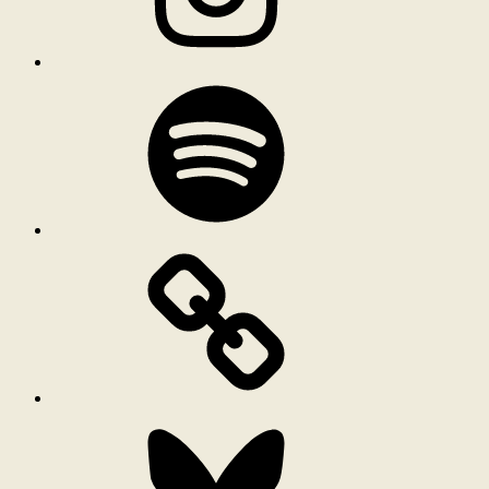
Spotify
Bluesky