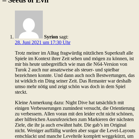
Syrion
sagt:
28. Juni 2021 um 17:30 Uhr
Trotz meiner im Alltag fragwürdig nützlichen Superkraft alle
Spiele im Kontext ihrer Zeit sehen und mögen zu können, ist
mir bis heute unbegreiflich wie man die N64-Version von
Turok 2 auch nur ansatzweise als steuer- und spielbar
bezeichnen konnte. Und dann auch noch Bestwertungen, das
ist wirklich ein Ding seiner Zeit. Das Remaster war deshalb
umso mehr nötig und zeigt schön was doch in dem Spiel
steckt.
Kleine Anmerkung dazu: Night Dive hat tatsächlich mit
einigen Verbesserungen zumindest versucht, die Orientierung
zu verbessern. Allen voran mit den leider echt nicht schönen,
aber hilfreichen Ausrufezeichen zum Markieren der nächsten
Ziele, die ihr ja auch erwähnt habt. Die gab’s im Original
nicht. Weniger auffällig wurden aber sogar die Level-Layouts
entschlackt und manche Levelteile komplett weggekürzt, um