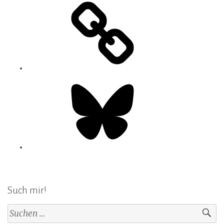
Bluesky
Such mir!
Suchen
nach: