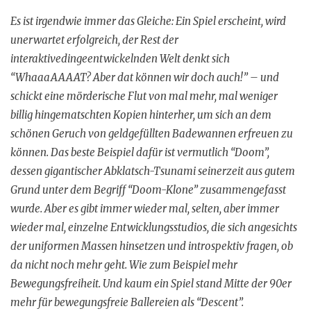
Es ist irgendwie immer das Gleiche: Ein Spiel erscheint, wird
unerwartet erfolgreich, der Rest der
interaktivedingeentwickelnden Welt denkt sich
“WhaaaAAAAT? Aber dat können wir doch auch!” – und
schickt eine mörderische Flut von mal mehr, mal weniger
billig hingematschten Kopien hinterher, um sich an dem
schönen Geruch von geldgefüllten Badewannen erfreuen zu
können. Das beste Beispiel dafür ist vermutlich “Doom”,
dessen gigantischer Abklatsch-Tsunami seinerzeit aus gutem
Grund unter dem Begriff “Doom-Klone” zusammengefasst
wurde. Aber es gibt immer wieder mal, selten, aber immer
wieder mal, einzelne Entwicklungsstudios, die sich angesichts
der uniformen Massen hinsetzen und introspektiv fragen, ob
da nicht noch mehr geht. Wie zum Beispiel mehr
Bewegungsfreiheit. Und kaum ein Spiel stand Mitte der 90er
mehr für bewegungsfreie Ballereien als “Descent”.