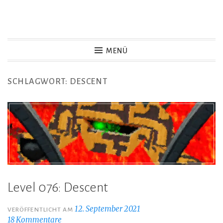
Zum
Inhalt
Game Not Over
springen
MENÜ
SCHLAGWORT:
DESCENT
Level 076: Descent
12. September 2021
VERÖFFENTLICHT AM
18 Kommentare