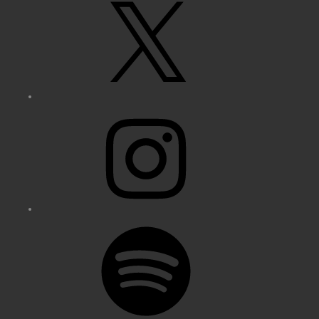
X
Instagram
Spotify