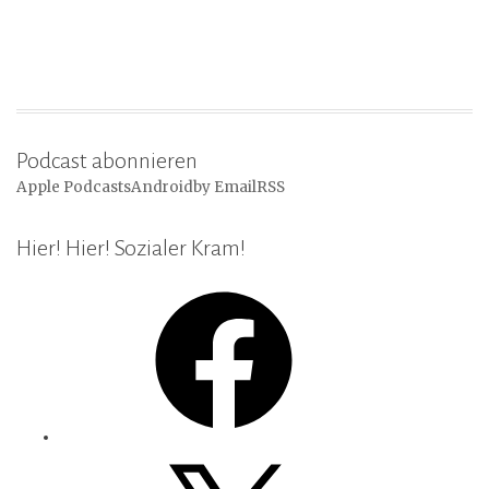
Podcast abonnieren
Apple Podcasts
Android
by Email
RSS
Hier! Hier! Sozialer Kram!
Facebook
X