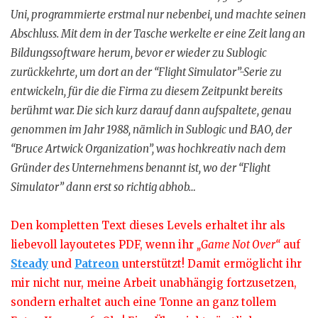
Uni, programmierte erstmal nur nebenbei, und machte seinen
Abschluss. Mit dem in der Tasche werkelte er eine Zeit lang an
Bildungssoftware herum, bevor er wieder zu Sublogic
zurückkehrte, um dort an der “Flight Simulator”-Serie zu
entwickeln, für die die Firma zu diesem Zeitpunkt bereits
berühmt war. Die sich kurz darauf dann aufspaltete, genau
genommen im Jahr 1988, nämlich in Sublogic und BAO, der
“Bruce Artwick Organization”, was hochkreativ nach dem
Gründer des Unternehmens benannt ist, wo der “Flight
Simulator” dann erst so richtig abhob…
Den kompletten Text dieses Levels erhaltet ihr als
liebevoll layoutetes PDF, wenn ihr
„Game Not Over“
auf
Steady
und
Patreon
unterstützt! Damit ermöglicht ihr
mir nicht nur, meine Arbeit unabhängig fortzusetzen,
sondern erhaltet auch eine Tonne an ganz tollem