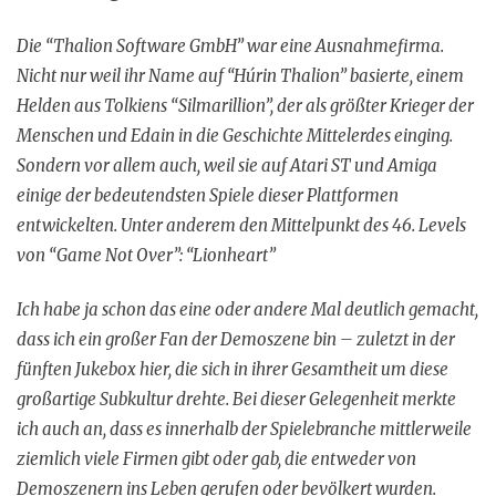
Die “Thalion Software GmbH” war eine Ausnahmefirma.
Nicht nur weil ihr Name auf “Húrin Thalion” basierte, einem
Helden aus Tolkiens “Silmarillion”, der als größter Krieger der
Menschen und Edain in die Geschichte Mittelerdes einging.
Sondern vor allem auch, weil sie auf Atari ST und Amiga
einige der bedeutendsten Spiele dieser Plattformen
entwickelten. Unter anderem den Mittelpunkt des 46. Levels
von “Game Not Over”: “Lionheart”
Ich habe ja schon das eine oder andere Mal deutlich gemacht,
dass ich ein großer Fan der Demoszene bin – zuletzt in der
fünften Jukebox hier, die sich in ihrer Gesamtheit um diese
großartige Subkultur drehte. Bei dieser Gelegenheit merkte
ich auch an, dass es innerhalb der Spielebranche mittlerweile
ziemlich viele Firmen gibt oder gab, die entweder von
Demoszenern ins Leben gerufen oder bevölkert wurden.