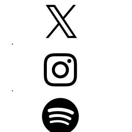
X
Instagram
Spotify