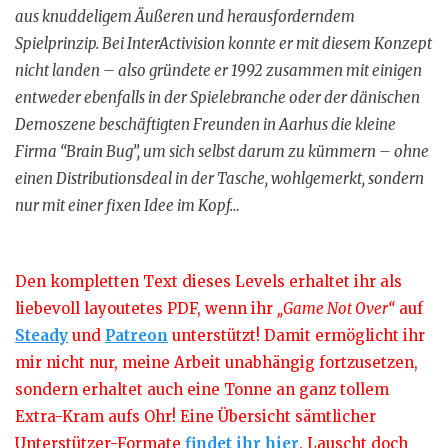
aus knuddeligem Äußeren und herausforderndem
Spielprinzip. Bei InterActivision konnte er mit diesem Konzept
nicht landen – also gründete er 1992 zusammen mit einigen
entweder ebenfalls in der Spielebranche oder der dänischen
Demoszene beschäftigten Freunden in Aarhus die kleine
Firma “Brain Bug”, um sich selbst darum zu kümmern – ohne
einen Distributionsdeal in der Tasche, wohlgemerkt, sondern
nur mit einer fixen Idee im Kopf…
Den kompletten Text dieses Levels erhaltet ihr als
liebevoll layoutetes PDF, wenn ihr
„Game Not Over“
auf
Steady
und
Patreon
unterstützt! Damit ermöglicht ihr
mir nicht nur, meine Arbeit unabhängig fortzusetzen,
sondern erhaltet auch eine Tonne an ganz tollem
Extra-Kram aufs Ohr! Eine Übersicht sämtlicher
Unterstützer-Formate
findet ihr hier
. Lauscht doch