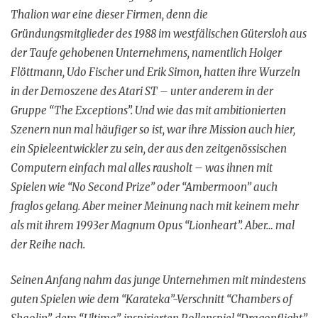
Thalion war eine dieser Firmen, denn die
Gründungsmitglieder des 1988 im westfälischen Gütersloh aus
der Taufe gehobenen Unternehmens, namentlich Holger
Flöttmann, Udo Fischer und Erik Simon, hatten ihre Wurzeln
in der Demoszene des Atari ST – unter anderem in der
Gruppe “The Exceptions”. Und wie das mit ambitionierten
Szenern nun mal häufiger so ist, war ihre Mission auch hier,
ein Spieleentwickler zu sein, der aus den zeitgenössischen
Computern einfach mal alles rausholt – was ihnen mit
Spielen wie “No Second Prize” oder “Ambermoon” auch
fraglos gelang. Aber meiner Meinung nach mit keinem mehr
als mit ihrem 1993er Magnum Opus “Lionheart”. Aber… mal
der Reihe nach.
Seinen Anfang nahm das junge Unternehmen mit mindestens
guten Spielen wie dem “Karateka”-Verschnitt “Chambers of