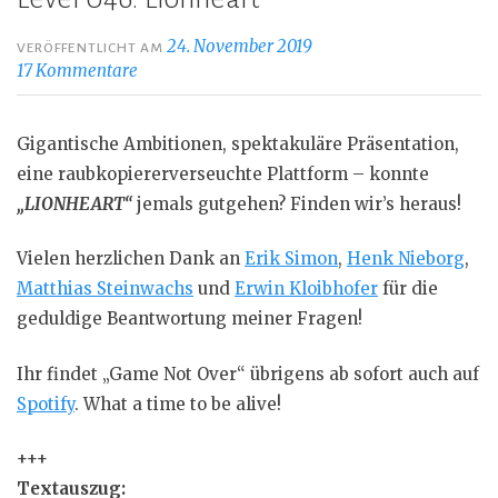
24. November 2019
VERÖFFENTLICHT AM
17 Kommentare
Gigantische Ambitionen, spektakuläre Präsentation,
eine raubkopiererverseuchte Plattform – konnte
„LIONHEART“
jemals gutgehen? Finden wir’s heraus!
Vielen herzlichen Dank an
Erik Simon
,
Henk Nieborg
,
Matthias Steinwachs
und
Erwin Kloibhofer
für die
geduldige Beantwortung meiner Fragen!
Ihr findet „Game Not Over“ übrigens ab sofort auch auf
Spotify
. What a time to be alive!
+++
Textauszug: