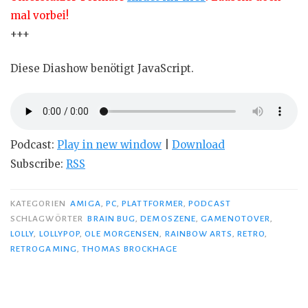
mal vorbei!
+++
Diese Diashow benötigt JavaScript.
Podcast:
Play in new window
|
Download
Subscribe:
RSS
KATEGORIEN
AMIGA
,
PC
,
PLATTFORMER
,
PODCAST
SCHLAGWÖRTER
BRAIN BUG
,
DEMOSZENE
,
GAMENOTOVER
,
LOLLY
,
LOLLYPOP
,
OLE MORGENSEN
,
RAINBOW ARTS
,
RETRO
,
RETROGAMING
,
THOMAS BROCKHAGE