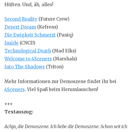
Hüften. Und, äh, alles!
Second Reality
(Future Crew)
Desert Dream
(Kefrens)
Die Ewigkeit Schmerzt
(Paniq)
Inside
(CNCD)
Technological Death
(Mad Elks)
Welcome to 4Sceners
(Marshals)
Into The Shadows
(Triton)
Mehr Informationen zur Demoszene findet ihr bei
4Sceners
. Viel Spaß beim Herumlauschen!
+++
Textauszug:
Achja, die Demoszene. Ich liebe die Demoszene. Schon seit ich