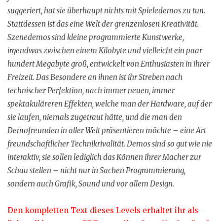
suggeriert, hat sie überhaupt nichts mit Spieledemos zu tun.
Stattdessen ist das eine Welt der grenzenlosen Kreativität.
Szenedemos sind kleine programmierte Kunstwerke,
irgendwas zwischen einem Kilobyte und vielleicht ein paar
hundert Megabyte groß, entwickelt von Enthusiasten in ihrer
Freizeit. Das Besondere an ihnen ist ihr Streben nach
technischer Perfektion, nach immer neuen, immer
spektakuläreren Effekten, welche man der Hardware, auf der
sie laufen, niemals zugetraut hätte, und die man den
Demofreunden in aller Welt präsentieren möchte – eine Art
freundschaftlicher Technikrivalität. Demos sind so gut wie nie
interaktiv, sie sollen lediglich das Können ihrer Macher zur
Schau stellen – nicht nur in Sachen Programmierung,
sondern auch Grafik, Sound und vor allem Design.
Den kompletten Text dieses Levels erhaltet ihr als