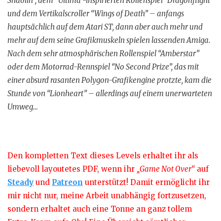
Shaolin”, dem “Ultima”-inspirierten Rollenspiel “Dragonflight”
und dem Vertikalscroller “Wings of Death” – anfangs
hauptsächlich auf dem Atari ST, dann aber auch mehr und
mehr auf dem seine Grafikmuskeln spielen lassenden Amiga.
Nach dem sehr atmosphärischen Rollenspiel “Amberstar”
oder dem Motorrad-Rennspiel “No Second Prize”, das mit
einer absurd rasanten Polygon-Grafikengine protzte, kam die
Stunde von “Lionheart” – allerdings auf einem unerwarteten
Umweg…
Den kompletten Text dieses Levels erhaltet ihr als
liebevoll layoutetes PDF, wenn ihr
„Game Not Over“
auf
Steady
und
Patreon
unterstützt! Damit ermöglicht ihr
mir nicht nur, meine Arbeit unabhängig fortzusetzen,
sondern erhaltet auch eine Tonne an ganz tollem