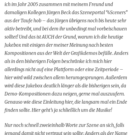
ich im Jahr 2005 zusammen mit meinem Freund und
damaligen Kollegen Jürgen Beck das Szeneportal “4Sceners”
aus der Taufe hob – das Jürgen übrigens noch bis heute sehr
aktiv betreibt, und bei dem ihr unbedingt mal vorbeischauen
solltet! Und das ist AUCH der Grund, warum ich die heutige
Jukebox mit einigen der meiner Meinung nach besten
Kompositionen aus der Welt der Grafikdemos befülle. Anders
als in den bisherigen Folgen beschränke ich mich hier
allerdings nicht auf eine Plattform oder eine Zeitperiode –
hier wird wild zwischen allem herumgesprungen. Außerdem
wird diese Jukebox deutlich länger als die bisherigen sein, da
Demo-Kompositionen dazu neigen, gerne mal auszuufern.
Genauso wie diese Einleitung hier, die langsam mal ein Ende
finden sollte. Hier geht’s ja schließlich um die Musike!
Nur noch schnell zweieinhalb Worte zur Szene an sich, falls
jemand damit nicht vertraut sein sollte: Anders als der Name