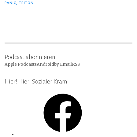
PANIQ
,
TRITON
Podcast abonnieren
Apple Podcasts
Android
by Email
RSS
Hier! Hier! Sozialer Kram!
Facebook