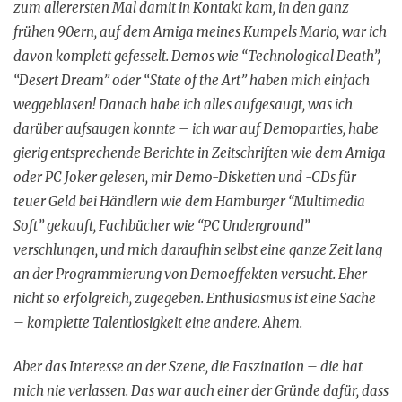
zum allerersten Mal damit in Kontakt kam, in den ganz
frühen 90ern, auf dem Amiga meines Kumpels Mario, war ich
davon komplett gefesselt. Demos wie “Technological Death”,
“Desert Dream” oder “State of the Art” haben mich einfach
weggeblasen! Danach habe ich alles aufgesaugt, was ich
darüber aufsaugen konnte – ich war auf Demoparties, habe
gierig entsprechende Berichte in Zeitschriften wie dem Amiga
oder PC Joker gelesen, mir Demo-Disketten und -CDs für
teuer Geld bei Händlern wie dem Hamburger “Multimedia
Soft” gekauft, Fachbücher wie “PC Underground”
verschlungen, und mich daraufhin selbst eine ganze Zeit lang
an der Programmierung von Demoeffekten versucht. Eher
nicht so erfolgreich, zugegeben. Enthusiasmus ist eine Sache
– komplette Talentlosigkeit eine andere. Ahem.
Aber das Interesse an der Szene, die Faszination – die hat
mich nie verlassen. Das war auch einer der Gründe dafür, dass