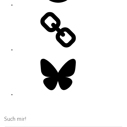
Bluesky
Such mir!