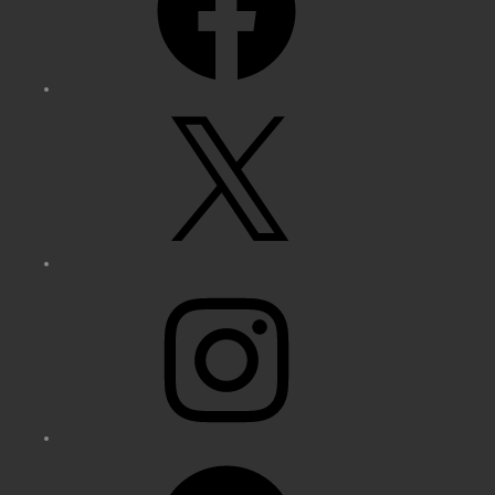
X
Instagram
Spotify