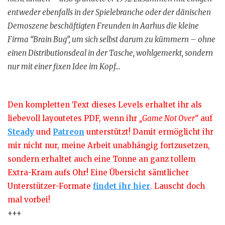
entweder ebenfalls in der Spielebranche oder der dänischen
Demoszene beschäftigten Freunden in Aarhus die kleine
Firma “Brain Bug”, um sich selbst darum zu kümmern – ohne
einen Distributionsdeal in der Tasche, wohlgemerkt, sondern
nur mit einer fixen Idee im Kopf…
Den kompletten Text dieses Levels erhaltet ihr als
liebevoll layoutetes PDF, wenn ihr
„Game Not Over“
auf
Steady
und
Patreon
unterstützt! Damit ermöglicht ihr
mir nicht nur, meine Arbeit unabhängig fortzusetzen,
sondern erhaltet auch eine Tonne an ganz tollem
Extra-Kram aufs Ohr! Eine Übersicht sämtlicher
Unterstützer-Formate
findet ihr hier
. Lauscht doch
mal vorbei!
+++