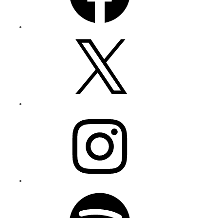
X
Instagram
Spotify