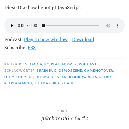
Diese Diashow benötigt JavaScript.
Podcast:
Play in new window
|
Download
Subscribe:
RSS
KATEGORIEN
AMIGA
,
PC
,
PLATTFORMER
,
PODCAST
SCHLAGWÖRTER
BRAIN BUG
,
DEMOSZENE
,
GAMENOTOVER
,
LOLLY
,
LOLLYPOP
,
OLE MORGENSEN
,
RAINBOW ARTS
,
RETRO
,
RETROGAMING
,
THOMAS BROCKHAGE
Beitragsnavigation
ZURÜCK
Jukebox 016: C64 #2