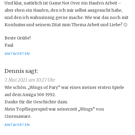
Und klar, natürlich ist Game Not Over ein Haufen Arbeit –
aber eben ein Haufen, den ich mir selbst ausgesucht habe,
und den ich wahnsinnig gerne mache. Wie war das noch mit
Konfuzius und seinem Zitat zum Thema Arbeit und Liebe? 🙂
Beste Grüße!
Paul
ANTWORTEN
Dennis
sagt:
7. Mai 2021 um 10:27 Uhr
Wie schön. „Wings of Fury“ war eines meiner ersten Spiele
auf dem Amiga 500 1992.
Danke für die Geschichte dazu.
Mein Topfliegerspiel war seinerzeit „Wings“ von
Cinemaware.
ANTWORTEN