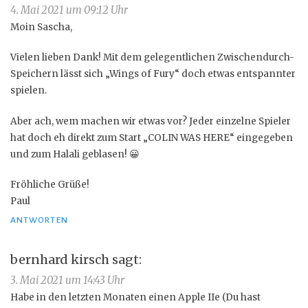
4. Mai 2021 um 09:12 Uhr
Moin Sascha,
Vielen lieben Dank! Mit dem gelegentlichen Zwischendurch-
Speichern lässt sich „Wings of Fury“ doch etwas entspannter
spielen.
Aber ach, wem machen wir etwas vor? Jeder einzelne Spieler
hat doch eh direkt zum Start „COLIN WAS HERE“ eingegeben
und zum Halali geblasen! 😀
Fröhliche Grüße!
Paul
ANTWORTEN
bernhard kirsch
sagt:
3. Mai 2021 um 14:43 Uhr
Habe in den letzten Monaten einen Apple IIe (Du hast