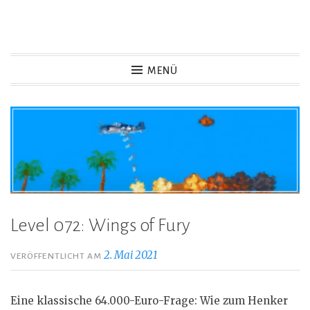
Zum
Inhalt
Game Not Over
springen
MENÜ
Level 072: Wings of Fury
2. Mai 2021
VERÖFFENTLICHT AM
Eine klassische 64.000-Euro-Frage: Wie zum Henker