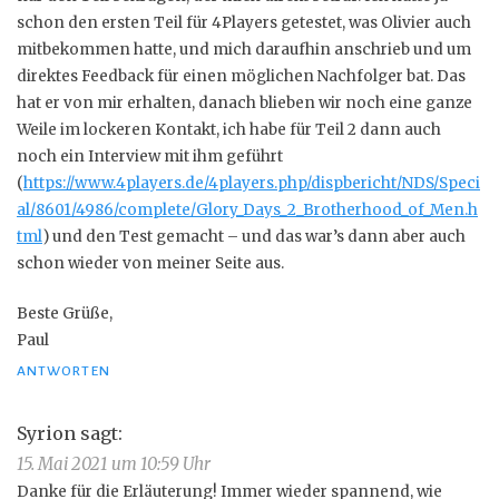
schon den ersten Teil für 4Players getestet, was Olivier auch
mitbekommen hatte, und mich daraufhin anschrieb und um
direktes Feedback für einen möglichen Nachfolger bat. Das
hat er von mir erhalten, danach blieben wir noch eine ganze
Weile im lockeren Kontakt, ich habe für Teil 2 dann auch
noch ein Interview mit ihm geführt
(
https://www.4players.de/4players.php/dispbericht/NDS/Speci
al/8601/4986/complete/Glory_Days_2_Brotherhood_of_Men.h
tml
) und den Test gemacht – und das war’s dann aber auch
schon wieder von meiner Seite aus.
Beste Grüße,
Paul
ANTWORTEN
Syrion
sagt:
15. Mai 2021 um 10:59 Uhr
Danke für die Erläuterung! Immer wieder spannend, wie