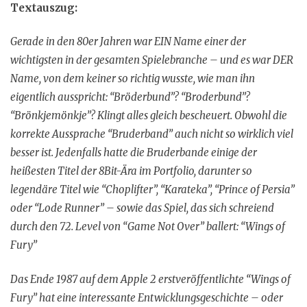
Textauszug:
Gerade in den 80er Jahren war EIN Name einer der
wichtigsten in der gesamten Spielebranche – und es war DER
Name, von dem keiner so richtig wusste, wie man ihn
eigentlich ausspricht: “Bröderbund”? “Broderbund”?
“Brönkjemönkje”? Klingt alles gleich bescheuert. Obwohl die
korrekte Aussprache “Bruderband” auch nicht so wirklich viel
besser ist. Jedenfalls hatte die Bruderbande einige der
heißesten Titel der 8Bit-Ära im Portfolio, darunter so
legendäre Titel wie “Choplifter”, “Karateka”, “Prince of Persia”
oder “Lode Runner” – sowie das Spiel, das sich schreiend
durch den 72. Level von “Game Not Over” ballert: “Wings of
Fury”
Das Ende 1987 auf dem Apple 2 erstveröffentlichte “Wings of
Fury” hat eine interessante Entwicklungsgeschichte – oder