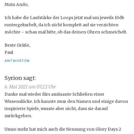
Moin Ando,
Ich habe die Laufstärke der Loops jetzt mal um jeweils 10db
runtergekurbelt, da ich nicht komplett auf sie verzichten
möchte – schau mal bitte, ob das deinen Ohren schmeichelt.
Beste Grüße,
Paul
ANTWORTEN
Syrion
sagt:
6. Mai 2021 um 07:22 Uhr
Danke mal wieder fürs amüsante Schließen einer
Wissenslücke. Ich kannte zwar den Namen und einige davon
inspirierte Spiele, wusste aber nicht, dass sie darauf
zurückgehen.
Umso mehr hat mich auch die Nennung von Glory Days 2