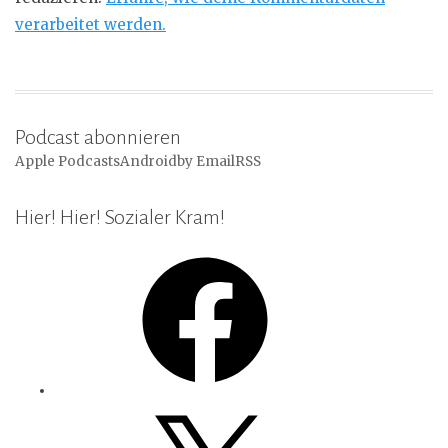
verarbeitet werden.
Podcast abonnieren
Apple Podcasts
Android
by Email
RSS
Hier! Hier! Sozialer Kram!
Facebook
X