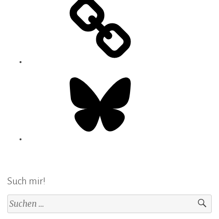
Bluesky
Such mir!
Suchen
nach: