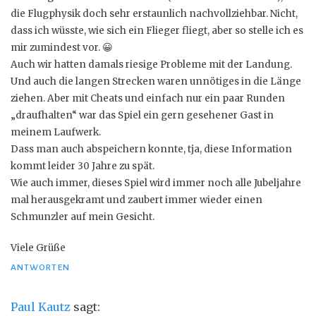
die Flugphysik doch sehr erstaunlich nachvollziehbar. Nicht,
dass ich wüsste, wie sich ein Flieger fliegt, aber so stelle ich es
mir zumindest vor. 😀
Auch wir hatten damals riesige Probleme mit der Landung.
Und auch die langen Strecken waren unnötiges in die Länge
ziehen. Aber mit Cheats und einfach nur ein paar Runden
„draufhalten“ war das Spiel ein gern gesehener Gast in
meinem Laufwerk.
Dass man auch abspeichern konnte, tja, diese Information
kommt leider 30 Jahre zu spät.
Wie auch immer, dieses Spiel wird immer noch alle Jubeljahre
mal herausgekramt und zaubert immer wieder einen
Schmunzler auf mein Gesicht.
Viele Grüße
ANTWORTEN
Paul Kautz
sagt: