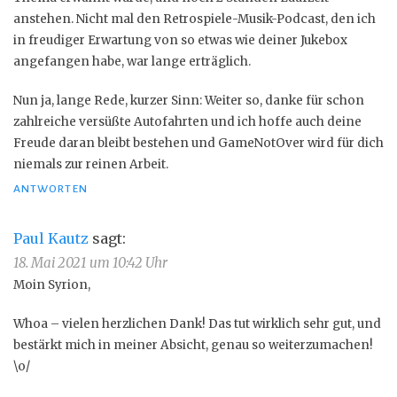
anstehen. Nicht mal den Retrospiele-Musik-Podcast, den ich
in freudiger Erwartung von so etwas wie deiner Jukebox
angefangen habe, war lange erträglich.
Nun ja, lange Rede, kurzer Sinn: Weiter so, danke für schon
zahlreiche versüßte Autofahrten und ich hoffe auch deine
Freude daran bleibt bestehen und GameNotOver wird für dich
niemals zur reinen Arbeit.
ANTWORTEN
Paul Kautz
sagt:
18. Mai 2021 um 10:42 Uhr
Moin Syrion,
Whoa – vielen herzlichen Dank! Das tut wirklich sehr gut, und
bestärkt mich in meiner Absicht, genau so weiterzumachen!
\o/