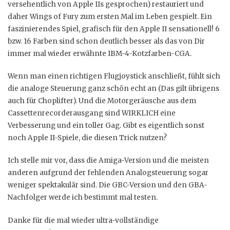
versehentlich von Apple IIs gesprochen) restauriert und
daher Wings of Fury zum ersten Mal im Leben gespielt. Ein
faszinierendes Spiel, grafisch für den Apple II sensationell! 6
bzw. 16 Farben sind schon deutlich besser als das von Dir
immer mal wieder erwähnte IBM-4-Kotzfarben-CGA.
Wenn man einen richtigen Flugjoystick anschließt, fühlt sich
die analoge Steuerung ganz schön echt an (Das gilt übrigens
auch für Choplifter). Und die Motorgeräusche aus dem
Cassettenrecorderausgang sind WIRKLICH eine
Verbesserung und ein toller Gag. Gibt es eigentlich sonst
noch Apple II-Spiele, die diesen Trick nutzen?
Ich stelle mir vor, dass die Amiga-Version und die meisten
anderen aufgrund der fehlenden Analogsteuerung sogar
weniger spektakulär sind. Die GBC-Version und den GBA-
Nachfolger werde ich bestimmt mal testen.
Danke für die mal wieder ultra-vollständige