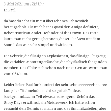
3. Mai 2021 um 17:15 Uhr
Hi Paul,
da hast du echt ein meist übersehenes Sahnestück
herausgeholt. Für mich hat es quasi den Amiga definiert,
neben Turrican 2 oder Defender of the Crown. Das Intro
kann man nicht genug betonen, dieser Fließtext mit dem
Sound, das war sehr simpel und wirksam.
Die Schreie, die flüssigen Explosionen, das flüssige Flugzeug,
die variablen Motorengeräusche, die physikalisch fliegenden
Bomben. Das fühlte sich schon nach Next-Gen an, wenn man
vom C64 kam.
Leider lieber Paul funktioniert der sehr sehr seeeeeeehr kurze
Loop der Titelmelodie nicht so gut als Podcast
background….zum Teil etwas anstrengend. Schön das du
Glory Days erwähnst, ein Meisterwerk. Ich hatte schon
versucht den Dennis zu mailen und das ihm mitzuteilen, aber