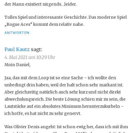
der Mann existiert nirgends…leider.
Tolles Spiel und interessante Geschichte. Das moderne Spiel
„Rogue Aces“ kommt dem relativ nahe.
ANTWORTEN
Paul Kautz
sagt:
4. Mai 2021 um 10:29 Uhr
Moin Daniel,
Jaa, das mit dem Loop ist so eine Sache – ich wollte den
unbedingt drin haben, weil der halt schon sehr markant ist.
Aber gleichzeitig natürlich auch sehr kurz und nicht direkt
abwechslungsreich. Die beste Lösung schien mir zu sein, die
Lautstärke auf ein absolutes Minimum herunterzukurbeln –
ich hoffe, es hat nicht zu sehr genervt.
Was Olivier Denis angeht: Ist schon ewig her, dass ich mit ihm