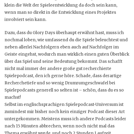
klein die Welt der Spieleentwicklung da doch sein kann,
wenn man so direkt in die Entwicklung eines Projektes
involviert sein kann.
Dazu, dass du Glory Days überhaupt erwähnt hast, muss ich
nochmal loben, wie umfassend du die Spiele beleuchtest und
neben allerlei Nachfolgern eben auch auf Nachfolger im
Geiste eingehst, wodurch man wirklich einen guten Überblick
über das Spiel und seine Bedeutung bekommt. Das schafft
nicht mal immer der andere große gut recherchierte
Spielepodcast, den ich gerne höre. Schade, dass derartige
Recherchetiefe und so wenig Drumrumgeschwafel bei
Spielepodcasts generell so selten ist – schön, dass du es so
machst!
Selbst im englischsprachigen Spielepodcast-Universum ist
zumindest mir bisher noch kein einziger Podcast dieser Art
untergekommen. Meistens muss ich andere Podcasts leider
nach 15 Minuten abbrechen, wenn noch nicht mal das
Thema erwähnt wurde, und noch 2 Stunden Laufzeit