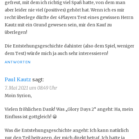
gefreut, mit dem ich richtig viel Spaß hatte, von dem man
aber leider nie viel (positives) gehört hat. Wenn ich es mir
recht überlege dürfte der 4Players Test eines gewissen Herrn
Kautz mit ein Grund gewesen sein, mir den Kauf zu
überlegen!
Die Entstehungsgeschichte dahinter (also dem Spiel, weniger
dem Test) würde mich ja auch sehr interessieren!
ANTWORTEN
Paul Kautz
sagt:
7. Mai 2021 um 08:49 Uhr
Moin Syrion,
Vielen fröhlichen Dank! Was „Glory Days 2“ angeht: Ha, mein
Einfluss ist gottgleich! 😀
Was die Entstehungsgeschichte angeht: Ich kann natürlich
nur den Teil beitragen, der mich direkt betraf. Ich hatte ja