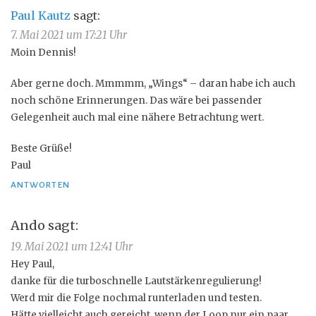
Paul Kautz
sagt:
7. Mai 2021 um 17:21 Uhr
Moin Dennis!
Aber gerne doch. Mmmmm, „Wings“ – daran habe ich auch
noch schöne Erinnerungen. Das wäre bei passender
Gelegenheit auch mal eine nähere Betrachtung wert.
Beste Grüße!
Paul
ANTWORTEN
Ando
sagt:
19. Mai 2021 um 12:41 Uhr
Hey Paul,
danke für die turboschnelle Lautstärkenregulierung!
Werd mir die Folge nochmal runterladen und testen.
Hätte vielleicht auch gereicht, wenn der Loop nur ein paar