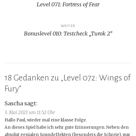
Level 071: Fortress of Fear
WEITER
Bonuslevel 010: Testcheck „Turok 2“
18 Gedanken zu „
Level 072: Wings of
Fury
“
Sascha
sagt:
3. Mai 2021 um 11:52 Uhr
Hallo Paul, wieder mal eine klasse Folge.
An dieses Spiel habe ich sehr gute Erinnerungen. Neben den
absolut genialen Soundeffekten (besonders die Schreie), war