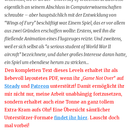
eigentlich an seinem Abschluss in Computerwissenschaften
schraubte – aber hauptsächlich mit der Entwicklung von
“Wings of Fury” beschäftigt war. Einem Spiel, das er vor allem
aus zwei Gründen erschaffen wollte: Erstens, weil ihn die
fließende Animation eines Flugzeuges reizte. Und zweitens,
weil er sich selbst als “a serious student of World War II
aircraft” bezeichnete, und daher großes Interesse daran hatte,
ein Spiel um ebendiese herum zu stricken…
Den kompletten Text dieses Levels erhaltet ihr als
liebevoll layoutetes PDF, wenn ihr
„Game Not Over“
auf
Steady
und
Patreon
unterstützt! Damit ermöglicht ihr
mir nicht nur, meine Arbeit unabhängig fortzusetzen,
sondern erhaltet auch eine Tonne an ganz tollem
Extra-Kram aufs Ohr! Eine Übersicht sämtlicher
Unterstützer-Formate
findet ihr hier
. Lauscht doch
mal vorbei!