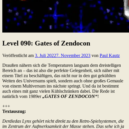
Level 090: Gates of Zendocon
Veröffentlicht am
3. Juli 2022
7. November 2023
von
Paul Kautz
Draußen nähern sich die Temperaturen langsam dem dreistelligen
Bereich an – das ist also die perfekte Gelegenheit, sich näher mit
einem Titel zu beschäftigen, das nicht nur in den gut gekühlten
Weiten des Universums spielt, sondern auch ohne großes Gemaule
von einem Multiversum ins nächste springt. Und da ist bestimmt
auch eines mit ganz vielen Kühlschränken dabei. Die Rede ist
natürlich vom 1989er
„GATES OF ZENDOCON“
!
+++
Textauszug:
Derdiedas Lynx gehört nicht direkt zu den Retro-Spielsystemen, die
im Zentrum der Aufmerksamkeit der Masse stehen. Das sehe ich ja