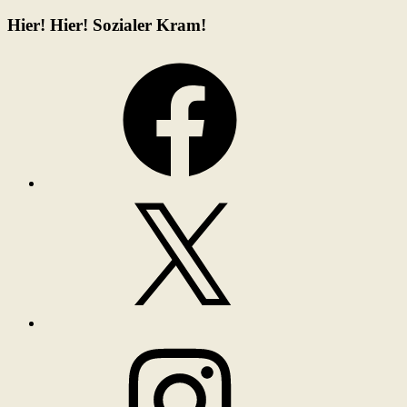
Hier! Hier! Sozialer Kram!
Facebook
X
Instagram