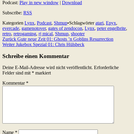
Podcast:
Play in new window
|
Download
Subscribe:
RSS
Kategorien
Lynx
,
Podcast
,
Shmup
•
Schlagwörter
atari
,
Epyx
,
evercade
,
gamenotover
,
gates of zendocon
,
Lynx
,
peter engelbrite
,
retro
,
retrogaming
,
rj mical
,
Shmup
,
shooter
Beitragsnavigation
Zurück
Gute neue Zeit 01: Ghosts ’n Goblins Resurrection
Weiter
Jukebox Spezial 01: Chris Hülsbeck
Schreibe einen Kommentar
Deine E-Mail-Adresse wird nicht veröffentlicht.
Erforderliche
Felder sind mit
*
markiert
Kommentar
*
Name
*