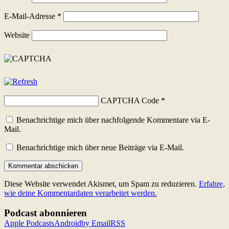
E-Mail-Adresse
*
Website
CAPTCHA Code
*
Benachrichtige mich über nachfolgende Kommentare via E-
Mail.
Benachrichtige mich über neue Beiträge via E-Mail.
Diese Website verwendet Akismet, um Spam zu reduzieren.
Erfahre,
wie deine Kommentardaten verarbeitet werden.
Podcast abonnieren
Apple Podcasts
Android
by Email
RSS