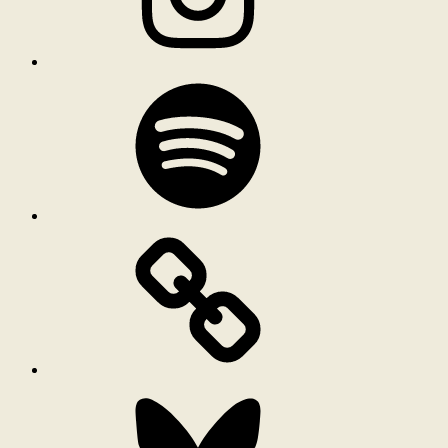
Spotify
Bluesky