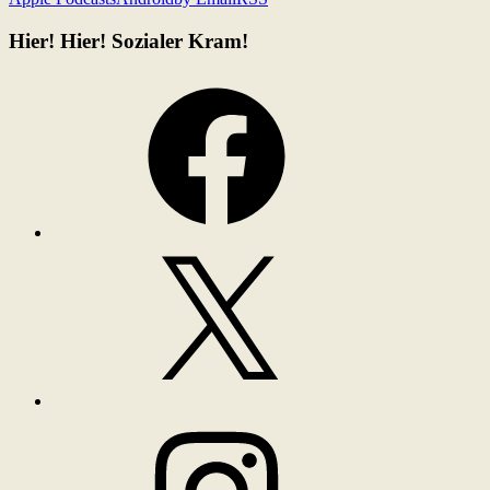
Hier! Hier! Sozialer Kram!
Facebook
X
Instagram