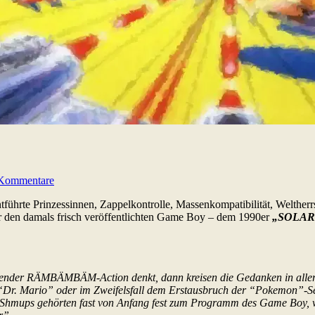
Kommentare
führte Prinzessinnen, Zappelkontrolle, Massenkompatibilität, Weltherrs
ür den damals frisch veröffentlichten Game Boy – dem 1990er
„SOLAR
ollender RÄMBÄMBÄM-Action denkt, dann kreisen die Gedanken in alle
er “Dr. Mario” oder im Zweifelsfall dem Erstausbruch der “Pokemon”-S
Und Shmups gehörten fast von Anfang fest zum Programm des Game Boy,