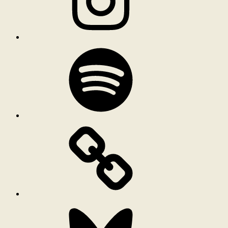
Spotify
Bluesky