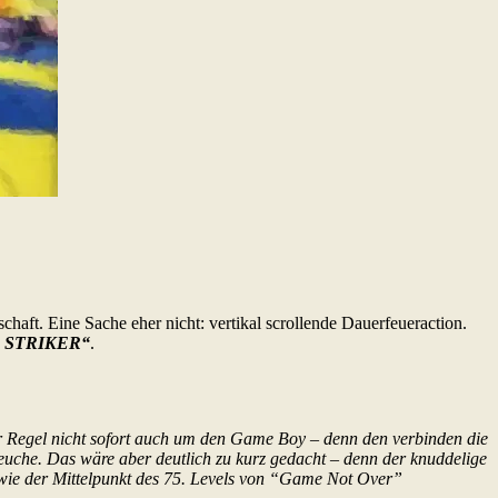
chaft. Eine Sache eher nicht: vertikal scrollende Dauerfeueraction.
 STRIKER“
.
r Regel nicht sofort auch um den Game Boy – denn den verbinden die
euche. Das wäre aber deutlich zu kurz gedacht – denn der knuddelige
 wie der Mittelpunkt des 75. Levels von “Game Not Over”