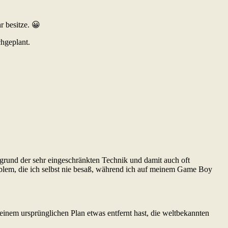
r besitze. 😀
chgeplant.
grund der sehr eingeschränkten Technik und damit auch oft
blem, die ich selbst nie besaß, während ich auf meinem Game Boy
einem ursprünglichen Plan etwas entfernt hast, die weltbekannten