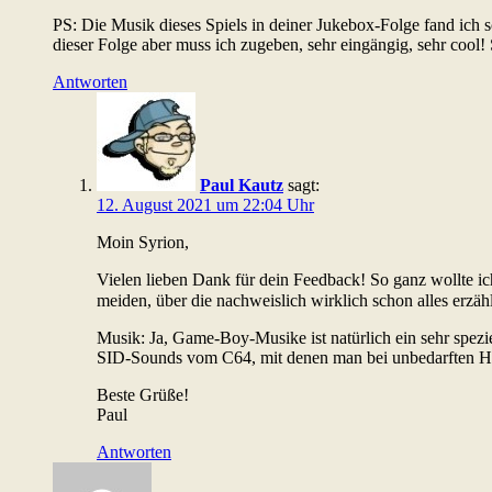
PS: Die Musik dieses Spiels in deiner Jukebox-Folge fand ich 
dieser Folge aber muss ich zugeben, sehr eingängig, sehr cool! 
Antworten
Paul Kautz
sagt:
12. August 2021 um 22:04 Uhr
Moin Syrion,
Vielen lieben Dank für dein Feedback! So ganz wollte ich
meiden, über die nachweislich wirklich schon alles erzä
Musik: Ja, Game-Boy-Musike ist natürlich ein sehr spezi
SID-Sounds vom C64, mit denen man bei unbedarften Hö
Beste Grüße!
Paul
Antworten