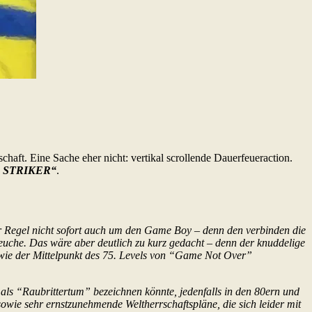
chaft. Eine Sache eher nicht: vertikal scrollende Dauerfeueraction.
 STRIKER“
.
r Regel nicht sofort auch um den Game Boy – denn den verbinden die
euche. Das wäre aber deutlich zu kurz gedacht – denn der knuddelige
 wie der Mittelpunkt des 75. Levels von “Game Not Over”
als “Raubrittertum” bezeichnen könnte, jedenfalls in den 80ern und
owie sehr ernstzunehmende Weltherrschaftspläne, die sich leider mit