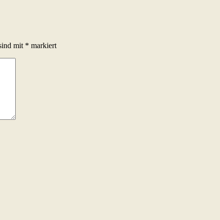
sind mit
*
markiert