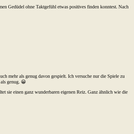
amen Gedüdel ohne Taktgefühl etwas positives finden konntest. Nach
auch mehr als genug davon gespielt. Ich versuche nur die Spiele zu
 als genug. 😀
altet sie einen ganz wunderbaren eigenen Reiz. Ganz ähnlich wie die