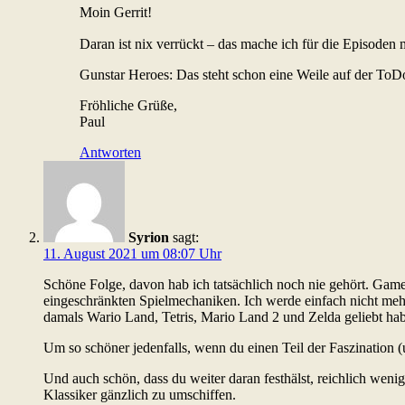
Moin Gerrit!
Daran ist nix verrückt – das mache ich für die Episoden 
Gunstar Heroes: Das steht schon eine Weile auf der ToDo-
Fröhliche Grüße,
Paul
Antworten
Syrion
sagt:
11. August 2021 um 08:07 Uhr
Schöne Folge, davon hab ich tatsächlich noch nie gehört. Gam
eingeschränkten Spielmechaniken. Ich werde einfach nicht meh
damals Wario Land, Tetris, Mario Land 2 und Zelda geliebt hab
Um so schöner jedenfalls, wenn du einen Teil der Faszination 
Und auch schön, dass du weiter daran festhälst, reichlich wen
Klassiker gänzlich zu umschiffen.