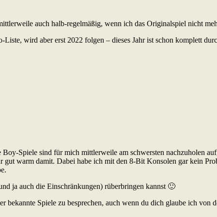
mittlerweile auch halb-regelmäßig, wenn ich das Originalspiel nicht meh
Liste, wird aber erst 2022 folgen – dieses Jahr ist schon komplett dur
e Boy-Spiele sind für mich mittlerweile am schwersten nachzuholen auf
r gut warm damit. Dabei habe ich mit den 8-Bit Konsolen gar kein Pro
e.
(und ja auch die Einschränkungen) rüberbringen kannst 🙂
iger bekannte Spiele zu besprechen, auch wenn du dich glaube ich von d