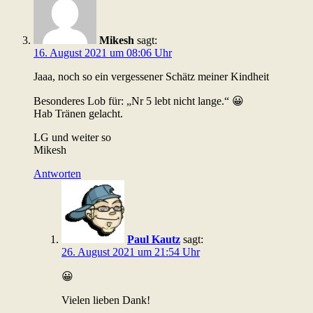
Mikesh
sagt:
16. August 2021 um 08:06 Uhr
Jaaa, noch so ein vergessener Schätz meiner Kindheit
Besonderes Lob für: „Nr 5 lebt nicht lange.“ 😀
Hab Tränen gelacht.
LG und weiter so
Mikesh
Antworten
Paul Kautz
sagt:
26. August 2021 um 21:54 Uhr
😀
Vielen lieben Dank!