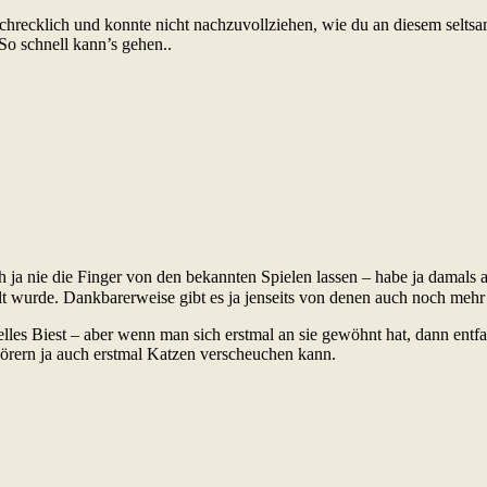
schrecklich und konnte nicht nachzuvollziehen, wie du an diesem selts
So schnell kann’s gehen..
 ja nie die Finger von den bekannten Spielen lassen – habe ja damals 
hlt wurde. Dankbarerweise gibt es ja jenseits von denen auch noch mehr
elles Biest – aber wenn man sich erstmal an sie gewöhnt hat, dann entf
rern ja auch erstmal Katzen verscheuchen kann.