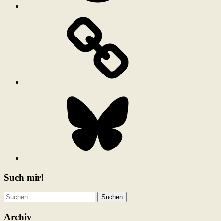
Bluesky
Such mir!
Suchen
nach:
Archiv