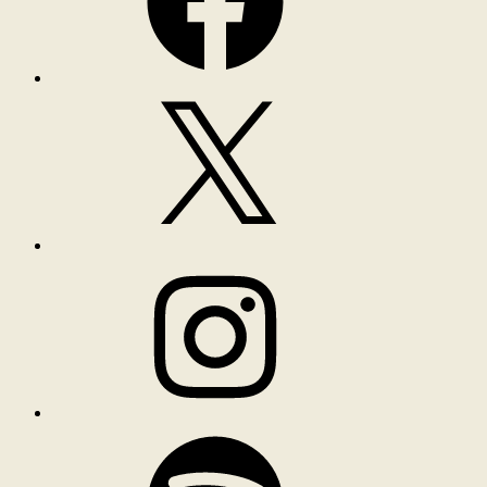
X
Instagram
Spotify