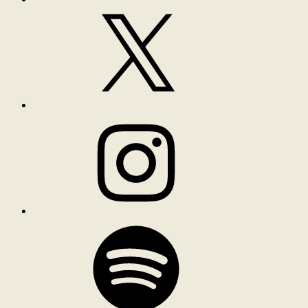
X
Instagram
Spotify