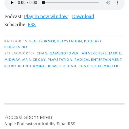
Podcast:
Play in new window
|
Download
Subscribe:
RSS
KATEGORIEN
PLATTFORMER
,
PLAYSTATION
,
PODCAST
,
PRÜGELSPIEL
SCHLAGWÖRTER
CHAN
,
GAMENOTOVER
,
IAN VERCHERE
,
JACKIE
,
MIDWAY
,
MR NICE GUY
,
PLAYSTATION
,
RADICAL ENTERTAINMENT
,
RETRO
,
RETROGAMING
,
RUMBLE BRONX
,
SONY
,
STUNTMASTER
Podcast abonnieren
Apple Podcasts
Android
by Email
RSS