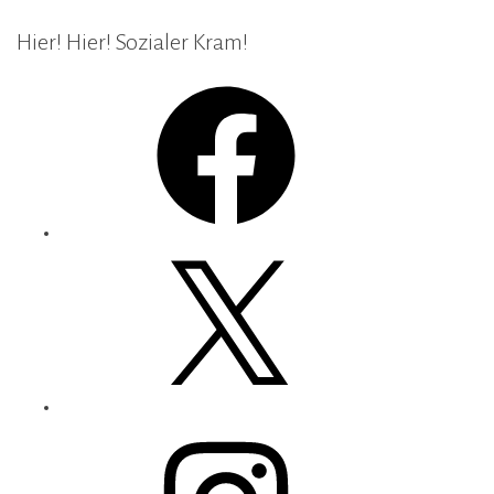
Hier! Hier! Sozialer Kram!
Facebook
X
Instagram