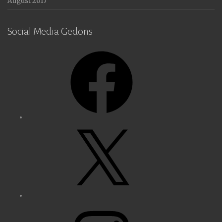
August 2017
Social Media Gedöns
Facebook
X
Instagram