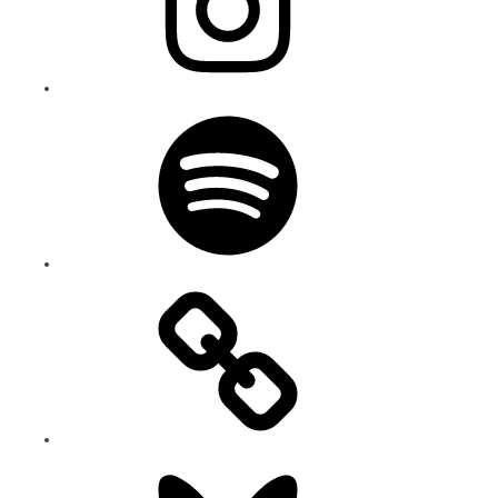
Spotify
Bluesky