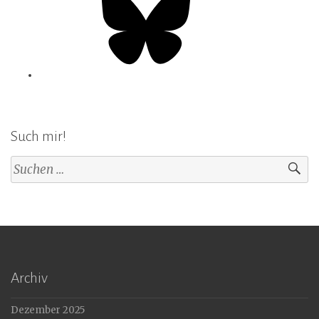
Such mir!
Suchen
nach:
Archiv
Dezember 2025