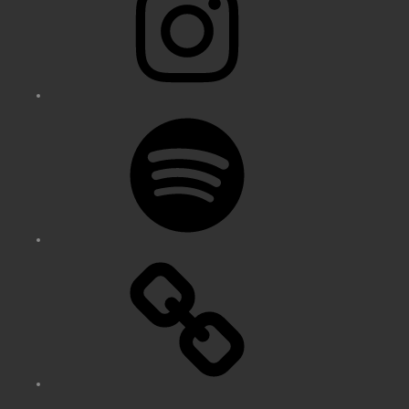
Spotify
Bluesky