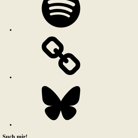
Bluesky
Such mir!