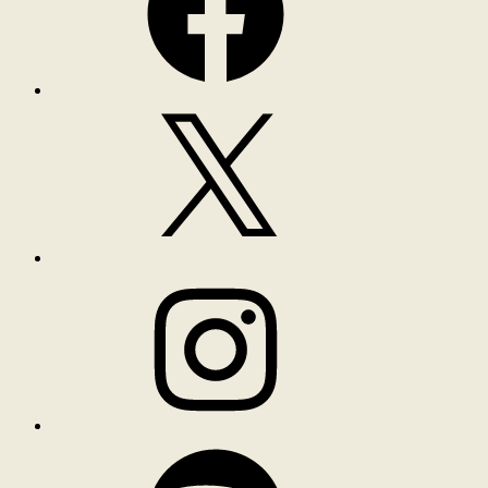
X
Instagram
Spotify