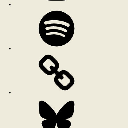
Spotify
Bluesky