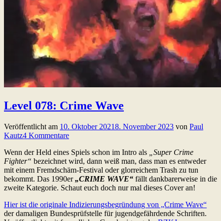
Level 078: Crime Wave
Veröffentlicht am
10. Oktober 2021
8. November 2023
von
Paul
Kautz
4 Kommentare
Wenn der Held eines Spiels schon im Intro als
„Super Crime
Fighter“
bezeichnet wird, dann weiß man, dass man es entweder
mit einem Fremdschäm-Festival oder glorreichem Trash zu tun
bekommt. Das 1990er
„CRIME WAVE“
fällt dankbarerweise in die
zweite Kategorie. Schaut euch doch nur mal dieses Cover an!
Hier ist die originale Indizierungsbegründung von „Crime Wave“
der damaligen Bundesprüfstelle für jugendgefährdende Schriften.