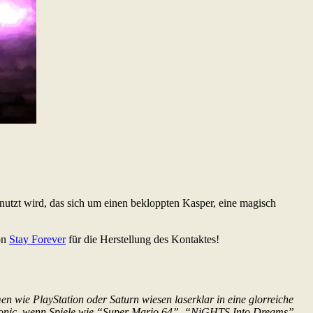
benutzt wird, das sich um einen bekloppten Kasper, eine magisch
on
Stay Forever
für die Herstellung des Kontaktes!
n wie PlayStation oder Saturn wiesen laserklar in eine glorreiche
r Sonic, wenn Spiele wie “Super Mario 64”, “NiGHTS Into Dreams”