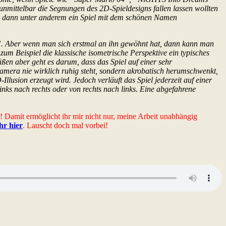
unmittelbar die Segnungen des 2D-Spieldesigns fallen lassen wollten
ar dann unter anderem ein Spiel mit dem schönen Namen
er”. Aber wenn man sich erstmal an ihn gewöhnt hat, dann kann man
um Beispiel die klassische isometrische Perspektive ein typisches
n aber geht es darum, dass das Spiel auf einer sehr
e Kamera nie wirklich ruhig steht, sondern akrobatisch herumschwenkt,
Illusion erzeugt wird. Jedoch verläuft das Spiel jederzeit auf einer
inks nach rechts oder von rechts nach links. Eine abgefahrene
t! Damit ermöglicht ihr mir nicht nur, meine Arbeit unabhängig
ihr hier
. Lauscht doch mal vorbei!