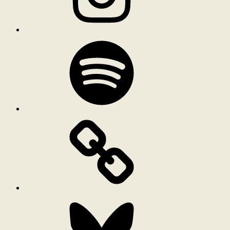
Spotify
Bluesky