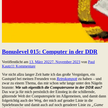
Bonuslevel 015: Computer in der DDR
Veröffentlicht am
13. März 2022
7. November 2023
von
Paul
Kautz
11 Kommentare
Vor nicht allzu langer Zeit hatte ich das große Vergnügen, ein
Gastspiel bei meinen Freunden von
Retrokompott
zu haben – und
zwar zu einem Thema, das mir schon sehr lange unter den Nägeln
brannte:
Wie sah eigentlich die Computerszene in der DDR aus?
Das war ja für mich persönlich der Einstieg in die schillernde,
glitzernde Welt der Computerspiele im Allgemeinen, und damit dann
folgerichtig auch der Weg, der mich auf gerader Linie in die
Spielebranche und damit auch auf noch geraderer Linie zu
„Game