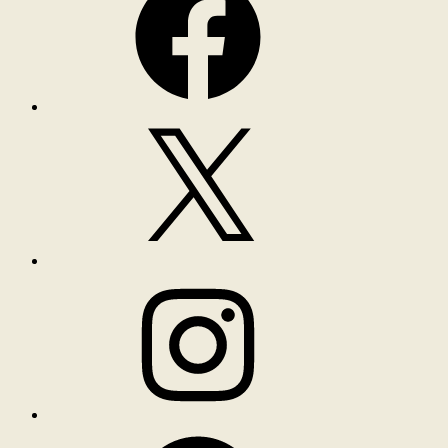
X
Instagram
Spotify