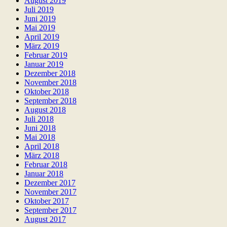
August 2019
Juli 2019
Juni 2019
Mai 2019
April 2019
März 2019
Februar 2019
Januar 2019
Dezember 2018
November 2018
Oktober 2018
September 2018
August 2018
Juli 2018
Juni 2018
Mai 2018
April 2018
März 2018
Februar 2018
Januar 2018
Dezember 2017
November 2017
Oktober 2017
September 2017
August 2017