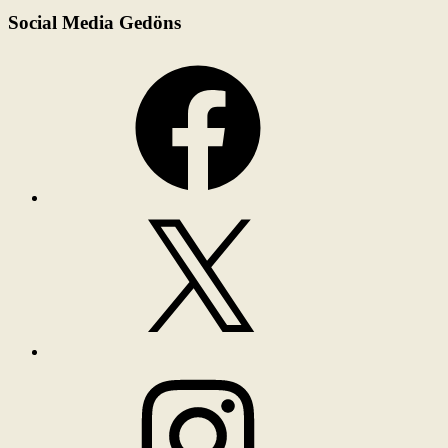
Social Media Gedöns
Facebook
X
Instagram