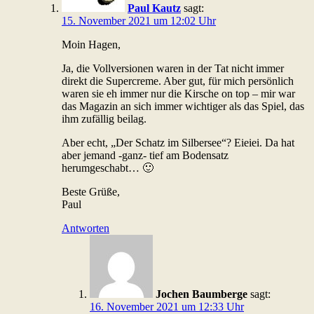
Paul Kautz
sagt:
15. November 2021 um 12:02 Uhr
Moin Hagen,
Ja, die Vollversionen waren in der Tat nicht immer
direkt die Supercreme. Aber gut, für mich persönlich
waren sie eh immer nur die Kirsche on top – mir war
das Magazin an sich immer wichtiger als das Spiel, das
ihm zufällig beilag.
Aber echt, „Der Schatz im Silbersee“? Eieiei. Da hat
aber jemand -ganz- tief am Bodensatz
herumgeschabt… 🙂
Beste Grüße,
Paul
Antworten
Jochen Baumberge
sagt:
16. November 2021 um 12:33 Uhr