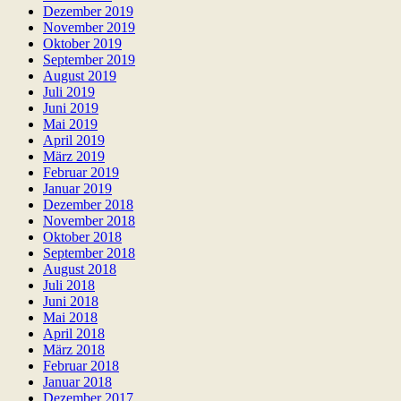
Dezember 2019
November 2019
Oktober 2019
September 2019
August 2019
Juli 2019
Juni 2019
Mai 2019
April 2019
März 2019
Februar 2019
Januar 2019
Dezember 2018
November 2018
Oktober 2018
September 2018
August 2018
Juli 2018
Juni 2018
Mai 2018
April 2018
März 2018
Februar 2018
Januar 2018
Dezember 2017