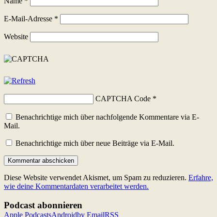
Name
*
E-Mail-Adresse
*
Website
CAPTCHA Code
*
Benachrichtige mich über nachfolgende Kommentare via E-
Mail.
Benachrichtige mich über neue Beiträge via E-Mail.
Diese Website verwendet Akismet, um Spam zu reduzieren.
Erfahre,
wie deine Kommentardaten verarbeitet werden.
Podcast abonnieren
Apple Podcasts
Android
by Email
RSS