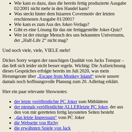
Wie kam es dazu, dass die bereits fertig produzierte Ausgabe
02/2001 nicht mehr in den Handel kam?
Was steckt hinter dem bizarren Covermotiv der letzten
erschienenen Ausgabe 01/2001?
Wie kam es zum Aus des Joker-Verlags?
Gibt es eine Lösung für das nie fertiggestellte Joker-Quiz?
Wer ist der einzige Mensch des uns bekannten Universums,
der „Half-Life 2“ nicht mag?
Und noch viele, viele, VIELE mehr!
Dickes Sorry wegen der rauschigen Qualität von Jacks Tonspur –
das ließ sich leider nicht besser regeln. Wichtig: Die Aufzeichnung
dieses Gespräches erfolgte bereits im Juli 2020, was mein
Herumgerate über
„Escape from Monkey Island“
sowie unsere
damals noch hoffnungsvolle Planung zum 20. Adlertag erklärt.
Hier ein paar relevante Shownotes:
der letzte veröffentlichte PC Joker
zum Mitblättern
der niemals veröffentlichte ALLERletzte PC Joker
, der aus
den von mir geretteten fertig layouteten Seiten besteht
„das letzte Impressum“
vom PC Joker
die Webseite von Richy
die erwähnten Spiele von Jack