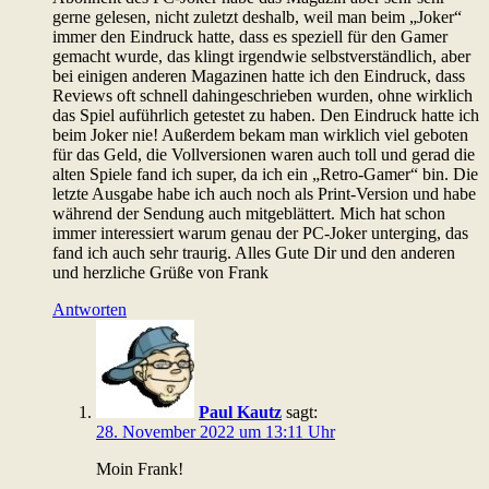
gerne gelesen, nicht zuletzt deshalb, weil man beim „Joker“
immer den Eindruck hatte, dass es speziell für den Gamer
gemacht wurde, das klingt irgendwie selbstverständlich, aber
bei einigen anderen Magazinen hatte ich den Eindruck, dass
Reviews oft schnell dahingeschrieben wurden, ohne wirklich
das Spiel auführlich getestet zu haben. Den Eindruck hatte ich
beim Joker nie! Außerdem bekam man wirklich viel geboten
für das Geld, die Vollversionen waren auch toll und gerad die
alten Spiele fand ich super, da ich ein „Retro-Gamer“ bin. Die
letzte Ausgabe habe ich auch noch als Print-Version und habe
während der Sendung auch mitgeblättert. Mich hat schon
immer interessiert warum genau der PC-Joker unterging, das
fand ich auch sehr traurig. Alles Gute Dir und den anderen
und herzliche Grüße von Frank
Antworten
Paul Kautz
sagt:
28. November 2022 um 13:11 Uhr
Moin Frank!