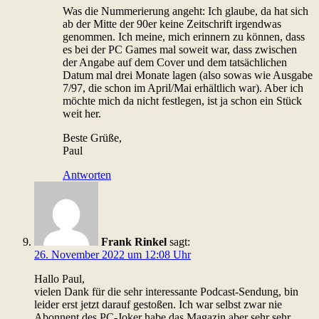
Was die Nummerierung angeht: Ich glaube, da hat sich
ab der Mitte der 90er keine Zeitschrift irgendwas
genommen. Ich meine, mich erinnern zu können, dass
es bei der PC Games mal soweit war, dass zwischen
der Angabe auf dem Cover und dem tatsächlichen
Datum mal drei Monate lagen (also sowas wie Ausgabe
7/97, die schon im April/Mai erhältlich war). Aber ich
möchte mich da nicht festlegen, ist ja schon ein Stück
weit her.
Beste Grüße,
Paul
Antworten
Frank Rinkel
sagt:
26. November 2022 um 12:08 Uhr
Hallo Paul,
vielen Dank für die sehr interessante Podcast-Sendung, bin
leider erst jetzt darauf gestoßen. Ich war selbst zwar nie
Abonnent des PC-Joker habe das Magazin aber sehr sehr