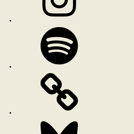
Spotify
Bluesky