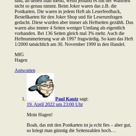
sind, an denen man merkt, wenn jemand es mit der Wahrheit
nicht so genau nimmt. Beim Joker waren das z.B. die
Postkarten. Die waren in jedem Heft als Leserfeedback,
Bestellkarten für den Joker Shop und für Leserumfragen
gedacht. Diese wurden aber immer als Heftseiten gezählt. Das
waren also immer 4 Seiten weniger Umfang als eigentlich
vorhanden. Bei 136 Seiten gleich mal 3% mehr. Auch die
Heftnummerierung war ab 1997 fragwürdig. So kam das Heft
1/2000 tatsächlich am 30. November 1999 in den Handel.
MfG
Hagen
Antworten
Paul Kautz
sagt:
19. April 2022 um 23:00 Uhr
Moin Hagen!
Boah, das mit den Postkarten ist ja echt fies – aber gut,
so kriegt man günstig die Seitenzahlen hoch…