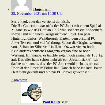
Hagen
sagt:
28. November 2021 um 15:29 Uhr
Sorry Paul, aber das verstehst du falsch.
Die Hit Collection war nicht der PC Joker mit einem Spiel als
Zugabe so wie das Heft ab 1997 war, sondern ein Sonderheft
speziell mit nur einem „ausgesuchten“ Spiel. Ein paar
Hintergrundinfos, Walkthrough, Karten, dem original PC
Joker Test etc. und viel Werbung. Schon die Originalwertung
von „Schatz im Silbersee“ in Heft 1/94 war viel zu hoch.
Kein anderes deutsches Magazin vergab eine so hohe
Wertung. Ich glaube, es tauchte sogar noch einmal als Top Tip
auf. Das alles hatte schon mehr als ein „Geschmäckle“. Ich
dachte mir damals, dass der PC Joker wohl nicht als oberste
Priorität den Leser im Fokus hat. Danach habe ich kein Joker
Heft mehr gekauft und bin zur PC Player gewechselt.
Antworten
Paul Kautz
sagt: