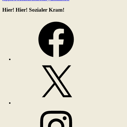
Hier! Hier! Sozialer Kram!
Facebook
X
Instagram