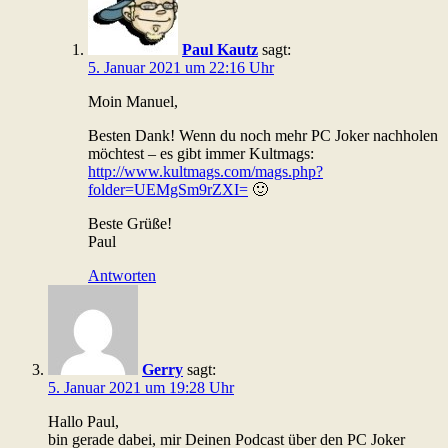
Paul Kautz
sagt:
5. Januar 2021 um 22:16 Uhr
Moin Manuel,
Besten Dank! Wenn du noch mehr PC Joker nachholen
möchtest – es gibt immer Kultmags:
http://www.kultmags.com/mags.php?
folder=UEMgSm9rZXI=
🙂
Beste Grüße!
Paul
Antworten
Gerry
sagt:
5. Januar 2021 um 19:28 Uhr
Hallo Paul,
bin gerade dabei, mir Deinen Podcast über den PC Joker