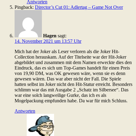
Antworten
Pingback:
Director’s Cut 01: Adlertag – Game Not Over
Hagen
sagt:
14. November 2021 um 13:57 Uhr
Mich hat der Joker als Leser verloren als die Joker Hit-
Collection herauskam. Auf der Titelseite war der Hit-Joker
abgebildet und zusammen mit dem Namen erweckte dies den
Eindruck, das es sich um Top-Games handelt für einen Preis
von 19,90 DM, was OK gewesen wäre, wenn sie es denn
gewesen wären. Das war aber nicht der Fall. Die Spiele
hatten selbst im Joker nicht den Hit-Statur erreicht. Besonders
schlimm war das mit Ausgabe 2 „Schatz im Silbersee“. Das
war eine solch langweilige Gurke, das ich es als
Mogelpackung empfunden habe. Da war für mich Schluss.
Antworten