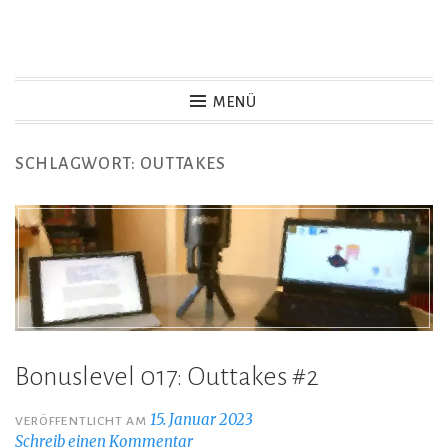
Zum
Inhalt
Game Not Over
springen
MENÜ
SCHLAGWORT:
OUTTAKES
Bonuslevel 017: Outtakes #2
15. Januar 2023
VERÖFFENTLICHT AM
Schreib einen Kommentar