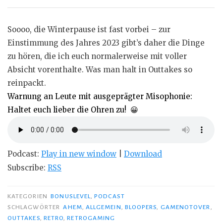
Soooo, die Winterpause ist fast vorbei – zur
Einstimmung des Jahres 2023 gibt’s daher die Dinge
zu hören, die ich euch normalerweise mit voller
Absicht vorenthalte. Was man halt in Outtakes so
reinpackt.
Warnung an Leute mit ausgeprägter Misophonie:
Haltet euch lieber die Ohren zu! 😀
Podcast:
Play in new window
|
Download
Subscribe:
RSS
KATEGORIEN
BONUSLEVEL
,
PODCAST
SCHLAGWÖRTER
AHEM
,
ALLGEMEIN
,
BLOOPERS
,
GAMENOTOVER
,
OUTTAKES
,
RETRO
,
RETROGAMING