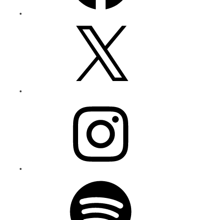
X
Instagram
Spotify