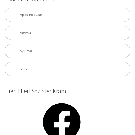
Apple Podcasts
Android
by Email
RSS
Hier! Hier! Sozialer Kram!
Facebook