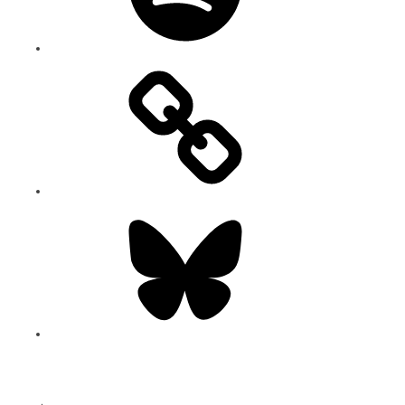
Bluesky