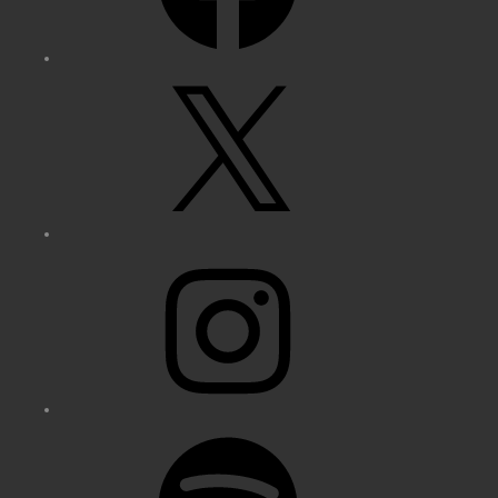
X
Instagram
Spotify