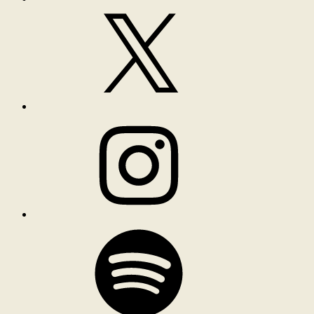
X
Instagram
Spotify