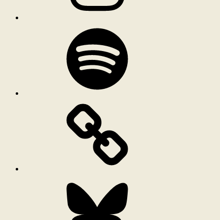
Spotify
Bluesky