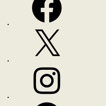
X
Instagram
Spotify