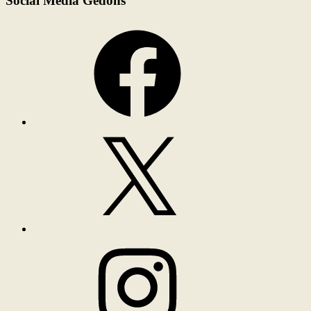
Social Media Gedöns
Facebook
X
Instagram