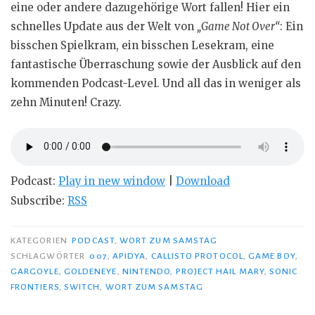
eine oder andere dazugehörige Wort fallen! Hier ein
schnelles Update aus der Welt von
„Game Not Over“
: Ein
bisschen Spielkram, ein bisschen Lesekram, eine
fantastische Überraschung sowie der Ausblick auf den
kommenden Podcast-Level. Und all das in weniger als
zehn Minuten! Crazy.
Podcast:
Play in new window
|
Download
Subscribe:
RSS
KATEGORIEN
PODCAST
,
WORT ZUM SAMSTAG
SCHLAGWÖRTER
007
,
APIDYA
,
CALLISTO PROTOCOL
,
GAME BOY
,
GARGOYLE
,
GOLDENEYE
,
NINTENDO
,
PROJECT HAIL MARY
,
SONIC
FRONTIERS
,
SWITCH
,
WORT ZUM SAMSTAG