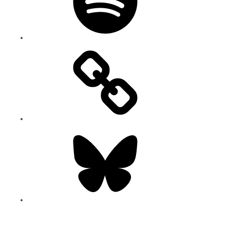
Bluesky