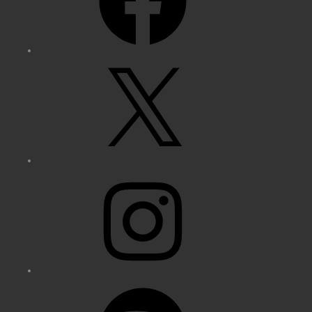
X
Instagram
Spotify