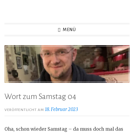
Zum
Inhalt
Game Not Over
springen
MENÜ
Wort zum Samstag 04
18. Februar 2023
VERÖFFENTLICHT AM
Oha, schon wieder Samstag – da muss doch mal das