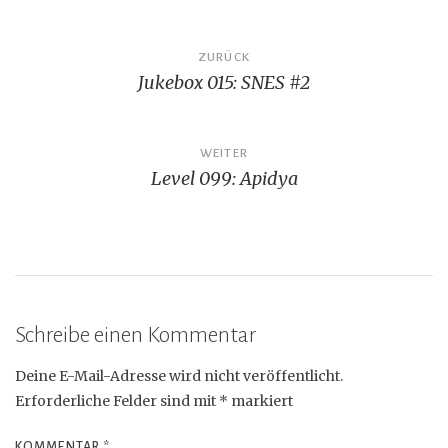
Beitragsnavigation
ZURÜCK
Jukebox 015: SNES #2
WEITER
Level 099: Apidya
Schreibe einen Kommentar
Deine E-Mail-Adresse wird nicht veröffentlicht.
Erforderliche Felder sind mit
*
markiert
KOMMENTAR
*