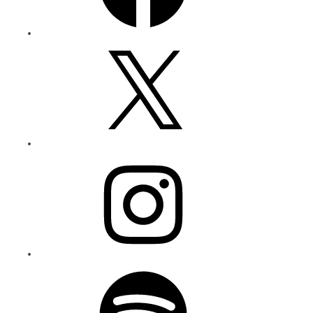
X
Instagram
Spotify