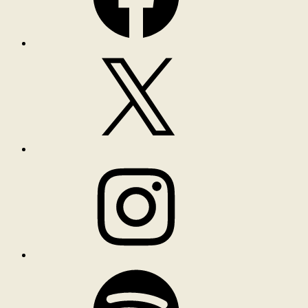
X
Instagram
Spotify