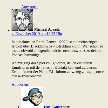
Antworten
Michael A.
sagt:
4. Dezember 2019 um 18:35 Uhr
In der aktuellen Retro Gamer 1/2020 ist ein mehrseitiger
Artikel über Blackthorn bzw Blackhawk drin. War schön zu
lesen, obwohl er eigentlich nichts nennenswertes zu deinem
Podcast hinzufügt.
An mir ging das Spiel völlig vorbei, da ich erst durch
Emulatoren mit den Snes in Kontakt kam und zu diesem
Zeitpunkt mir der Name Blackthorn zu wenig zu sagte, um es
mal auszuprobieren.
Antworten
Paul Kautz
sagt: