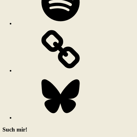
Bluesky
Such mir!