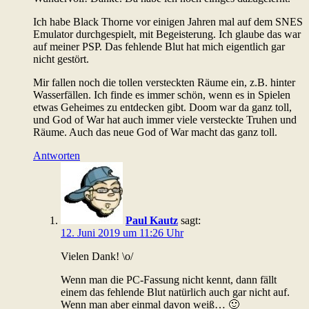
Ich habe Black Thorne vor einigen Jahren mal auf dem SNES
Emulator durchgespielt, mit Begeisterung. Ich glaube das war
auf meiner PSP. Das fehlende Blut hat mich eigentlich gar
nicht gestört.
Mir fallen noch die tollen versteckten Räume ein, z.B. hinter
Wasserfällen. Ich finde es immer schön, wenn es in Spielen
etwas Geheimes zu entdecken gibt. Doom war da ganz toll,
und God of War hat auch immer viele versteckte Truhen und
Räume. Auch das neue God of War macht das ganz toll.
Antworten
Paul Kautz
sagt:
12. Juni 2019 um 11:26 Uhr
Vielen Dank! \o/
Wenn man die PC-Fassung nicht kennt, dann fällt
einem das fehlende Blut natürlich auch gar nicht auf.
Wenn man aber einmal davon weiß… 🙂