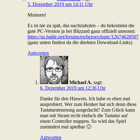
5. Dezember 2019 um 14:11 Uhr
Moinsen!
Es ist nie zu spät, das nachzuholen – du bekommst die
gute PC-Version ja bei Blizzard ganz offiziell umsonst:
https://us.battle.net/forums/en/heroes/topic/12674628507
(ganz unten findest du die direkten Download-Links)
Antworten
Michael A.
sagt:
6. Dezember 2019 um 12:36 Uhr
Danke für den Hinweis. Ich habe es eben mal
ausprobiert. Wer zum Henker hat sich denn diese
Tastatursteuerung ausgedacht? Zum Glück kann
man mit Steam recht einfach die Tastatur auf
einen Controller mappen. So wird das Spiel
zumindest mal spielbar 🙂
Antworten