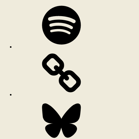
Spotify
Bluesky