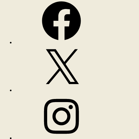
X
Instagram