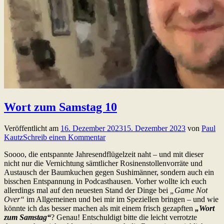
Wort zum Samstag 10
Veröffentlicht am
16. Dezember 2023
15. Dezember 2023
von
Paul
Kautz
Schreib einen Kommentar
Soooo, die entspannte Jahresendflügelzeit naht – und mit dieser
nicht nur die Vernichtung sämtlicher Rosinenstollenvorräte und
Austausch der Baumkuchen gegen Sushimänner, sondern auch ein
bisschen Entspannung in Podcasthausen. Vorher wollte ich euch
allerdings mal auf den neuesten Stand der Dinge bei
„Game Not
Over“
im Allgemeinen und bei mir im Speziellen bringen – und wie
könnte ich das besser machen als mit einem frisch gezapften
„Wort
zum Samstag“
? Genau! Entschuldigt bitte die leicht verrotzte