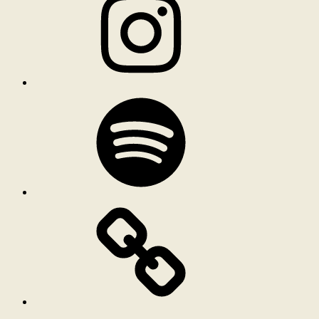
Spotify
Bluesky