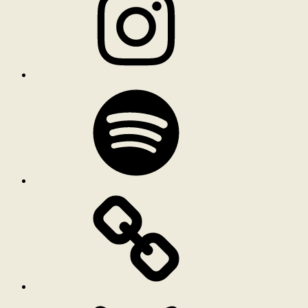
Spotify
Bluesky