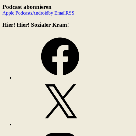
Podcast abonnieren
Apple Podcasts
Android
by Email
RSS
Hier! Hier! Sozialer Kram!
Facebook
X
Instagram