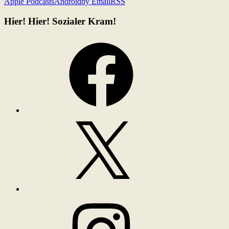
Apple Podcasts
Android
by Email
RSS
Hier! Hier! Sozialer Kram!
Facebook
X
Instagram