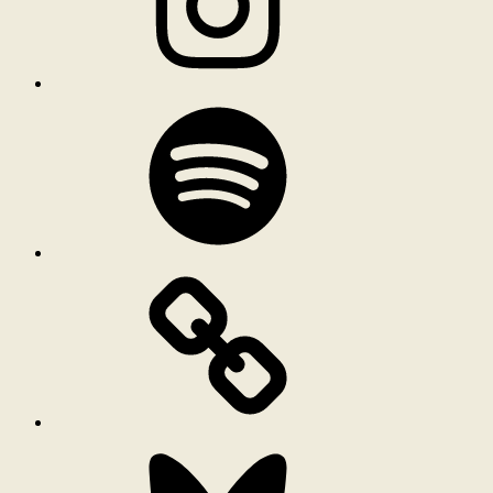
Spotify
Bluesky