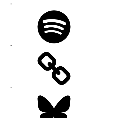
Spotify
Bluesky