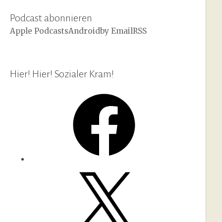
Podcast abonnieren
Apple Podcasts
Android
by Email
RSS
Hier! Hier! Sozialer Kram!
Facebook
X