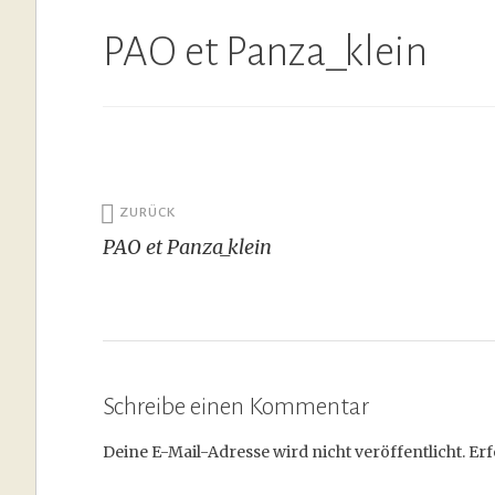
PAO et Panza_klein
Beitragsnavigation
ZURÜCK
PAO et Panza_klein
Schreibe einen Kommentar
Deine E-Mail-Adresse wird nicht veröffentlicht.
Erf