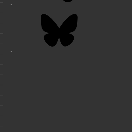
Bluesky