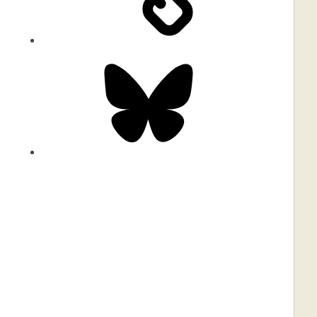
Bluesky