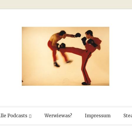
ver
lle Podcasts
Werwiewas?
Impressum
Ste