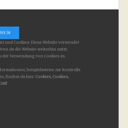
tz und Cookies: Diese Website verwendet
enn du die Website weiterhin nutzt,
u der Verwendung von Cookies zu.
formationen, beispielsweise zur Kontrolle
s, findest du hier:
Cookies, Cookies,
OM!