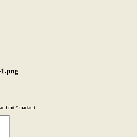
1.png
sind mit
*
markiert