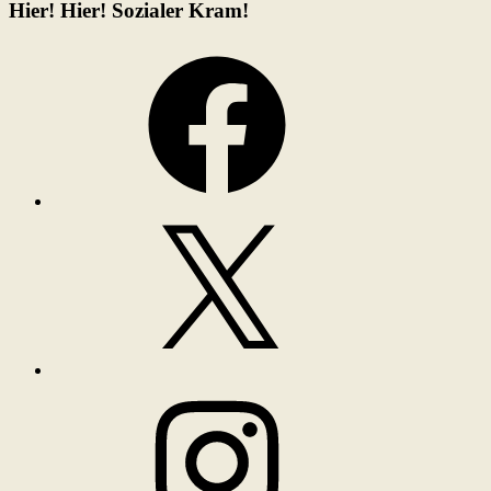
Hier! Hier! Sozialer Kram!
Facebook
X
Instagram