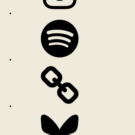
Spotify
Bluesky