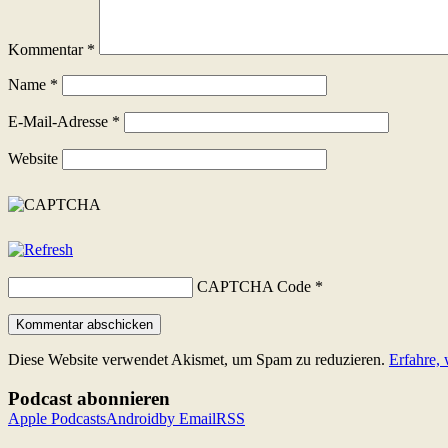
Kommentar
*
Name
*
E-Mail-Adresse
*
Website
CAPTCHA Code
*
Diese Website verwendet Akismet, um Spam zu reduzieren.
Erfahre,
Podcast abonnieren
Apple Podcasts
Android
by Email
RSS